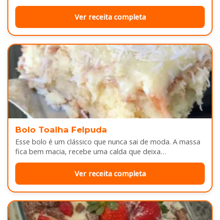
depois do almoço. Por…
Ver receita completa
Bolo Toalha Felpuda
Esse bolo é um clássico que nunca sai de moda. A massa
fica bem macia, recebe uma calda que deixa…
Ver receita completa