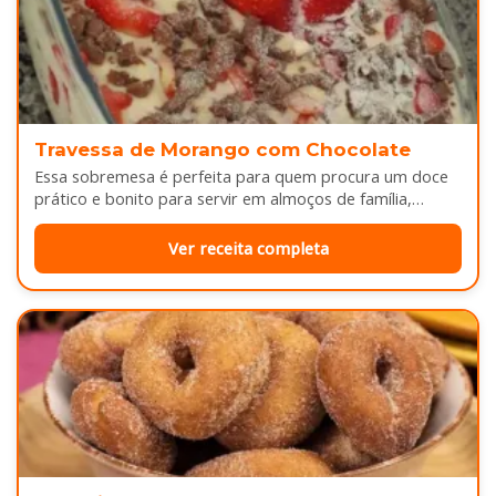
Travessa de Morango com Chocolate
Essa sobremesa é perfeita para quem procura um doce
prático e bonito para servir em almoços de família,
aniversários ou…
Ver receita completa