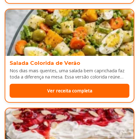
Salada Colorida de Verão
Nos dias mais quentes, uma salada bem caprichada faz
toda a diferença na mesa. Essa versão colorida reúne
legumes cozidos…
Ver receita completa