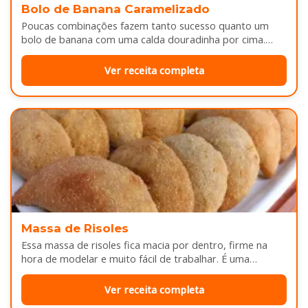
Bolo de Banana Caramelizado
Poucas combinações fazem tanto sucesso quanto um
bolo de banana com uma calda douradinha por cima.
Enquanto assa, aquele cheirinho…
Ver receita completa
Massa de Risoles
Essa massa de risoles fica macia por dentro, firme na
hora de modelar e muito fácil de trabalhar. É uma…
Ver receita completa