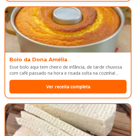
Bolo da Dona Amélia
Esse bolo aqui tem cheiro de infância, de tarde chuvosa
com café passado na hora e risada solta na cozinha!…
Ver receita completa