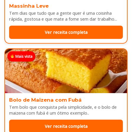
Massinha Leve
Tem dias que tudo que a gente quer é uma coisinha
rápida, gostosa e que mate a fome sem dar trabalho...
Ver receita completa
Mais vista
Bolo de Maizena com Fubá
Tem bolo que conquista pela simplicidade, e o bolo de
maizena com fubá é um ótimo exemplo..
Ver receita completa