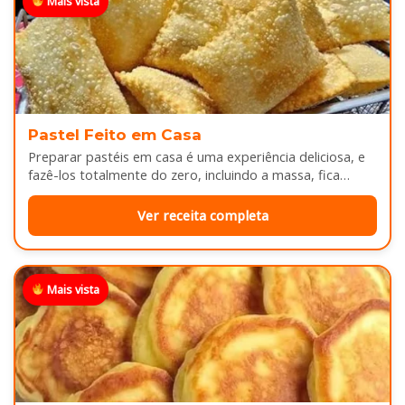
Mais vista
Pastel Feito em Casa
Preparar pastéis em casa é uma experiência deliciosa, e
fazê-los totalmente do zero, incluindo a massa, fica
melhor ainda...
Ver receita completa
Mais vista