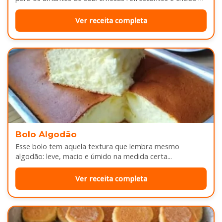
sabor...
Ver receita completa
Bolo Algodão
Esse bolo tem aquela textura que lembra mesmo
algodão: leve, macio e úmido na medida certa...
Ver receita completa