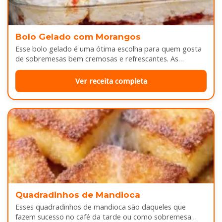
Bolo Gelado com Morangos
Esse bolo gelado é uma ótima escolha para quem gosta
de sobremesas bem cremosas e refrescantes. As
camadas de massa…
Ver receita completa
Quadradinhos de Mandioca
Esses quadradinhos de mandioca são daqueles que
fazem sucesso no café da tarde ou como sobremesa