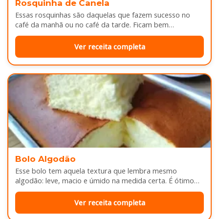
Rosquinha de Canela
Essas rosquinhas são daquelas que fazem sucesso no
café da manhã ou no café da tarde. Ficam bem
douradinhas por…
Ver receita completa
Bolo Algodão
Esse bolo tem aquela textura que lembra mesmo
algodão: leve, macio e úmido na medida certa. É ótimo
pra servir…
Ver receita completa