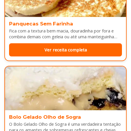
Panquecas Sem Farinha
Fica com a textura bem macia, douradinha por fora e
combina demais com geleia ou até uma manteiguinha
derretendo por cima...
Ver receita completa
Bolo Gelado Olho de Sogra
O Bolo Gelado Olho de Sogra é uma verdadeira tentação
para os amantes de sobremesas refrescantes e cheias de