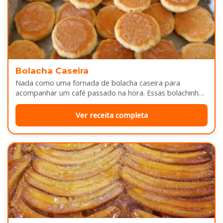
Bolacha Caseira
Nada como uma fornada de bolacha caseira para
acompanhar um café passado na hora. Essas bolachinhas
ficam levemente douradas por…
Ver receita completa