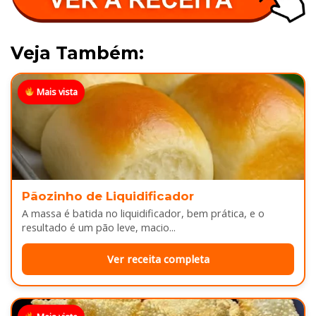
Veja Também:
Mais vista
Pãozinho de Liquidificador
A massa é batida no liquidificador, bem prática, e o
resultado é um pão leve, macio...
Ver receita completa