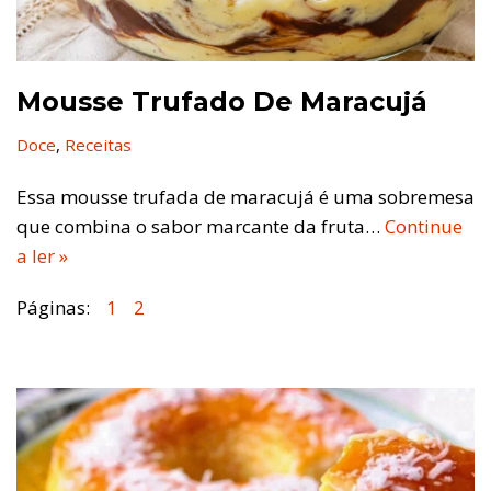
Mousse Trufado De Maracujá
Doce
,
Receitas
Essa mousse trufada de maracujá é uma sobremesa
que combina o sabor marcante da fruta…
Continue
a ler »
Páginas:
1
2