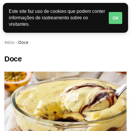
Este site faz uso de cookies que podem conter
Pular
OK
informações de rastreamento sobre os
para
visitantes.
o
conteúdo
Início
-
Doce
Doce