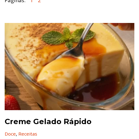
Páginas:
1
2
Creme Gelado Rápido
Doce
,
Receitas