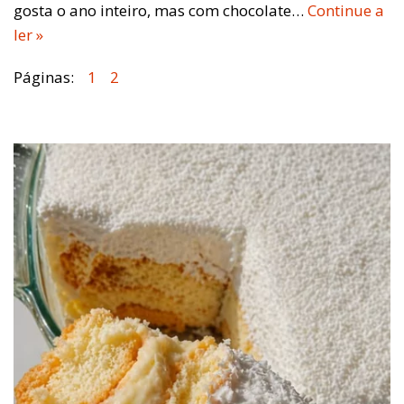
gosta o ano inteiro, mas com chocolate…
Continue a
ler »
Páginas:
1
2