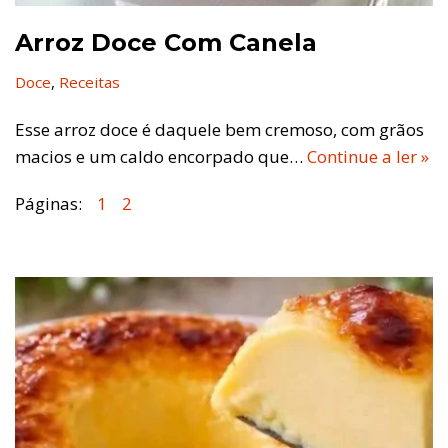
Arroz Doce Com Canela
Doce
,
Receitas
Esse arroz doce é daquele bem cremoso, com grãos
macios e um caldo encorpado que…
Continue a ler »
Páginas:
1
2