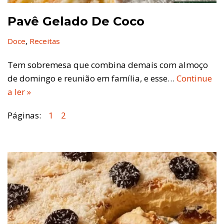
Pavê Gelado De Coco
Doce
,
Receitas
Tem sobremesa que combina demais com almoço
de domingo e reunião em família, e esse…
Continue
a ler »
Páginas:
1
2