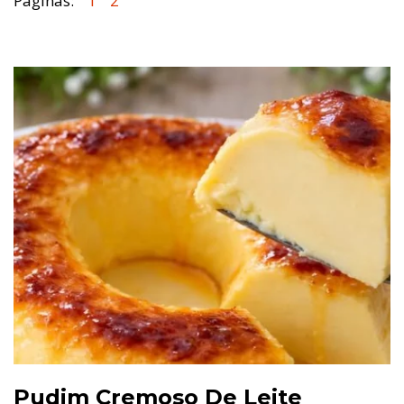
Páginas:
1
2
Pudim Cremoso De Leite