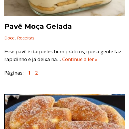
Pavê Moça Gelada
Doce
,
Receitas
Esse pavê é daqueles bem práticos, que a gente faz
rapidinho e já deixa na…
Continue a ler »
Páginas:
1
2