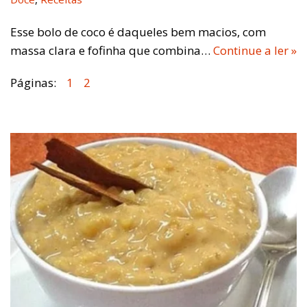
Esse bolo de coco é daqueles bem macios, com
massa clara e fofinha que combina…
Continue a ler »
Páginas:
1
2