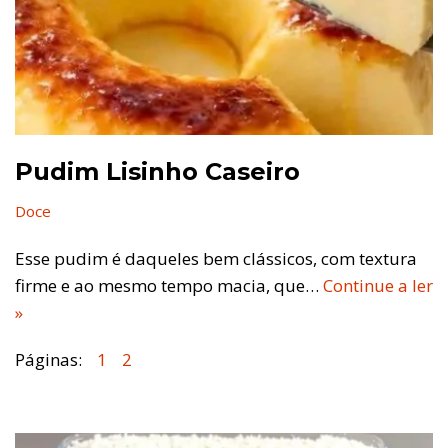
Pudim Lisinho Caseiro
Doce
Esse pudim é daqueles bem clássicos, com textura
firme e ao mesmo tempo macia, que…
Continue a ler
»
Páginas:
1
2