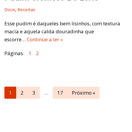
Doce
,
Receitas
Esse pudim é daqueles bem lisinhos, com textura
macia e aquela calda douradinha que
escorre…
Continue a ler »
Páginas:
1
2
1
2
3
…
17
Próximo »