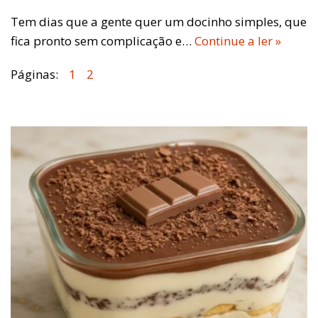
Tem dias que a gente quer um docinho simples, que
fica pronto sem complicação e…
Continue a ler »
Páginas:
1
2