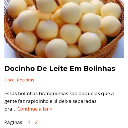
Docinho De Leite Em Bolinhas
Doce
,
Receitas
Essas bolinhas branquinhas são daquelas que a
gente faz rapidinho e já deixa separadas
pra…
Continue a ler »
Páginas:
1
2