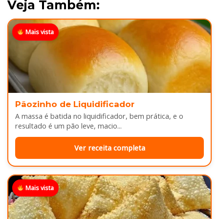
Veja Também:
Mais vista
Pãozinho de Liquidificador
A massa é batida no liquidificador, bem prática, e o
resultado é um pão leve, macio...
Ver receita completa
Mais vista