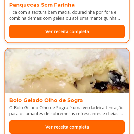
Panquecas Sem Farinha
Fica com a textura bem macia, douradinha por fora e
combina demais com geleia ou até uma manteiguinha
derretendo por cima...
Ver receita completa
Bolo Gelado Olho de Sogra
O Bolo Gelado Olho de Sogra é uma verdadeira tentação
para os amantes de sobremesas refrescantes e cheias de
sabor...
Ver receita completa