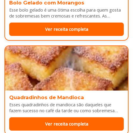
Bolo Gelado com Morangos
Esse bolo gelado é uma ótima escolha para quem gosta
de sobremesas bem cremosas e refrescantes. As
camadas de massa…
Ver receita completa
Quadradinhos de Mandioca
Esses quadradinhos de mandioca são daqueles que
fazem sucesso no café da tarde ou como sobremesa
depois do almoço. Por…
Ver receita completa