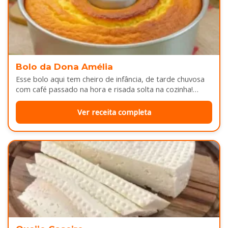
Bolo da Dona Amélia
Esse bolo aqui tem cheiro de infância, de tarde chuvosa
com café passado na hora e risada solta na cozinha!…
Ver receita completa