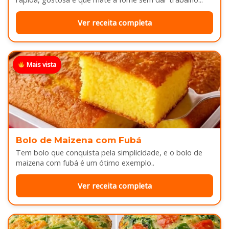
Ver receita completa
Mais vista
Bolo de Maizena com Fubá
Tem bolo que conquista pela simplicidade, e o bolo de
maizena com fubá é um ótimo exemplo..
Ver receita completa