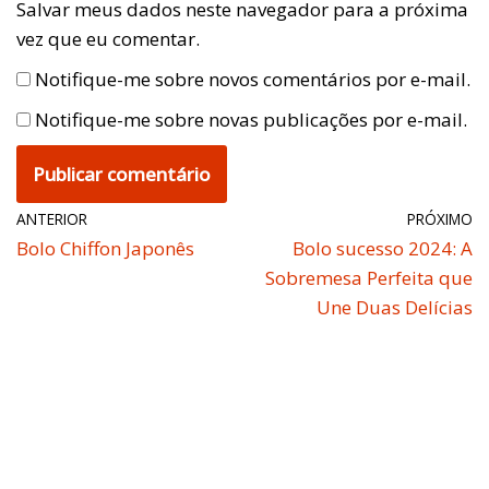
Salvar meus dados neste navegador para a próxima
vez que eu comentar.
Notifique-me sobre novos comentários por e-mail.
Notifique-me sobre novas publicações por e-mail.
ANTERIOR
PRÓXIMO
Bolo Chiffon Japonês
Bolo sucesso 2024: A
Sobremesa Perfeita que
Une Duas Delícias