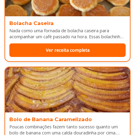
Bolacha Caseira
Nada como uma fornada de bolacha caseira para
acompanhar um café passado na hora. Essas bolachinhas
ficam levemente douradas por…
Ver receita completa
Bolo de Banana Caramelizado
Poucas combinações fazem tanto sucesso quanto um
bolo de banana com uma calda douradinha por cima.