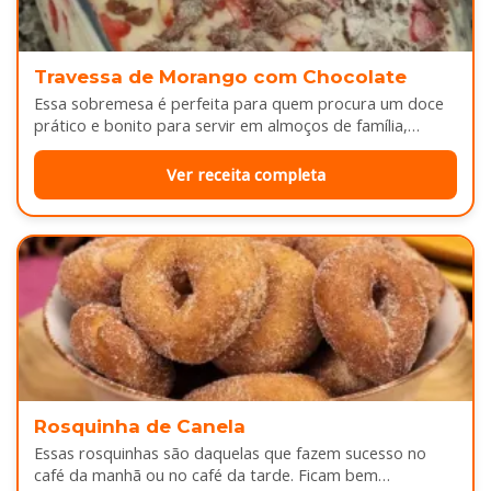
Travessa de Morango com Chocolate
Essa sobremesa é perfeita para quem procura um doce
prático e bonito para servir em almoços de família,
aniversários ou…
Ver receita completa
Rosquinha de Canela
Essas rosquinhas são daquelas que fazem sucesso no
café da manhã ou no café da tarde. Ficam bem