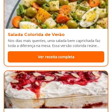
Salada Colorida de Verão
Nos dias mais quentes, uma salada bem caprichada faz
toda a diferença na mesa. Essa versão colorida reúne
legumes cozidos…
Ver receita completa