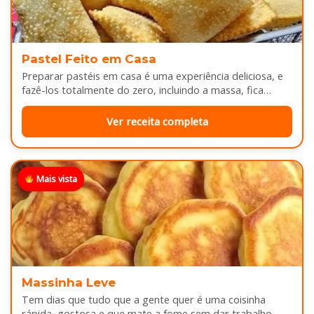
Pastel Feito em Casa
Preparar pastéis em casa é uma experiência deliciosa, e
fazê-los totalmente do zero, incluindo a massa, fica
melhor ainda...
Ver receita completa
Mais vista
Massinha Leve
Tem dias que tudo que a gente quer é uma coisinha
rápida, gostosa e que mate a fome sem dar trabalho...