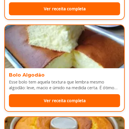
douradinhas por…
Ver receita completa
Bolo Algodão
Esse bolo tem aquela textura que lembra mesmo
algodão: leve, macio e úmido na medida certa. É ótimo
pra servir…
Ver receita completa