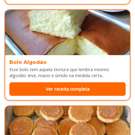
Bolo Algodão
Esse bolo tem aquela textura que lembra mesmo
algodão: leve, macio e úmido na medida certa...
Ver receita completa