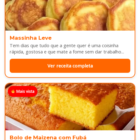
Massinha Leve
Tem dias que tudo que a gente quer é uma coisinha
rápida, gostosa e que mate a fome sem dar trabalho...
Ver receita completa
Mais vista
Bolo de Maizena com Fubá