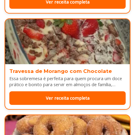
Ver receita completa
Travessa de Morango com Chocolate
Essa sobremesa é perfeita para quem procura um doce
prático e bonito para servir em almoços de família,
aniversários ou…
Ver receita completa