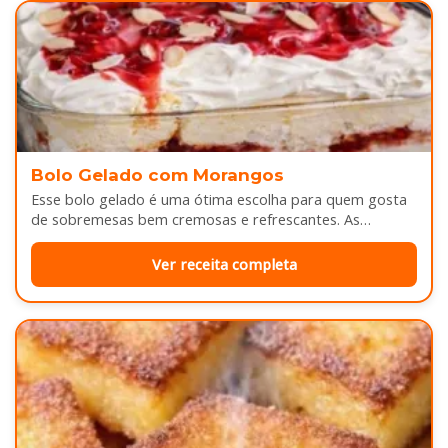
Bolo Gelado com Morangos
Esse bolo gelado é uma ótima escolha para quem gosta
de sobremesas bem cremosas e refrescantes. As
camadas de massa…
Ver receita completa