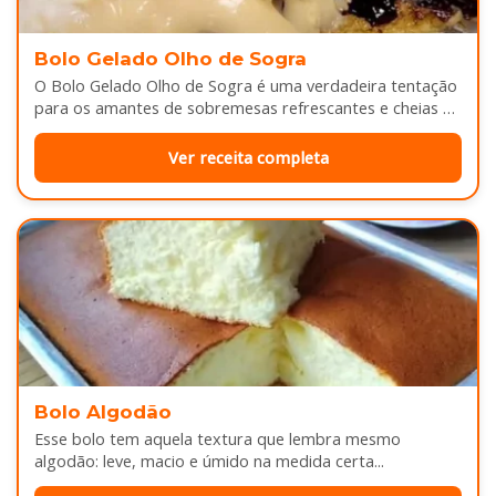
Bolo Gelado Olho de Sogra
O Bolo Gelado Olho de Sogra é uma verdadeira tentação
para os amantes de sobremesas refrescantes e cheias de
sabor...
Ver receita completa
Bolo Algodão
Esse bolo tem aquela textura que lembra mesmo
algodão: leve, macio e úmido na medida certa...