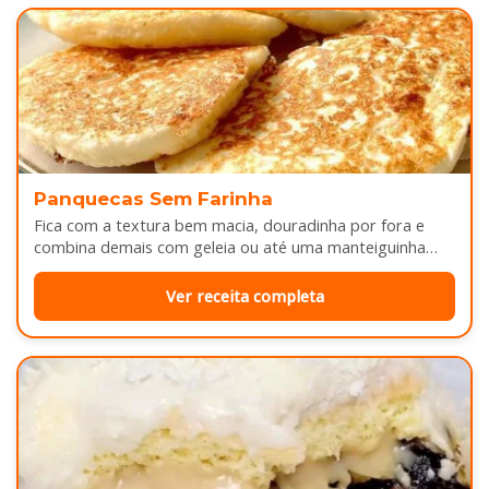
Panquecas Sem Farinha
Fica com a textura bem macia, douradinha por fora e
combina demais com geleia ou até uma manteiguinha
derretendo por cima...
Ver receita completa