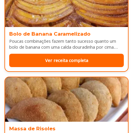
Bolo de Banana Caramelizado
Poucas combinações fazem tanto sucesso quanto um
bolo de banana com uma calda douradinha por cima.
Enquanto assa, aquele cheirinho…
Ver receita completa
Massa de Risoles