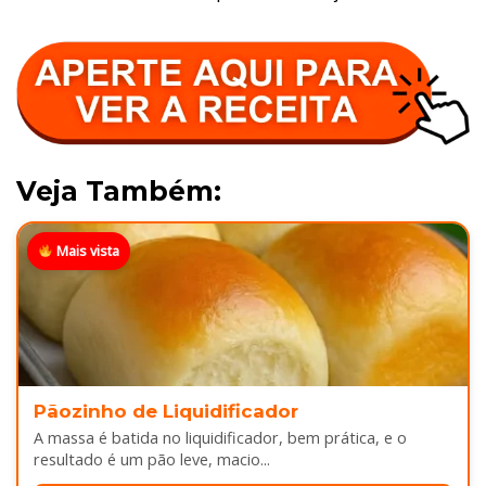
Veja Também:
Mais vista
Pãozinho de Liquidificador
A massa é batida no liquidificador, bem prática, e o
resultado é um pão leve, macio...