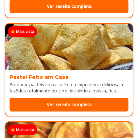
Ver receita completa
Mais vista
Pastel Feito em Casa
Preparar pastéis em casa é uma experiência deliciosa, e
fazê-los totalmente do zero, incluindo a massa, fica
melhor ainda...
Ver receita completa
Mais vista