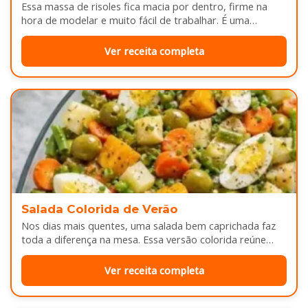
Essa massa de risoles fica macia por dentro, firme na
hora de modelar e muito fácil de trabalhar. É uma…
Ver receita completa
Salada Colorida de Verão
Nos dias mais quentes, uma salada bem caprichada faz
toda a diferença na mesa. Essa versão colorida reúne
legumes cozidos…
Ver receita completa