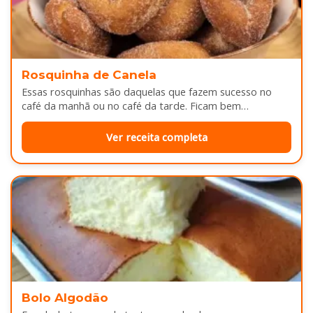
Rosquinha de Canela
Essas rosquinhas são daquelas que fazem sucesso no
café da manhã ou no café da tarde. Ficam bem
douradinhas por…
Ver receita completa
Bolo Algodão