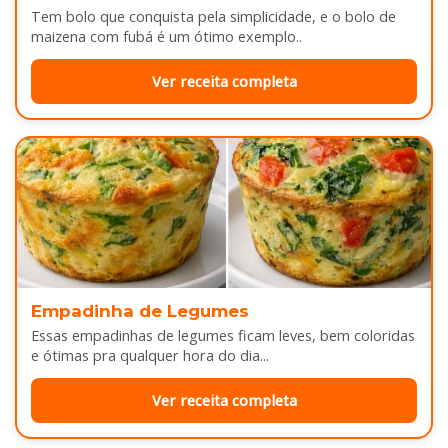
Tem bolo que conquista pela simplicidade, e o bolo de
maizena com fubá é um ótimo exemplo..
Ver receita completa
Empadinha de Legumes
Essas empadinhas de legumes ficam leves, bem coloridas
e ótimas pra qualquer hora do dia...
Ver receita completa