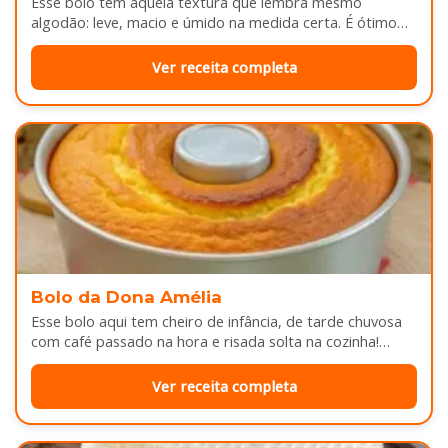
Esse bolo tem aquela textura que lembra mesmo
algodão: leve, macio e úmido na medida certa. É ótimo
pra servir…
Ver receita completa
Bolo da Dona Amélia
Esse bolo aqui tem cheiro de infância, de tarde chuvosa
com café passado na hora e risada solta na cozinha!…
Ver receita completa