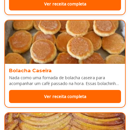
Ver receita completa
Bolacha Caseira
Nada como uma fornada de bolacha caseira para
acompanhar um café passado na hora. Essas bolachinhas
ficam levemente douradas por…
Ver receita completa