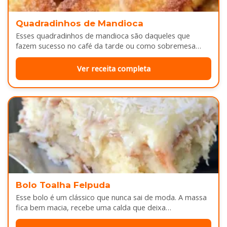
Quadradinhos de Mandioca
Esses quadradinhos de mandioca são daqueles que
fazem sucesso no café da tarde ou como sobremesa
depois do almoço. Por…
Ver receita completa
Bolo Toalha Felpuda
Esse bolo é um clássico que nunca sai de moda. A massa
fica bem macia, recebe uma calda que deixa…