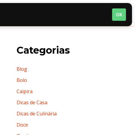
nária
Quem somos
Termos de Uso
OK
Categorias
Blog
Bolo
Caipira
Dicas de Casa
Dicas de Culinária
Doce