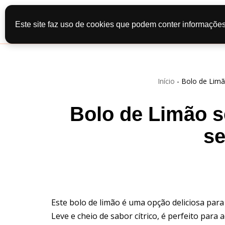
Início
Recei
Este site faz uso de cookies que podem conter informações
Pular
Contato
Po
para
o
conteúdo
Início
-
Bolo de Limã
Bolo de Limão s
se
Este bolo de limão é uma opção deliciosa para
Leve e cheio de sabor cítrico, é perfeito par