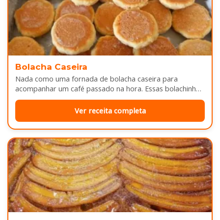
Bolacha Caseira
Nada como uma fornada de bolacha caseira para
acompanhar um café passado na hora. Essas bolachinhas
ficam levemente douradas por…
Ver receita completa