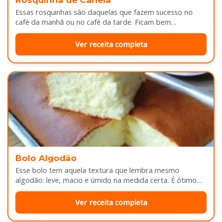
Essas rosquinhas são daquelas que fazem sucesso no
café da manhã ou no café da tarde. Ficam bem
douradinhas por…
Ver receita completa
Bolo Algodão
Esse bolo tem aquela textura que lembra mesmo
algodão: leve, macio e úmido na medida certa. É ótimo
pra servir…
Ver receita completa