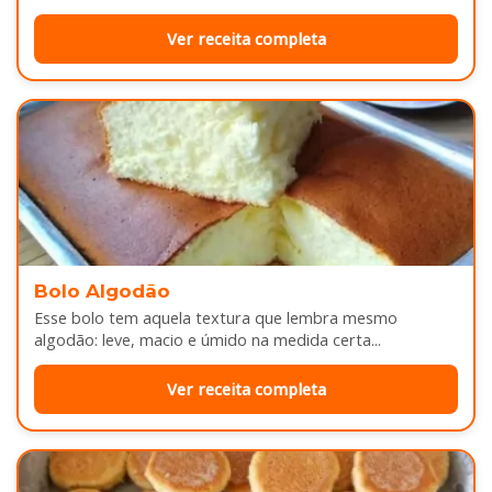
sabor...
Ver receita completa
Bolo Algodão
Esse bolo tem aquela textura que lembra mesmo
algodão: leve, macio e úmido na medida certa...
Ver receita completa