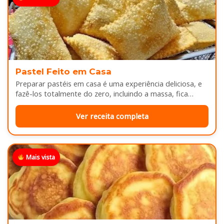
Pastel Feito em Casa
Preparar pastéis em casa é uma experiência deliciosa, e
fazê-los totalmente do zero, incluindo a massa, fica
melhor ainda...
Ver receita completa
Mais vista