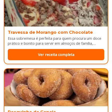
Travessa de Morango com Chocolate
Essa sobremesa é perfeita para quem procura um doce
prático e bonito para servir em almoços de família,
aniversários ou…
Ver receita completa
Rosquinha de Canela