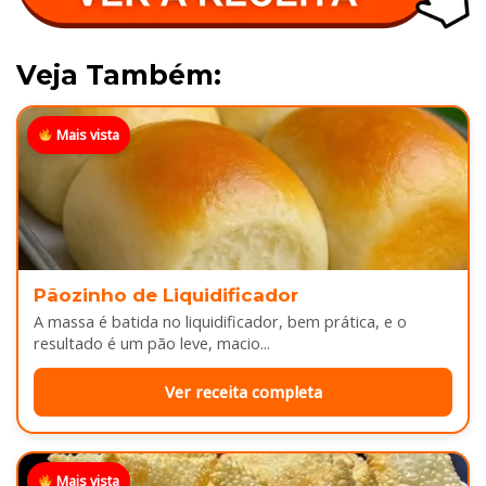
Veja Também:
Mais vista
Pãozinho de Liquidificador
A massa é batida no liquidificador, bem prática, e o
resultado é um pão leve, macio...
Ver receita completa
Mais vista