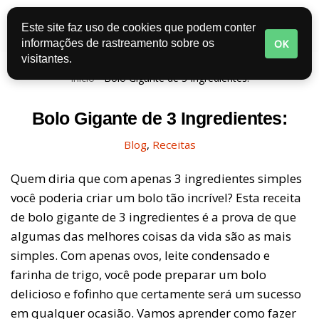
Este site faz uso de cookies que podem conter
Pular
OK
informações de rastreamento sobre os
para
visitantes.
o
Início
-
Bolo Gigante de 3 Ingredientes:
conteúdo
Bolo Gigante de 3 Ingredientes:
Blog
,
Receitas
Quem diria que com apenas 3 ingredientes simples
você poderia criar um bolo tão incrível? Esta receita
de bolo gigante de 3 ingredientes é a prova de que
algumas das melhores coisas da vida são as mais
simples. Com apenas ovos, leite condensado e
farinha de trigo, você pode preparar um bolo
delicioso e fofinho que certamente será um sucesso
em qualquer ocasião. Vamos aprender como fazer