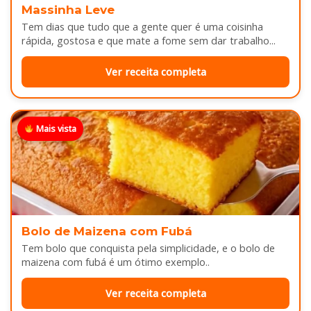
Massinha Leve
Tem dias que tudo que a gente quer é uma coisinha
rápida, gostosa e que mate a fome sem dar trabalho...
Ver receita completa
Mais vista
Bolo de Maizena com Fubá
Tem bolo que conquista pela simplicidade, e o bolo de
maizena com fubá é um ótimo exemplo..
Ver receita completa