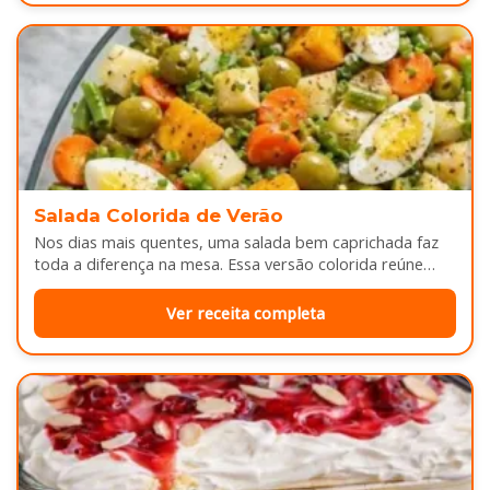
Salada Colorida de Verão
Nos dias mais quentes, uma salada bem caprichada faz
toda a diferença na mesa. Essa versão colorida reúne
legumes cozidos…
Ver receita completa