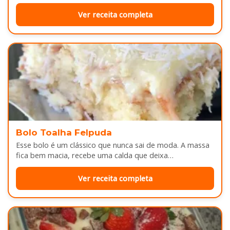
depois do almoço. Por…
Ver receita completa
Bolo Toalha Felpuda
Esse bolo é um clássico que nunca sai de moda. A massa
fica bem macia, recebe uma calda que deixa…
Ver receita completa