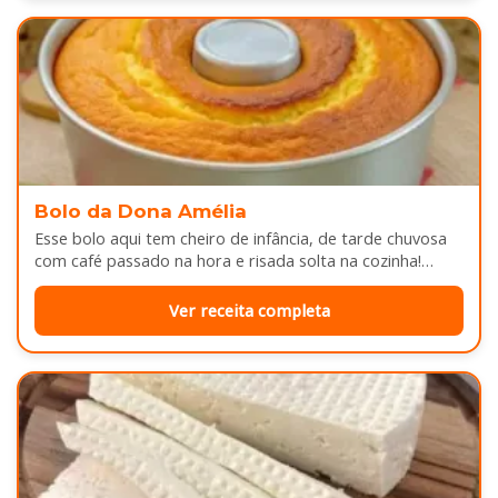
Bolo da Dona Amélia
Esse bolo aqui tem cheiro de infância, de tarde chuvosa
com café passado na hora e risada solta na cozinha!…
Ver receita completa