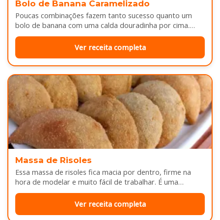
Bolo de Banana Caramelizado
Poucas combinações fazem tanto sucesso quanto um
bolo de banana com uma calda douradinha por cima.
Enquanto assa, aquele cheirinho…
Ver receita completa
Massa de Risoles
Essa massa de risoles fica macia por dentro, firme na
hora de modelar e muito fácil de trabalhar. É uma…
Ver receita completa