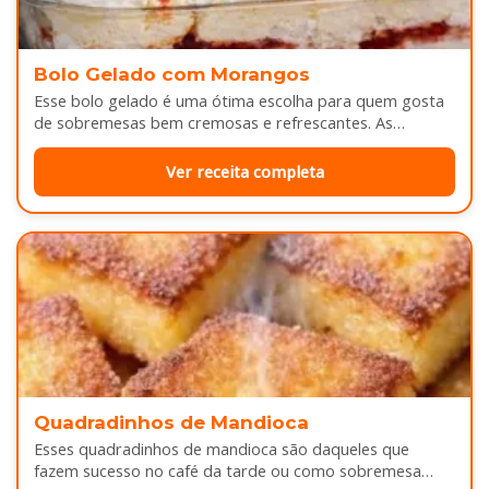
Bolo Gelado com Morangos
Esse bolo gelado é uma ótima escolha para quem gosta
de sobremesas bem cremosas e refrescantes. As
camadas de massa…
Ver receita completa
Quadradinhos de Mandioca
Esses quadradinhos de mandioca são daqueles que
fazem sucesso no café da tarde ou como sobremesa