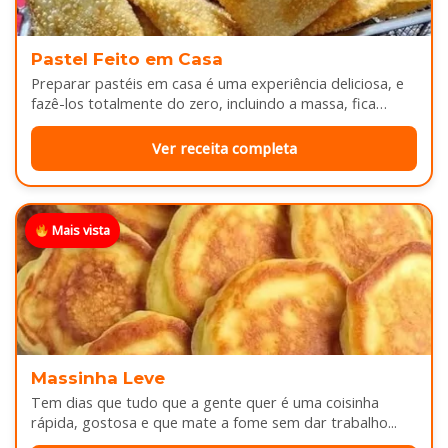
Pastel Feito em Casa
Preparar pastéis em casa é uma experiência deliciosa, e
fazê-los totalmente do zero, incluindo a massa, fica
melhor ainda...
Ver receita completa
Mais vista
Massinha Leve
Tem dias que tudo que a gente quer é uma coisinha
rápida, gostosa e que mate a fome sem dar trabalho...