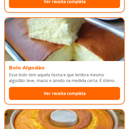
Ver receita completa
Bolo Algodão
Esse bolo tem aquela textura que lembra mesmo
algodão: leve, macio e úmido na medida certa. É ótimo
pra servir…
Ver receita completa