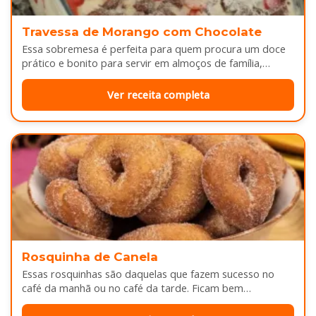
Travessa de Morango com Chocolate
Essa sobremesa é perfeita para quem procura um doce
prático e bonito para servir em almoços de família,
aniversários ou…
Ver receita completa
Rosquinha de Canela
Essas rosquinhas são daquelas que fazem sucesso no
café da manhã ou no café da tarde. Ficam bem
douradinhas por…