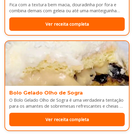
Fica com a textura bem macia, douradinha por fora e
combina demais com geleia ou até uma manteiguinha
derretendo por cima...
Ver receita completa
Bolo Gelado Olho de Sogra
O Bolo Gelado Olho de Sogra é uma verdadeira tentação
para os amantes de sobremesas refrescantes e cheias de
sabor...
Ver receita completa