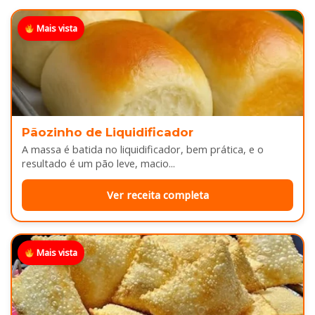
Mais vista
Pãozinho de Liquidificador
A massa é batida no liquidificador, bem prática, e o
resultado é um pão leve, macio...
Ver receita completa
Mais vista