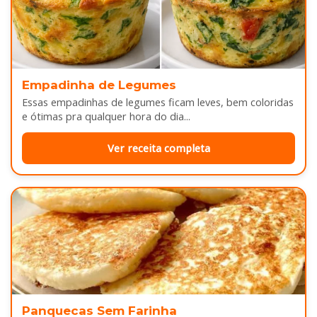
Empadinha de Legumes
Essas empadinhas de legumes ficam leves, bem coloridas
e ótimas pra qualquer hora do dia...
Ver receita completa
Panquecas Sem Farinha