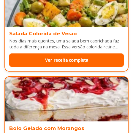
Salada Colorida de Verão
Nos dias mais quentes, uma salada bem caprichada faz
toda a diferença na mesa. Essa versão colorida reúne
legumes cozidos…
Ver receita completa
Bolo Gelado com Morangos