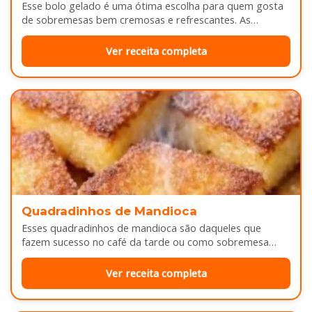
Esse bolo gelado é uma ótima escolha para quem gosta
de sobremesas bem cremosas e refrescantes. As
camadas de massa…
Ver receita completa
Quadradinhos de Mandioca
Esses quadradinhos de mandioca são daqueles que
fazem sucesso no café da tarde ou como sobremesa
depois do almoço. Por…
Ver receita completa