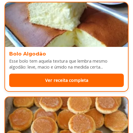
Bolo Algodão
Esse bolo tem aquela textura que lembra mesmo
algodão: leve, macio e úmido na medida certa...
Ver receita completa