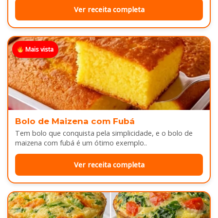
Ver receita completa
Mais vista
Bolo de Maizena com Fubá
Tem bolo que conquista pela simplicidade, e o bolo de
maizena com fubá é um ótimo exemplo..
Ver receita completa