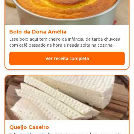
Bolo da Dona Amélia
Esse bolo aqui tem cheiro de infância, de tarde chuvosa
com café passado na hora e risada solta na cozinha!…
Ver receita completa
Queijo Caseiro