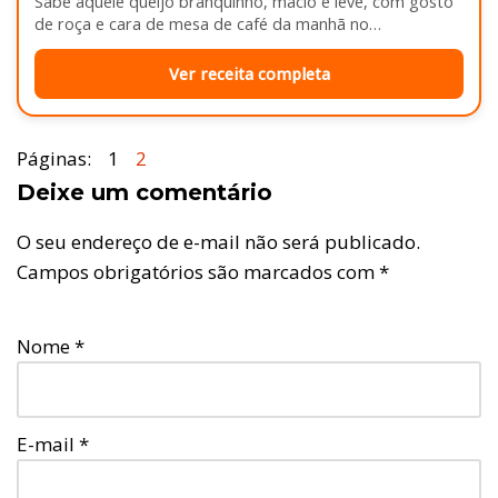
Sabe aquele queijo branquinho, macio e leve, com gosto
de roça e cara de mesa de café da manhã no…
Ver receita completa
Páginas:
1
2
Deixe um comentário
O seu endereço de e-mail não será publicado.
Campos obrigatórios são marcados com
*
Nome
*
E-mail
*