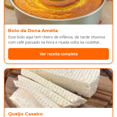
Bolo da Dona Amélia
Esse bolo aqui tem cheiro de infância, de tarde chuvosa
com café passado na hora e risada solta na cozinha!…
Ver receita completa
Queijo Caseiro