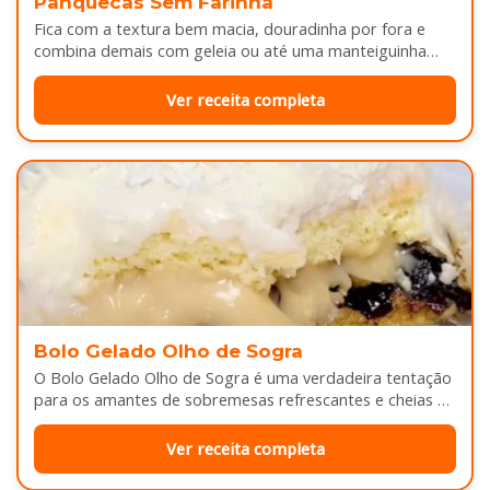
Panquecas Sem Farinha
Fica com a textura bem macia, douradinha por fora e
combina demais com geleia ou até uma manteiguinha
derretendo por cima...
Ver receita completa
Bolo Gelado Olho de Sogra
O Bolo Gelado Olho de Sogra é uma verdadeira tentação
para os amantes de sobremesas refrescantes e cheias de
sabor...
Ver receita completa