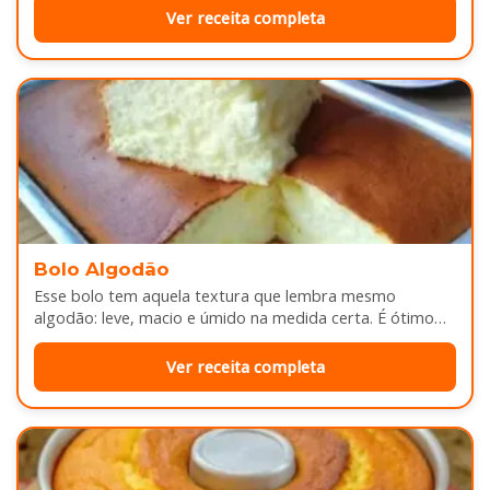
Ver receita completa
Bolo Algodão
Esse bolo tem aquela textura que lembra mesmo
algodão: leve, macio e úmido na medida certa. É ótimo
pra servir…
Ver receita completa