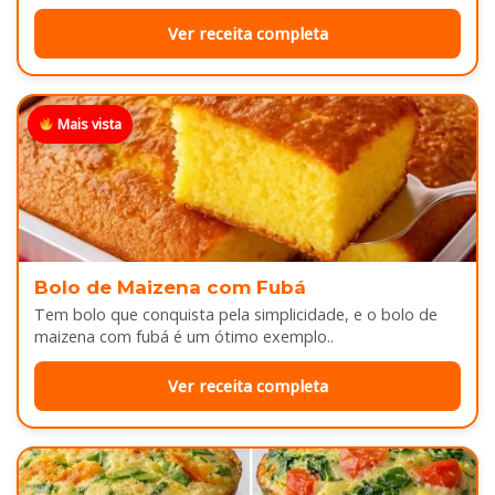
Ver receita completa
Mais vista
Bolo de Maizena com Fubá
Tem bolo que conquista pela simplicidade, e o bolo de
maizena com fubá é um ótimo exemplo..
Ver receita completa