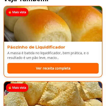
Mais vista
Pãozinho de Liquidificador
A massa é batida no liquidificador, bem prática, e o
resultado é um pão leve, macio...
Ver receita completa
Mais vista