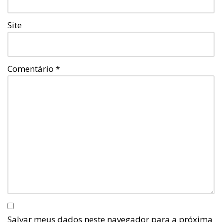
Site
Comentário
*
Salvar meus dados neste navegador para a próxima