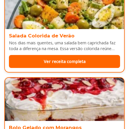
Salada Colorida de Verão
Nos dias mais quentes, uma salada bem caprichada faz
toda a diferença na mesa. Essa versão colorida reúne
legumes cozidos…
Ver receita completa
Bolo Gelado com Morangos