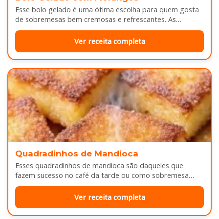
Esse bolo gelado é uma ótima escolha para quem gosta
de sobremesas bem cremosas e refrescantes. As
camadas de massa…
Ver receita completa
Quadradinhos de Mandioca
Esses quadradinhos de mandioca são daqueles que
fazem sucesso no café da tarde ou como sobremesa
depois do almoço. Por…
Ver receita completa