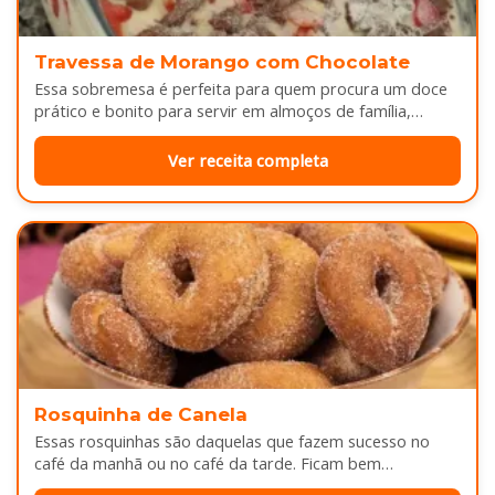
Travessa de Morango com Chocolate
Essa sobremesa é perfeita para quem procura um doce
prático e bonito para servir em almoços de família,
aniversários ou…
Ver receita completa
Rosquinha de Canela
Essas rosquinhas são daquelas que fazem sucesso no
café da manhã ou no café da tarde. Ficam bem
douradinhas por…