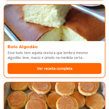
Bolo Algodão
Esse bolo tem aquela textura que lembra mesmo
algodão: leve, macio e úmido na medida certa...
Ver receita completa