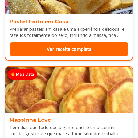
Pastel Feito em Casa
Preparar pastéis em casa é uma experiência deliciosa, e
fazê-los totalmente do zero, incluindo a massa, fica
melhor ainda...
Ver receita completa
Mais vista
Massinha Leve
Tem dias que tudo que a gente quer é uma coisinha
rápida, gostosa e que mate a fome sem dar trabalho...