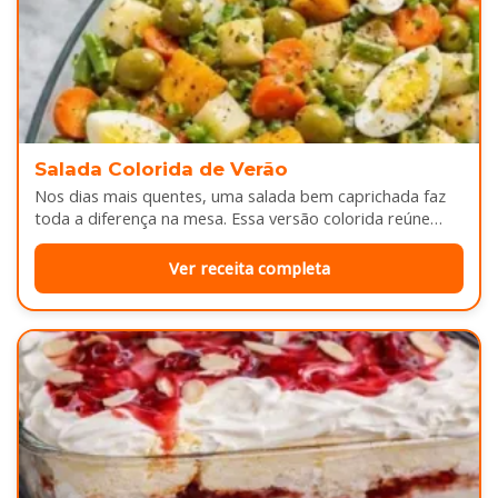
Salada Colorida de Verão
Nos dias mais quentes, uma salada bem caprichada faz
toda a diferença na mesa. Essa versão colorida reúne
legumes cozidos…
Ver receita completa