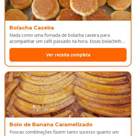
Bolacha Caseira
Nada como uma fornada de bolacha caseira para
acompanhar um café passado na hora. Essas bolachinhas
ficam levemente douradas por…
Ver receita completa
Bolo de Banana Caramelizado
Poucas combinações fazem tanto sucesso quanto um