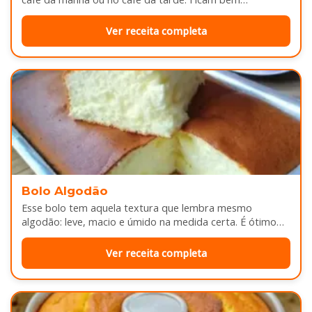
douradinhas por…
Ver receita completa
Bolo Algodão
Esse bolo tem aquela textura que lembra mesmo
algodão: leve, macio e úmido na medida certa. É ótimo
pra servir…
Ver receita completa