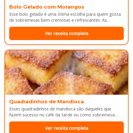
Bolo Gelado com Morangos
Esse bolo gelado é uma ótima escolha para quem gosta
de sobremesas bem cremosas e refrescantes. As
camadas de massa…
Ver receita completa
Quadradinhos de Mandioca
Esses quadradinhos de mandioca são daqueles que
fazem sucesso no café da tarde ou como sobremesa
depois do almoço. Por…
Ver receita completa