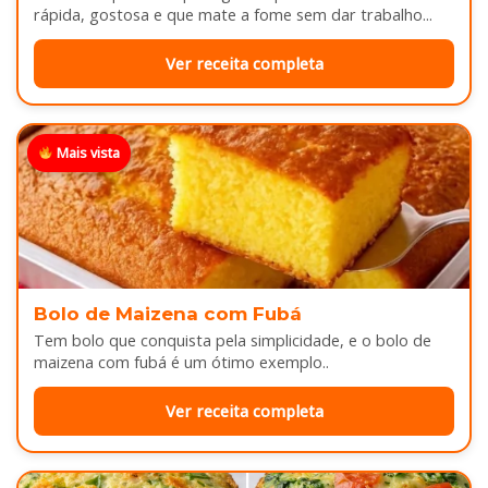
rápida, gostosa e que mate a fome sem dar trabalho...
Ver receita completa
Mais vista
Bolo de Maizena com Fubá
Tem bolo que conquista pela simplicidade, e o bolo de
maizena com fubá é um ótimo exemplo..
Ver receita completa