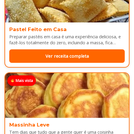
Pastel Feito em Casa
Preparar pastéis em casa é uma experiência deliciosa, e
fazê-los totalmente do zero, incluindo a massa, fica
melhor ainda...
Ver receita completa
Mais vista
Massinha Leve
Tem dias que tudo que a gente quer é uma coisinha