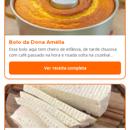
Bolo da Dona Amélia
Esse bolo aqui tem cheiro de infância, de tarde chuvosa
com café passado na hora e risada solta na cozinha!…
Ver receita completa