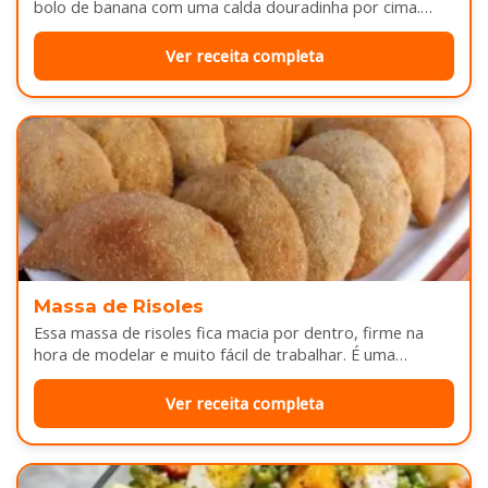
bolo de banana com uma calda douradinha por cima.
Enquanto assa, aquele cheirinho…
Ver receita completa
Massa de Risoles
Essa massa de risoles fica macia por dentro, firme na
hora de modelar e muito fácil de trabalhar. É uma…
Ver receita completa