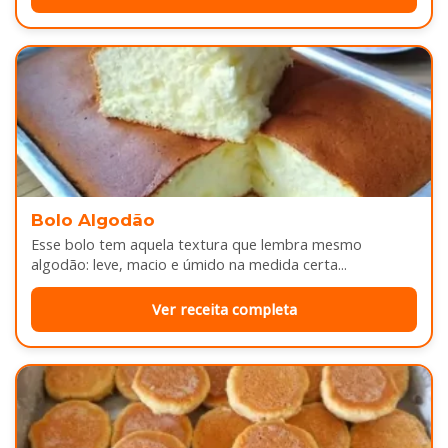
Bolo Algodão
Esse bolo tem aquela textura que lembra mesmo
algodão: leve, macio e úmido na medida certa...
Ver receita completa