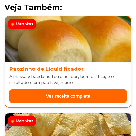
Veja Também:
Mais vista
Pãozinho de Liquidificador
A massa é batida no liquidificador, bem prática, e o
resultado é um pão leve, macio...
Ver receita completa
Mais vista