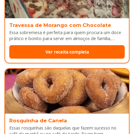
Travessa de Morango com Chocolate
Essa sobremesa é perfeita para quem procura um doce
prático e bonito para servir em almoços de família,
aniversários ou…
Ver receita completa
Rosquinha de Canela
Essas rosquinhas são daquelas que fazem sucesso no
café da manhã ou no café da tarde. Ficam bem