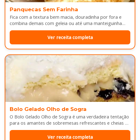
Panquecas Sem Farinha
Fica com a textura bem macia, douradinha por fora e
combina demais com geleia ou até uma manteiguinha
derretendo por cima...
Ver receita completa
Bolo Gelado Olho de Sogra
O Bolo Gelado Olho de Sogra é uma verdadeira tentação
para os amantes de sobremesas refrescantes e cheias de
sabor...
Ver receita completa