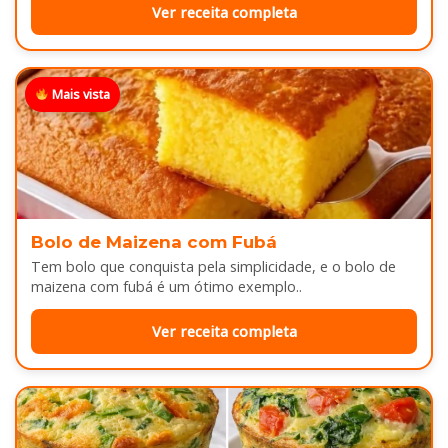
Ver receita completa
Mais vista
Bolo de Maizena com Fubá
Tem bolo que conquista pela simplicidade, e o bolo de
maizena com fubá é um ótimo exemplo..
Ver receita completa