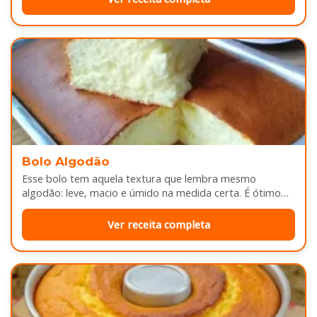
Bolo Algodão
Esse bolo tem aquela textura que lembra mesmo
algodão: leve, macio e úmido na medida certa. É ótimo
pra servir…
Ver receita completa