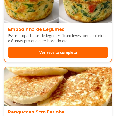
Empadinha de Legumes
Essas empadinhas de legumes ficam leves, bem coloridas
e ótimas pra qualquer hora do dia...
Ver receita completa
Panquecas Sem Farinha