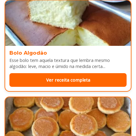
Bolo Algodão
Esse bolo tem aquela textura que lembra mesmo
algodão: leve, macio e úmido na medida certa...
Ver receita completa