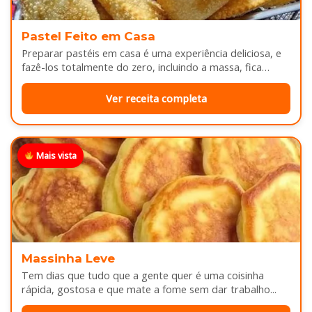
Pastel Feito em Casa
Preparar pastéis em casa é uma experiência deliciosa, e
fazê-los totalmente do zero, incluindo a massa, fica
melhor ainda...
Ver receita completa
Mais vista
Massinha Leve
Tem dias que tudo que a gente quer é uma coisinha
rápida, gostosa e que mate a fome sem dar trabalho...