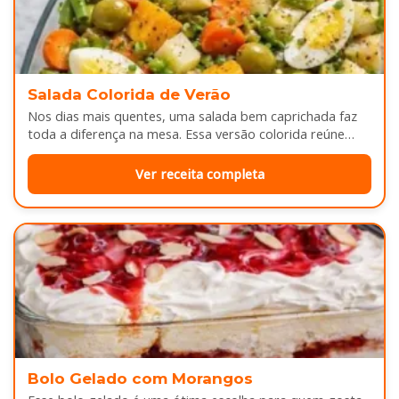
Salada Colorida de Verão
Nos dias mais quentes, uma salada bem caprichada faz
toda a diferença na mesa. Essa versão colorida reúne
legumes cozidos…
Ver receita completa
Bolo Gelado com Morangos