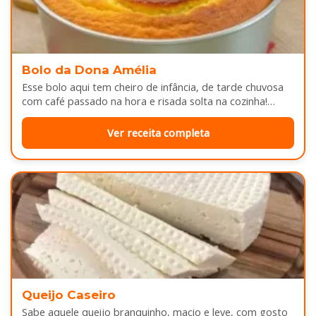
Bolo da Dona Amélia
Esse bolo aqui tem cheiro de infância, de tarde chuvosa
com café passado na hora e risada solta na cozinha!…
Ver receita completa
Queijo Caseiro
Sabe aquele queijo branquinho, macio e leve, com gosto