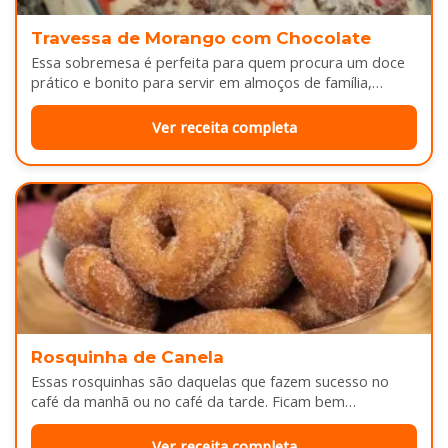
Travessa de Morango com Chocolate
Essa sobremesa é perfeita para quem procura um doce
prático e bonito para servir em almoços de família,
aniversários ou…
Ver receita completa
Rosquinha de Canela
Essas rosquinhas são daquelas que fazem sucesso no
café da manhã ou no café da tarde. Ficam bem
douradinhas por…
Ver receita completa