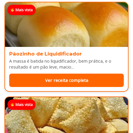
Mais vista
Pãozinho de Liquidificador
A massa é batida no liquidificador, bem prática, e o
resultado é um pão leve, macio...
Ver receita completa
Mais vista