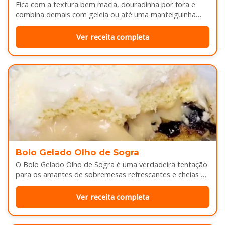
Fica com a textura bem macia, douradinha por fora e
combina demais com geleia ou até uma manteiguinha
derretendo por cima...
Ver receita completa
Bolo Gelado Olho de Sogra
O Bolo Gelado Olho de Sogra é uma verdadeira tentação
para os amantes de sobremesas refrescantes e cheias de
sabor...
Ver receita completa