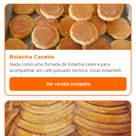
Bolacha Caseira
Nada como uma fornada de bolacha caseira para
acompanhar um café passado na hora. Essas bolachinhas
ficam levemente douradas por…
Ver receita completa