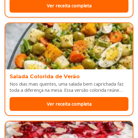
Ver receita completa
Salada Colorida de Verão
Nos dias mais quentes, uma salada bem caprichada faz
toda a diferença na mesa. Essa versão colorida reúne
legumes cozidos…
Ver receita completa