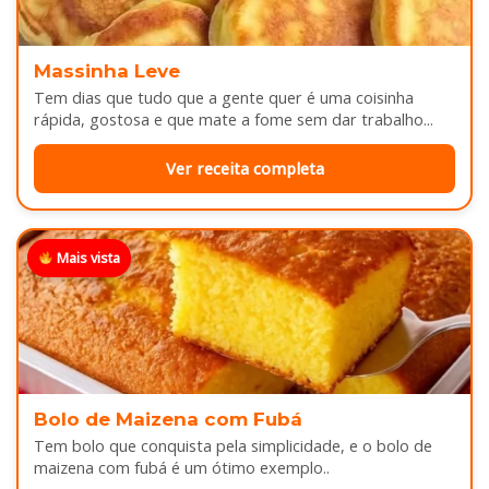
Massinha Leve
Tem dias que tudo que a gente quer é uma coisinha
rápida, gostosa e que mate a fome sem dar trabalho...
Ver receita completa
Mais vista
Bolo de Maizena com Fubá
Tem bolo que conquista pela simplicidade, e o bolo de
maizena com fubá é um ótimo exemplo..