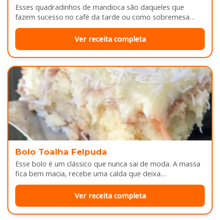
Esses quadradinhos de mandioca são daqueles que
fazem sucesso no café da tarde ou como sobremesa
depois do almoço. Por…
Ver receita completa
Bolo Toalha Felpuda
Esse bolo é um clássico que nunca sai de moda. A massa
fica bem macia, recebe uma calda que deixa…
Ver receita completa