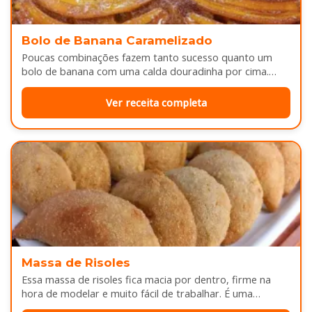
Bolo de Banana Caramelizado
Poucas combinações fazem tanto sucesso quanto um
bolo de banana com uma calda douradinha por cima.
Enquanto assa, aquele cheirinho…
Ver receita completa
Massa de Risoles
Essa massa de risoles fica macia por dentro, firme na
hora de modelar e muito fácil de trabalhar. É uma…