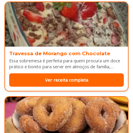
Travessa de Morango com Chocolate
Essa sobremesa é perfeita para quem procura um doce
prático e bonito para servir em almoços de família,
aniversários ou…
Ver receita completa