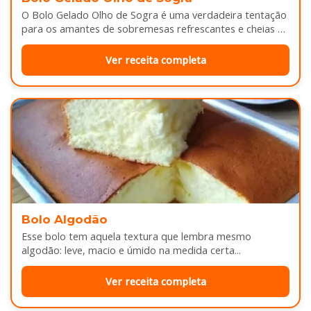
O Bolo Gelado Olho de Sogra é uma verdadeira tentação
para os amantes de sobremesas refrescantes e cheias de
sabor...
Ver receita completa
Bolo Algodão
Esse bolo tem aquela textura que lembra mesmo
algodão: leve, macio e úmido na medida certa...
Ver receita completa