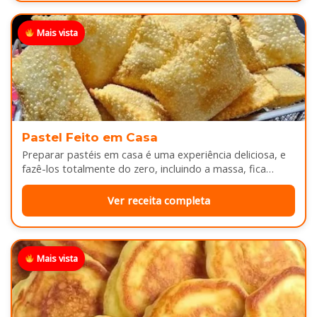
Mais vista
Pastel Feito em Casa
Preparar pastéis em casa é uma experiência deliciosa, e
fazê-los totalmente do zero, incluindo a massa, fica
melhor ainda...
Ver receita completa
Mais vista