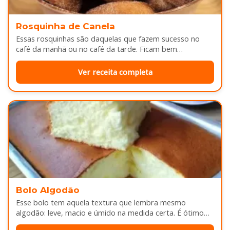
Rosquinha de Canela
Essas rosquinhas são daquelas que fazem sucesso no
café da manhã ou no café da tarde. Ficam bem
douradinhas por…
Ver receita completa
Bolo Algodão
Esse bolo tem aquela textura que lembra mesmo
algodão: leve, macio e úmido na medida certa. É ótimo
pra servir…