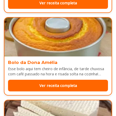
Ver receita completa
Bolo da Dona Amélia
Esse bolo aqui tem cheiro de infância, de tarde chuvosa
com café passado na hora e risada solta na cozinha!…
Ver receita completa