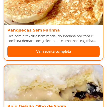
Panquecas Sem Farinha
Fica com a textura bem macia, douradinha por fora e
combina demais com geleia ou até uma manteiguinha
derretendo por cima...
Ver receita completa
Bolo Gelado Olho de Sogra