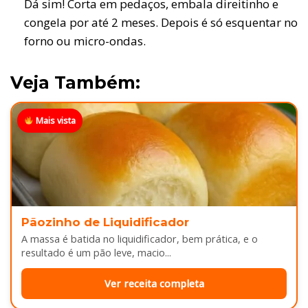
Dá sim! Corta em pedaços, embala direitinho e
congela por até 2 meses. Depois é só esquentar no
forno ou micro-ondas.
Veja Também:
Mais vista
Pãozinho de Liquidificador
A massa é batida no liquidificador, bem prática, e o
resultado é um pão leve, macio...
Ver receita completa