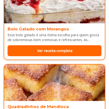
Bolo Gelado com Morangos
Esse bolo gelado é uma ótima escolha para quem gosta
de sobremesas bem cremosas e refrescantes. As
camadas de massa…
Ver receita completa
Quadradinhos de Mandioca