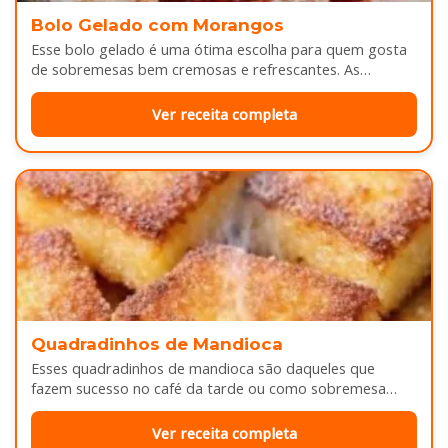
Bolo Gelado com Morangos
Esse bolo gelado é uma ótima escolha para quem gosta
de sobremesas bem cremosas e refrescantes. As
camadas de massa…
Ver receita completa
Quadradinhos de Mandioca
Esses quadradinhos de mandioca são daqueles que
fazem sucesso no café da tarde ou como sobremesa
depois do almoço. Por…
Ver receita completa