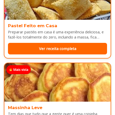
Pastel Feito em Casa
Preparar pastéis em casa é uma experiência deliciosa, e
fazê-los totalmente do zero, incluindo a massa, fica
melhor ainda...
Ver receita completa
Mais vista
Massinha Leve
Tem dias que tudo que a gente quer é uma coisinha