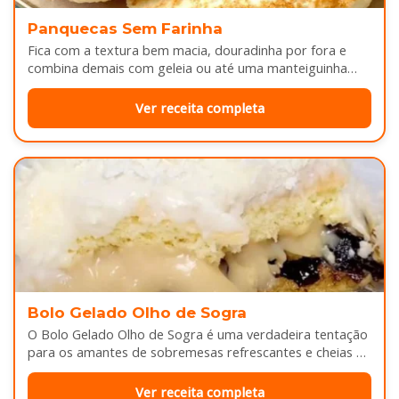
Panquecas Sem Farinha
Fica com a textura bem macia, douradinha por fora e
combina demais com geleia ou até uma manteiguinha
derretendo por cima...
Ver receita completa
Bolo Gelado Olho de Sogra
O Bolo Gelado Olho de Sogra é uma verdadeira tentação
para os amantes de sobremesas refrescantes e cheias de
sabor...
Ver receita completa