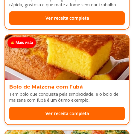
rápida, gostosa e que mate a fome sem dar trabalho...
Ver receita completa
Mais vista
Bolo de Maizena com Fubá
Tem bolo que conquista pela simplicidade, e o bolo de
maizena com fubá é um ótimo exemplo..
Ver receita completa