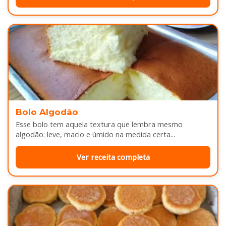
Bolo Algodão
Esse bolo tem aquela textura que lembra mesmo
algodão: leve, macio e úmido na medida certa...
Ver receita completa