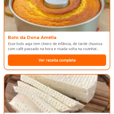
Bolo da Dona Amélia
Esse bolo aqui tem cheiro de infância, de tarde chuvosa
com café passado na hora e risada solta na cozinha!…
Ver receita completa