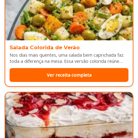
Salada Colorida de Verão
Nos dias mais quentes, uma salada bem caprichada faz
toda a diferença na mesa. Essa versão colorida reúne
legumes cozidos…
Ver receita completa