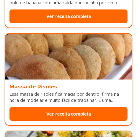
bolo de banana com uma calda douradinha por cima.
Enquanto assa, aquele cheirinho…
Ver receita completa
Massa de Risoles
Essa massa de risoles fica macia por dentro, firme na
hora de modelar e muito fácil de trabalhar. É uma…
Ver receita completa