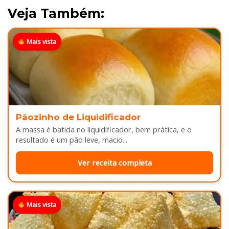
Veja Também:
Mais vista
Pãozinho de Liquidificador
A massa é batida no liquidificador, bem prática, e o
resultado é um pão leve, macio...
Ver receita completa
Mais vista