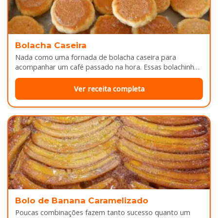
Bolacha Caseira
Nada como uma fornada de bolacha caseira para
acompanhar um café passado na hora. Essas bolachinhas
ficam levemente douradas por…
Ver receita completa
Bolo de Banana Caramelizado
Poucas combinações fazem tanto sucesso quanto um