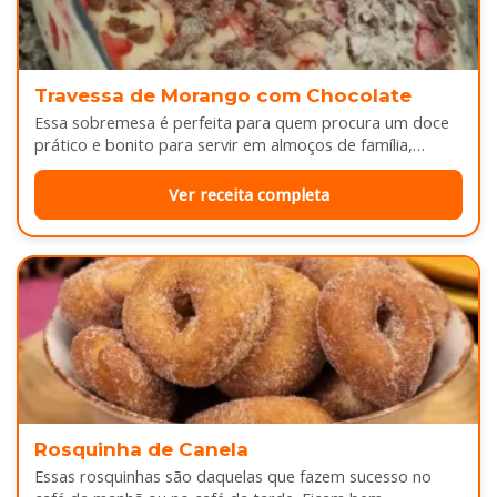
Travessa de Morango com Chocolate
Essa sobremesa é perfeita para quem procura um doce
prático e bonito para servir em almoços de família,
aniversários ou…
Ver receita completa
Rosquinha de Canela
Essas rosquinhas são daquelas que fazem sucesso no