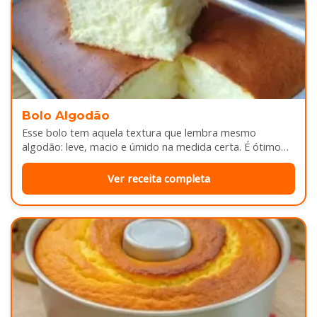
Bolo Algodão
Esse bolo tem aquela textura que lembra mesmo
algodão: leve, macio e úmido na medida certa. É ótimo
pra servir…
Ver receita completa