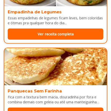
Empadinha de Legumes
Essas empadinhas de legumes ficam leves, bem coloridas
e ótimas pra qualquer hora do dia...
Ver receita completa
Panquecas Sem Farinha
Fica com a textura bem macia, douradinha por fora e
combina demais com geleia ou até uma manteiguinha
derretendo por cima...