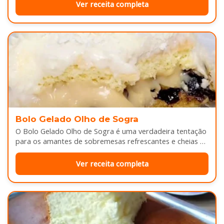
Ver receita completa
Bolo Gelado Olho de Sogra
O Bolo Gelado Olho de Sogra é uma verdadeira tentação
para os amantes de sobremesas refrescantes e cheias de
sabor...
Ver receita completa