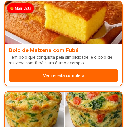
Mais vista
Bolo de Maizena com Fubá
Tem bolo que conquista pela simplicidade, e o bolo de
maizena com fubá é um ótimo exemplo..
Ver receita completa