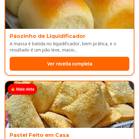
Pãozinho de Liquidificador
A massa é batida no liquidificador, bem prática, e o
resultado é um pão leve, macio...
Ver receita completa
Mais vista
Pastel Feito em Casa