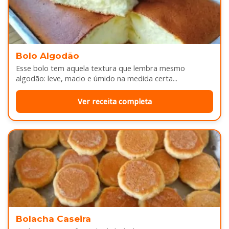
Bolo Algodão
Esse bolo tem aquela textura que lembra mesmo
algodão: leve, macio e úmido na medida certa...
Ver receita completa
Bolacha Caseira