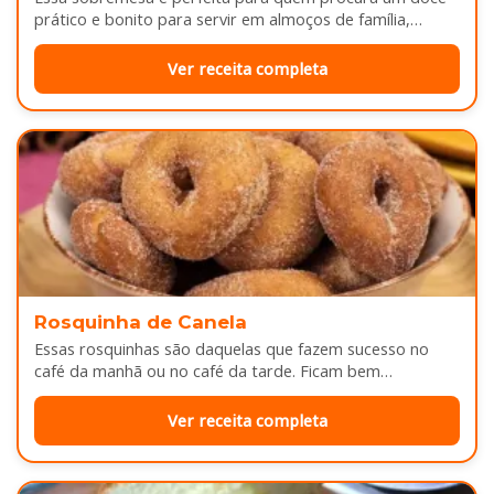
prático e bonito para servir em almoços de família,
aniversários ou…
Ver receita completa
Rosquinha de Canela
Essas rosquinhas são daquelas que fazem sucesso no
café da manhã ou no café da tarde. Ficam bem
douradinhas por…
Ver receita completa