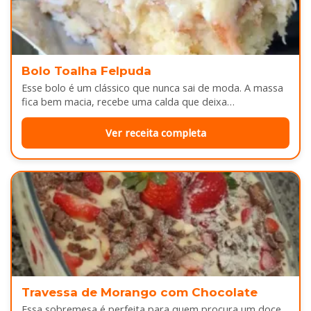
Bolo Toalha Felpuda
Esse bolo é um clássico que nunca sai de moda. A massa
fica bem macia, recebe uma calda que deixa…
Ver receita completa
Travessa de Morango com Chocolate
Essa sobremesa é perfeita para quem procura um doce