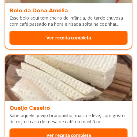
Bolo da Dona Amélia
Esse bolo aqui tem cheiro de infância, de tarde chuvosa
com café passado na hora e risada solta na cozinha!…
Ver receita completa
Queijo Caseiro
Sabe aquele queijo branquinho, macio e leve, com gosto
de roça e cara de mesa de café da manhã no…
Ver receita completa