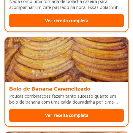
Nada como uma fornada de bolacha caseira para
acompanhar um café passado na hora. Essas bolachinhas
ficam levemente douradas por…
Ver receita completa
Bolo de Banana Caramelizado
Poucas combinações fazem tanto sucesso quanto um
bolo de banana com uma calda douradinha por cima.
Enquanto assa, aquele cheirinho…
Ver receita completa