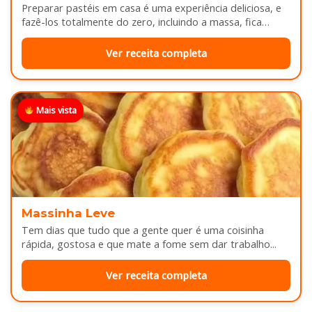
Preparar pastéis em casa é uma experiência deliciosa, e
fazê-los totalmente do zero, incluindo a massa, fica
melhor ainda...
Ver receita completa
Mais vista
Massinha Leve
Tem dias que tudo que a gente quer é uma coisinha
rápida, gostosa e que mate a fome sem dar trabalho...
Ver receita completa