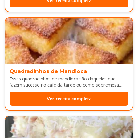
Ver receita completa
Quadradinhos de Mandioca
Esses quadradinhos de mandioca são daqueles que
fazem sucesso no café da tarde ou como sobremesa
depois do almoço. Por…
Ver receita completa