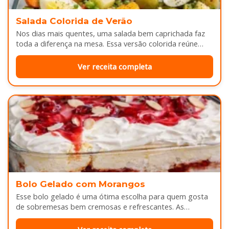
Salada Colorida de Verão
Nos dias mais quentes, uma salada bem caprichada faz
toda a diferença na mesa. Essa versão colorida reúne
legumes cozidos…
Ver receita completa
Bolo Gelado com Morangos
Esse bolo gelado é uma ótima escolha para quem gosta
de sobremesas bem cremosas e refrescantes. As
camadas de massa…