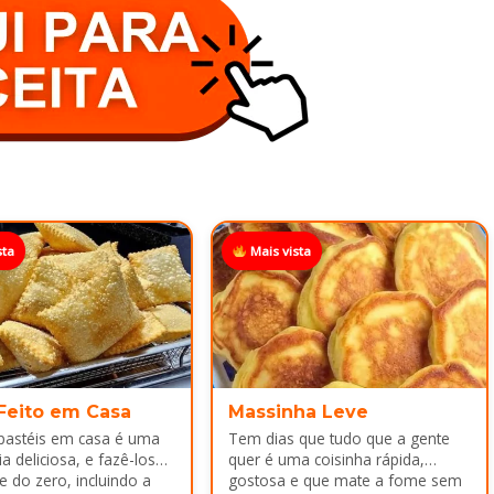
sta
Mais vista
 Feito em Casa
Massinha Leve
 pastéis em casa é uma
Tem dias que tudo que a gente
a deliciosa, e fazê-los
quer é uma coisinha rápida,
e do zero, incluindo a
gostosa e que mate a fome sem