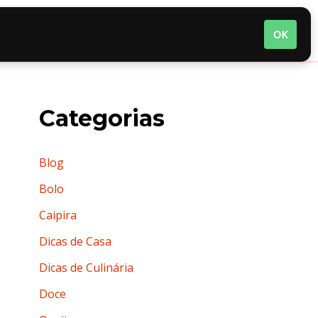
nária
Quem somos
Termos de Uso
OK
Categorias
Blog
Bolo
Caipira
Dicas de Casa
Dicas de Culinária
Doce