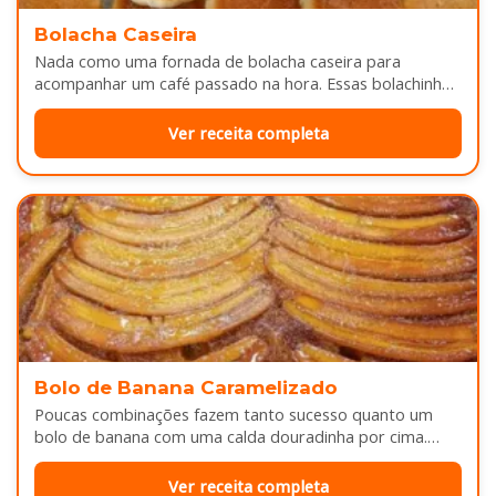
Bolacha Caseira
Nada como uma fornada de bolacha caseira para
acompanhar um café passado na hora. Essas bolachinhas
ficam levemente douradas por…
Ver receita completa
Bolo de Banana Caramelizado
Poucas combinações fazem tanto sucesso quanto um
bolo de banana com uma calda douradinha por cima.
Enquanto assa, aquele cheirinho…
Ver receita completa