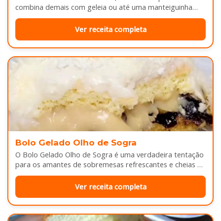
combina demais com geleia ou até uma manteiguinha
derretendo por cima...
Ver receita completa
Bolo Gelado Olho de Sogra
O Bolo Gelado Olho de Sogra é uma verdadeira tentação
para os amantes de sobremesas refrescantes e cheias de
sabor...
Ver receita completa