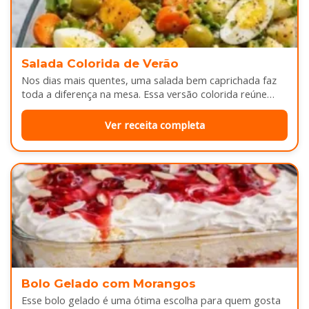
Salada Colorida de Verão
Nos dias mais quentes, uma salada bem caprichada faz
toda a diferença na mesa. Essa versão colorida reúne
legumes cozidos…
Ver receita completa
Bolo Gelado com Morangos
Esse bolo gelado é uma ótima escolha para quem gosta