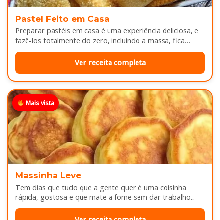
Pastel Feito em Casa
Preparar pastéis em casa é uma experiência deliciosa, e
fazê-los totalmente do zero, incluindo a massa, fica
melhor ainda...
Ver receita completa
Mais vista
Massinha Leve
Tem dias que tudo que a gente quer é uma coisinha
rápida, gostosa e que mate a fome sem dar trabalho...
Ver receita completa