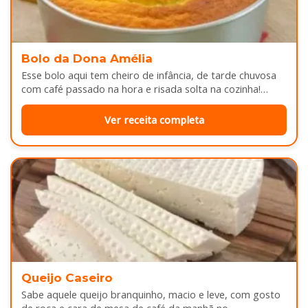
Bolo da Dona Amélia
Esse bolo aqui tem cheiro de infância, de tarde chuvosa
com café passado na hora e risada solta na cozinha!…
Ver receita completa
Queijo Caseiro
Sabe aquele queijo branquinho, macio e leve, com gosto