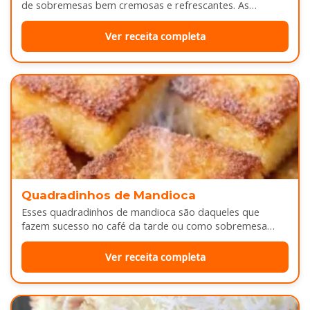
de sobremesas bem cremosas e refrescantes. As
camadas de massa…
Ver receita completa
Quadradinhos de Mandioca
Esses quadradinhos de mandioca são daqueles que
fazem sucesso no café da tarde ou como sobremesa
depois do almoço. Por…
Ver receita completa