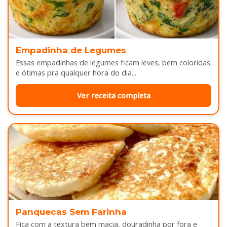
Empadinha de Legumes
Essas empadinhas de legumes ficam leves, bem coloridas
e ótimas pra qualquer hora do dia...
Ver receita completa
Panquecas Sem Farinha
Fica com a textura bem macia, douradinha por fora e