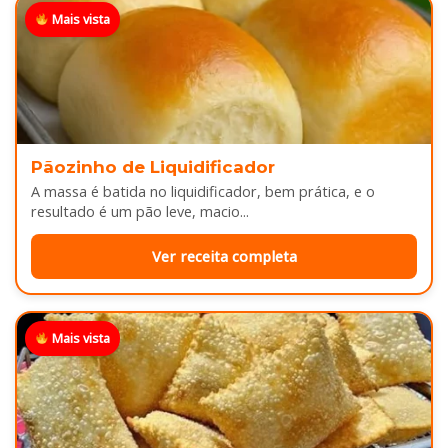
Mais vista
Pãozinho de Liquidificador
A massa é batida no liquidificador, bem prática, e o
resultado é um pão leve, macio...
Ver receita completa
Mais vista