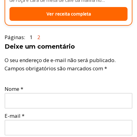
de roça e cara de mesa de café da manhã no…
Ver receita completa
Páginas:
1
2
Deixe um comentário
O seu endereço de e-mail não será publicado.
Campos obrigatórios são marcados com
*
Nome
*
E-mail
*