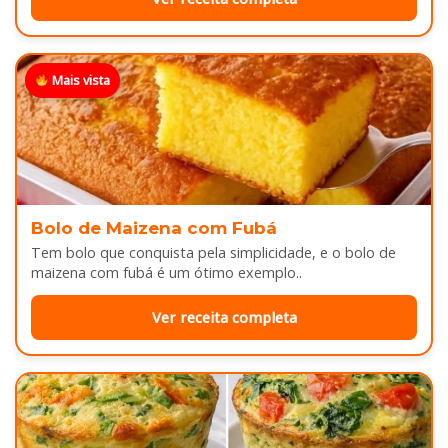
Mais vista
Bolo de Maizena com Fubá
Tem bolo que conquista pela simplicidade, e o bolo de
maizena com fubá é um ótimo exemplo..
Ver receita completa