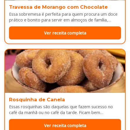
Travessa de Morango com Chocolate
Essa sobremesa é perfeita para quem procura um doce
prático e bonito para servir em almoços de família,
aniversários ou…
Ver receita completa
Rosquinha de Canela
Essas rosquinhas são daquelas que fazem sucesso no
café da manhã ou no café da tarde. Ficam bem
douradinhas por…
Ver receita completa