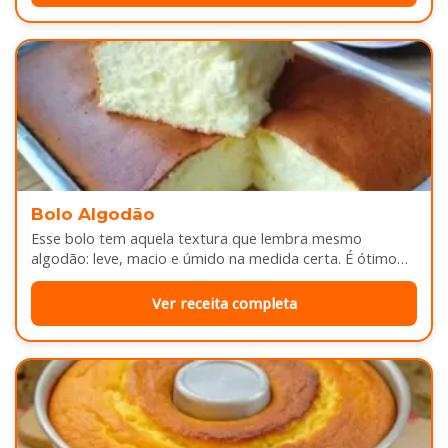
Bolo Algodão
Esse bolo tem aquela textura que lembra mesmo
algodão: leve, macio e úmido na medida certa. É ótimo
pra servir…
Ver receita completa