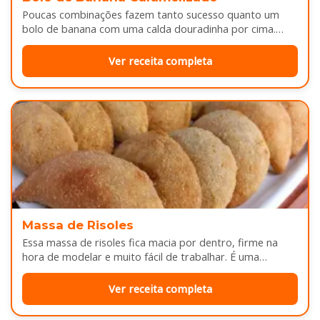
Poucas combinações fazem tanto sucesso quanto um
bolo de banana com uma calda douradinha por cima.
Enquanto assa, aquele cheirinho…
Ver receita completa
Massa de Risoles
Essa massa de risoles fica macia por dentro, firme na
hora de modelar e muito fácil de trabalhar. É uma…
Ver receita completa