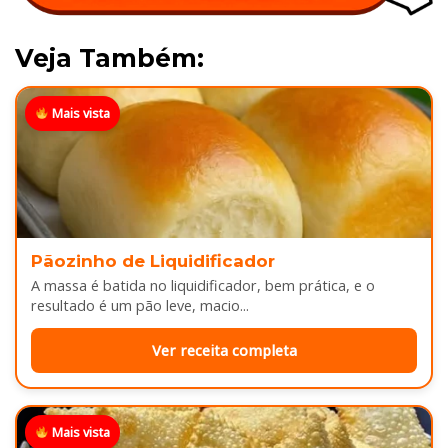
Veja Também:
Mais vista
Pãozinho de Liquidificador
A massa é batida no liquidificador, bem prática, e o
resultado é um pão leve, macio...
Ver receita completa
Mais vista