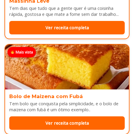
Massinha Leve
Tem dias que tudo que a gente quer é uma coisinha
rápida, gostosa e que mate a fome sem dar trabalho...
Ver receita completa
Mais vista
Bolo de Maizena com Fubá
Tem bolo que conquista pela simplicidade, e o bolo de
maizena com fubá é um ótimo exemplo..
Ver receita completa