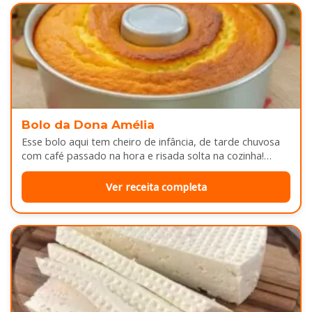
Bolo da Dona Amélia
Esse bolo aqui tem cheiro de infância, de tarde chuvosa
com café passado na hora e risada solta na cozinha!…
Ver receita completa