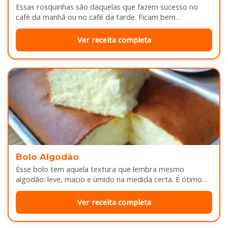
Essas rosquinhas são daquelas que fazem sucesso no
café da manhã ou no café da tarde. Ficam bem
douradinhas por…
Ver receita completa
Bolo Algodão
Esse bolo tem aquela textura que lembra mesmo
algodão: leve, macio e úmido na medida certa. É ótimo
pra servir…
Ver receita completa