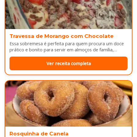
Travessa de Morango com Chocolate
Essa sobremesa é perfeita para quem procura um doce
prático e bonito para servir em almoços de família,
aniversários ou…
Ver receita completa
Rosquinha de Canela