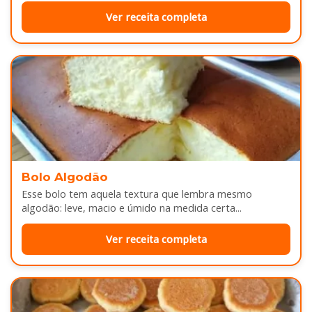
Ver receita completa
Bolo Algodão
Esse bolo tem aquela textura que lembra mesmo
algodão: leve, macio e úmido na medida certa...
Ver receita completa