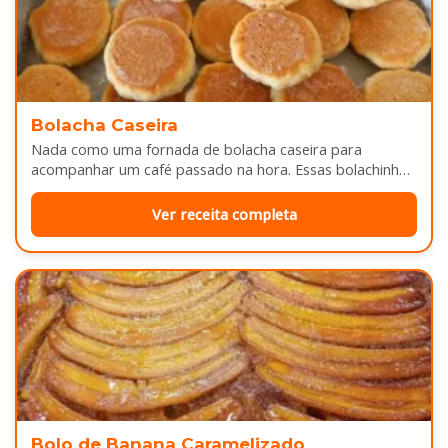
Bolacha Caseira
Nada como uma fornada de bolacha caseira para
acompanhar um café passado na hora. Essas bolachinhas
ficam levemente douradas por…
Ver receita completa
Bolo de Banana Caramelizado