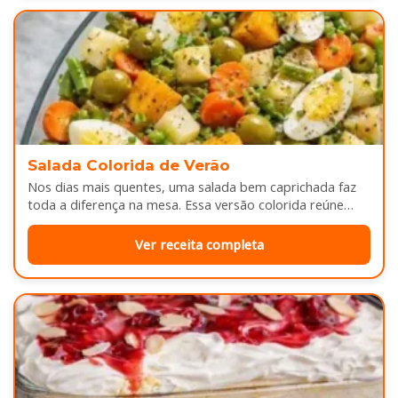
Salada Colorida de Verão
Nos dias mais quentes, uma salada bem caprichada faz
toda a diferença na mesa. Essa versão colorida reúne
legumes cozidos…
Ver receita completa