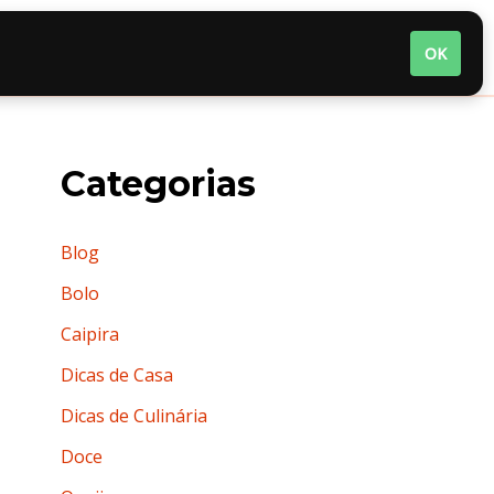
nária
Quem somos
Termos de Uso
OK
Categorias
Blog
Bolo
Caipira
Dicas de Casa
Dicas de Culinária
Doce