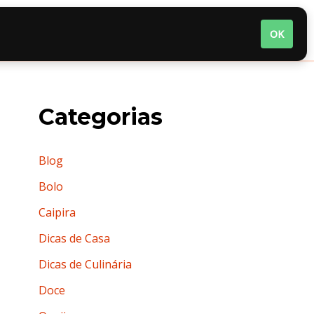
nária
Quem somos
Termos de Uso
OK
Categorias
Blog
Bolo
Caipira
Dicas de Casa
Dicas de Culinária
Doce