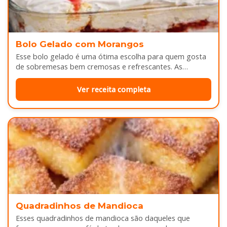
Bolo Gelado com Morangos
Esse bolo gelado é uma ótima escolha para quem gosta
de sobremesas bem cremosas e refrescantes. As
camadas de massa…
Ver receita completa
Quadradinhos de Mandioca
Esses quadradinhos de mandioca são daqueles que