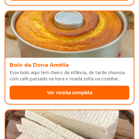
Bolo da Dona Amélia
Esse bolo aqui tem cheiro de infância, de tarde chuvosa
com café passado na hora e risada solta na cozinha!…
Ver receita completa