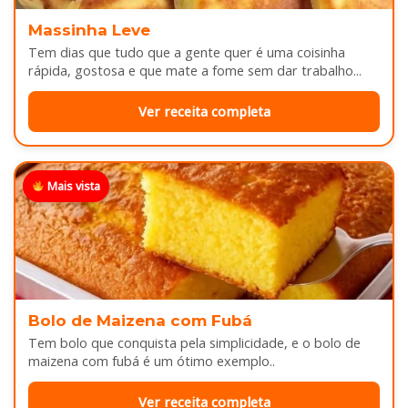
Massinha Leve
Tem dias que tudo que a gente quer é uma coisinha
rápida, gostosa e que mate a fome sem dar trabalho...
Ver receita completa
Mais vista
Bolo de Maizena com Fubá
Tem bolo que conquista pela simplicidade, e o bolo de
maizena com fubá é um ótimo exemplo..
Ver receita completa