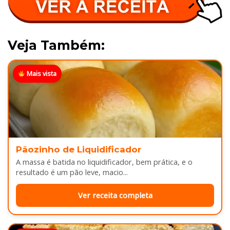
Veja Também:
Mais vista
Pãozinho de Liquidificador
A massa é batida no liquidificador, bem prática, e o
resultado é um pão leve, macio...
Ver receita completa