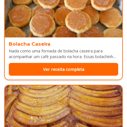
Bolacha Caseira
Nada como uma fornada de bolacha caseira para
acompanhar um café passado na hora. Essas bolachinhas
ficam levemente douradas por…
Ver receita completa