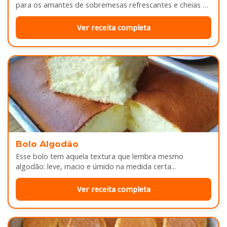
para os amantes de sobremesas refrescantes e cheias de
sabor...
Ver receita completa
Bolo Algodão
Esse bolo tem aquela textura que lembra mesmo
algodão: leve, macio e úmido na medida certa...
Ver receita completa