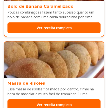
Bolo de Banana Caramelizado
Poucas combinações fazem tanto sucesso quanto um
bolo de banana com uma calda douradinha por cima.
Enquanto assa, aquele cheirinho…
Ver receita completa
Massa de Risoles
Essa massa de risoles fica macia por dentro, firme na
hora de modelar e muito fácil de trabalhar. É uma…
Ver receita completa