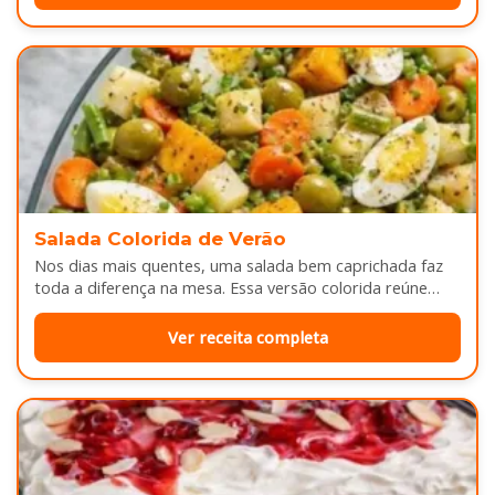
Salada Colorida de Verão
Nos dias mais quentes, uma salada bem caprichada faz
toda a diferença na mesa. Essa versão colorida reúne
legumes cozidos…
Ver receita completa