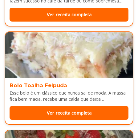
fazem sucesso no café da tarde ou como sobremesa
depois do almoço. Por…
Ver receita completa
Bolo Toalha Felpuda
Esse bolo é um clássico que nunca sai de moda. A massa
fica bem macia, recebe uma calda que deixa…
Ver receita completa