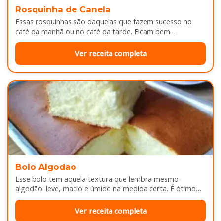
Rosquinha de Canela
Essas rosquinhas são daquelas que fazem sucesso no
café da manhã ou no café da tarde. Ficam bem
douradinhas por…
Ver receita completa
Bolo Algodão
Esse bolo tem aquela textura que lembra mesmo
algodão: leve, macio e úmido na medida certa. É ótimo
pra servir…
Ver receita completa