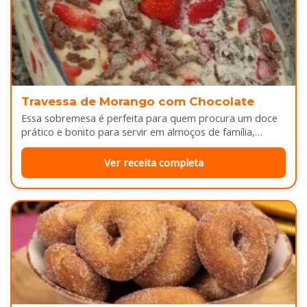
Travessa de Morango com Chocolate
Essa sobremesa é perfeita para quem procura um doce
prático e bonito para servir em almoços de família,
aniversários ou…
Ver receita completa