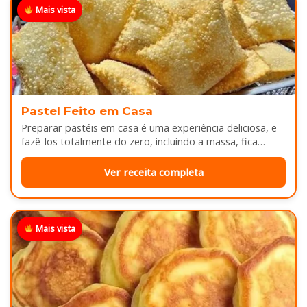
Mais vista
Pastel Feito em Casa
Preparar pastéis em casa é uma experiência deliciosa, e
fazê-los totalmente do zero, incluindo a massa, fica
melhor ainda...
Ver receita completa
Mais vista