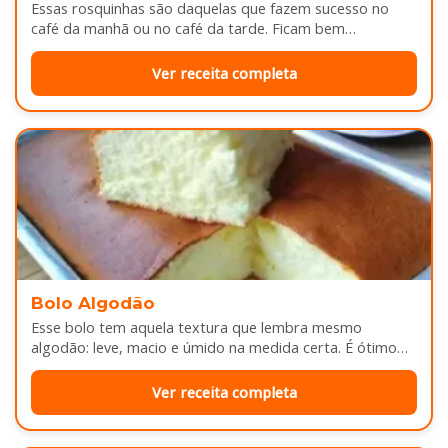
Essas rosquinhas são daquelas que fazem sucesso no
café da manhã ou no café da tarde. Ficam bem
douradinhas por…
Ver receita completa
Bolo Algodão
Esse bolo tem aquela textura que lembra mesmo
algodão: leve, macio e úmido na medida certa. É ótimo
pra servir…
Ver receita completa