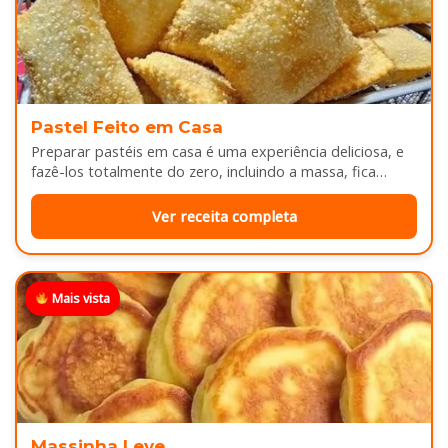
Pastel Feito em Casa
Preparar pastéis em casa é uma experiência deliciosa, e
fazê-los totalmente do zero, incluindo a massa, fica
melhor ainda...
Ver receita completa
Mais vista
Massinha Leve