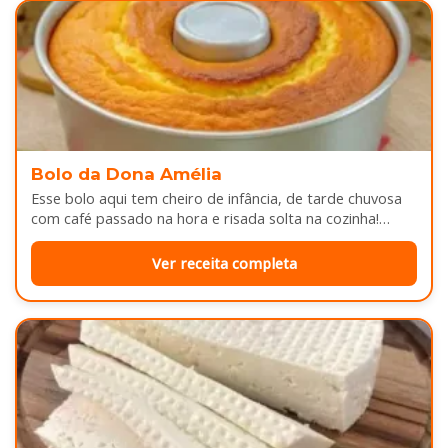
Bolo da Dona Amélia
Esse bolo aqui tem cheiro de infância, de tarde chuvosa
com café passado na hora e risada solta na cozinha!…
Ver receita completa