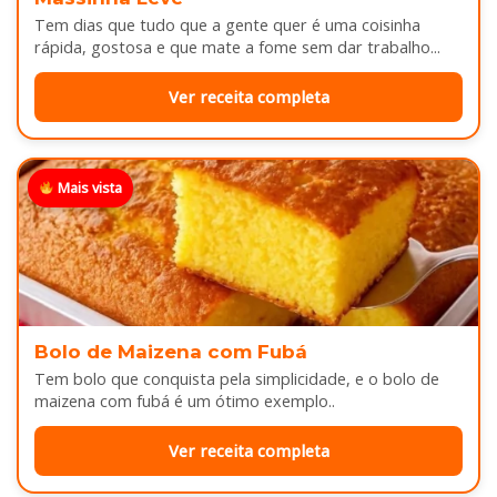
Tem dias que tudo que a gente quer é uma coisinha
rápida, gostosa e que mate a fome sem dar trabalho...
Ver receita completa
Mais vista
Bolo de Maizena com Fubá
Tem bolo que conquista pela simplicidade, e o bolo de
maizena com fubá é um ótimo exemplo..
Ver receita completa