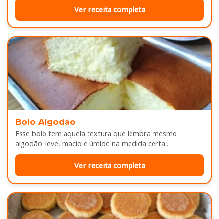
Ver receita completa
Bolo Algodão
Esse bolo tem aquela textura que lembra mesmo
algodão: leve, macio e úmido na medida certa...
Ver receita completa