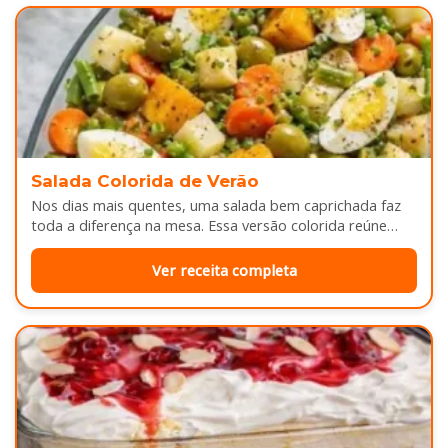
Salada Colorida de Verão
Nos dias mais quentes, uma salada bem caprichada faz
toda a diferença na mesa. Essa versão colorida reúne
legumes cozidos…
Ver receita completa