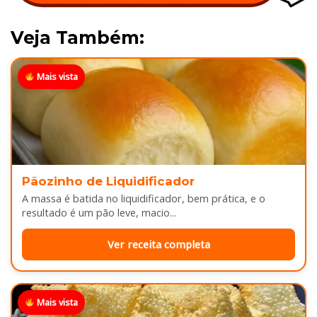
Veja Também:
Mais vista
Pãozinho de Liquidificador
A massa é batida no liquidificador, bem prática, e o
resultado é um pão leve, macio...
Ver receita completa
Mais vista