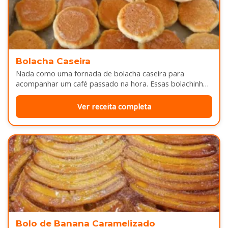
Bolacha Caseira
Nada como uma fornada de bolacha caseira para
acompanhar um café passado na hora. Essas bolachinhas
ficam levemente douradas por…
Ver receita completa
Bolo de Banana Caramelizado