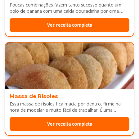
Poucas combinações fazem tanto sucesso quanto um
bolo de banana com uma calda douradinha por cima.
Enquanto assa, aquele cheirinho…
Ver receita completa
Massa de Risoles
Essa massa de risoles fica macia por dentro, firme na
hora de modelar e muito fácil de trabalhar. É uma…
Ver receita completa