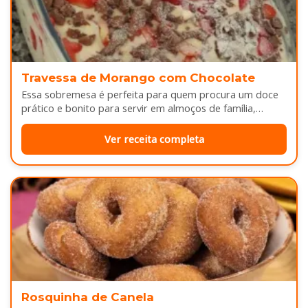
Travessa de Morango com Chocolate
Essa sobremesa é perfeita para quem procura um doce
prático e bonito para servir em almoços de família,
aniversários ou…
Ver receita completa
Rosquinha de Canela