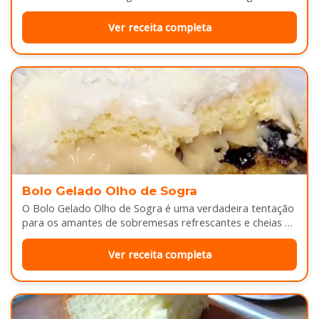
derretendo por cima...
Ver receita completa
Bolo Gelado Olho de Sogra
O Bolo Gelado Olho de Sogra é uma verdadeira tentação
para os amantes de sobremesas refrescantes e cheias de
sabor...
Ver receita completa