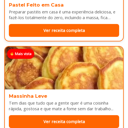
Pastel Feito em Casa
Preparar pastéis em casa é uma experiência deliciosa, e
fazê-los totalmente do zero, incluindo a massa, fica
melhor ainda...
Ver receita completa
Mais vista
Massinha Leve
Tem dias que tudo que a gente quer é uma coisinha
rápida, gostosa e que mate a fome sem dar trabalho...
Ver receita completa