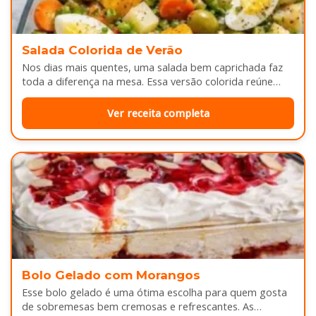
Salada Colorida de Verão
Nos dias mais quentes, uma salada bem caprichada faz
toda a diferença na mesa. Essa versão colorida reúne
legumes cozidos…
Ver receita completa
Bolo Gelado com Morangos
Esse bolo gelado é uma ótima escolha para quem gosta
de sobremesas bem cremosas e refrescantes. As