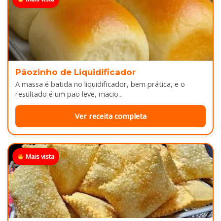
Pãozinho de Liquidificador
A massa é batida no liquidificador, bem prática, e o
resultado é um pão leve, macio...
Ver receita completa
Mais vista