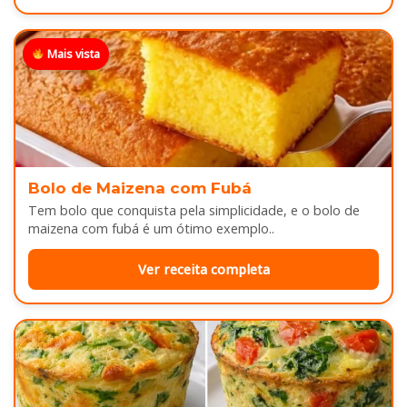
Mais vista
Bolo de Maizena com Fubá
Tem bolo que conquista pela simplicidade, e o bolo de
maizena com fubá é um ótimo exemplo..
Ver receita completa