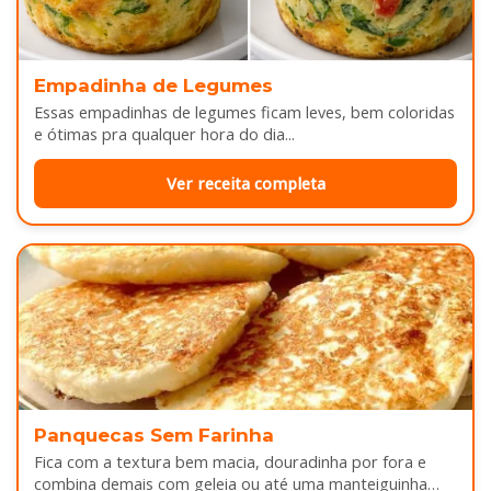
Empadinha de Legumes
Essas empadinhas de legumes ficam leves, bem coloridas
e ótimas pra qualquer hora do dia...
Ver receita completa
Panquecas Sem Farinha
Fica com a textura bem macia, douradinha por fora e
combina demais com geleia ou até uma manteiguinha