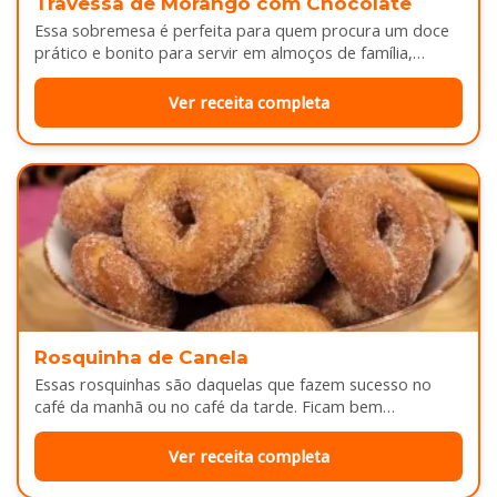
Travessa de Morango com Chocolate
Essa sobremesa é perfeita para quem procura um doce
prático e bonito para servir em almoços de família,
aniversários ou…
Ver receita completa
Rosquinha de Canela
Essas rosquinhas são daquelas que fazem sucesso no
café da manhã ou no café da tarde. Ficam bem
douradinhas por…
Ver receita completa