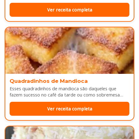
camadas de massa…
Ver receita completa
Quadradinhos de Mandioca
Esses quadradinhos de mandioca são daqueles que
fazem sucesso no café da tarde ou como sobremesa
depois do almoço. Por…
Ver receita completa