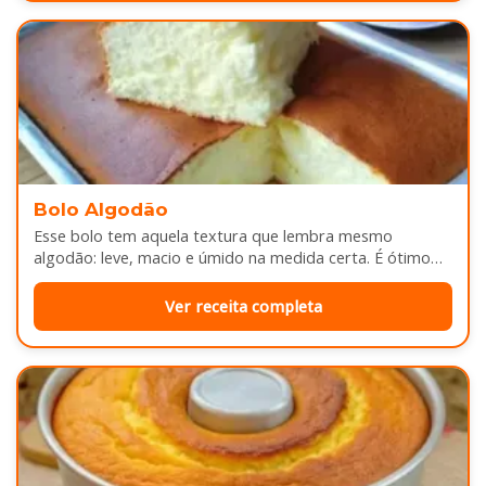
Bolo Algodão
Esse bolo tem aquela textura que lembra mesmo
algodão: leve, macio e úmido na medida certa. É ótimo
pra servir…
Ver receita completa