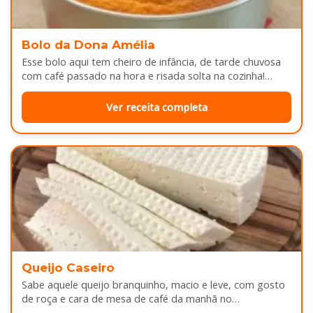
Bolo da Dona Amélia
Esse bolo aqui tem cheiro de infância, de tarde chuvosa
com café passado na hora e risada solta na cozinha!…
Ver receita completa
Queijo Caseiro
Sabe aquele queijo branquinho, macio e leve, com gosto
de roça e cara de mesa de café da manhã no…