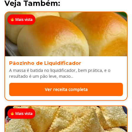
Veja Também:
Mais vista
Pãozinho de Liquidificador
A massa é batida no liquidificador, bem prática, e o
resultado é um pão leve, macio...
Ver receita completa
Mais vista