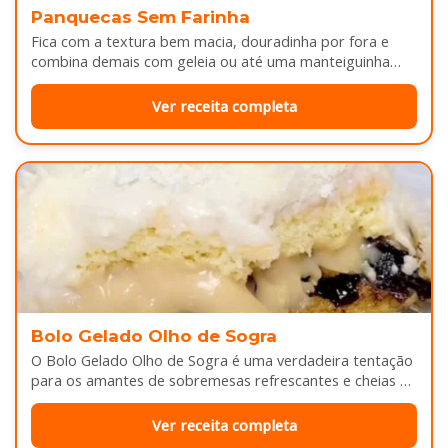
Panquecas Sem Farinha
Fica com a textura bem macia, douradinha por fora e
combina demais com geleia ou até uma manteiguinha
derretendo por cima...
Ver receita completa
Bolo Gelado Olho de Sogra
O Bolo Gelado Olho de Sogra é uma verdadeira tentação
para os amantes de sobremesas refrescantes e cheias de
sabor...
Ver receita completa