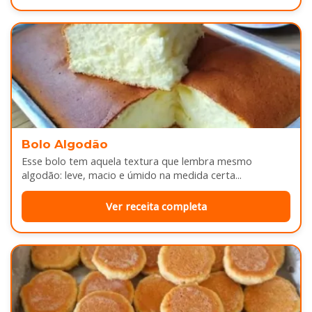
Bolo Algodão
Esse bolo tem aquela textura que lembra mesmo
algodão: leve, macio e úmido na medida certa...
Ver receita completa