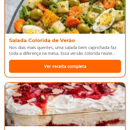
Salada Colorida de Verão
Nos dias mais quentes, uma salada bem caprichada faz
toda a diferença na mesa. Essa versão colorida reúne
legumes cozidos…
Ver receita completa