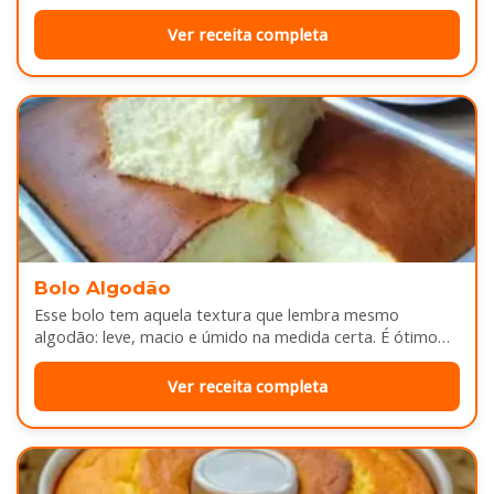
douradinhas por…
Ver receita completa
Bolo Algodão
Esse bolo tem aquela textura que lembra mesmo
algodão: leve, macio e úmido na medida certa. É ótimo
pra servir…
Ver receita completa