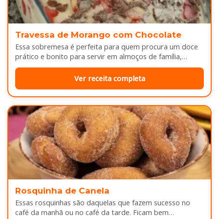
Travessa de Morango com Chocolate
Essa sobremesa é perfeita para quem procura um doce
prático e bonito para servir em almoços de família,
aniversários ou…
Ver receita completa
Rosquinha de Canela
Essas rosquinhas são daquelas que fazem sucesso no
café da manhã ou no café da tarde. Ficam bem