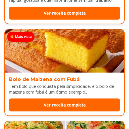
rápida, gostosa e que mate a fome sem dar trabalho...
Ver receita completa
Mais vista
Bolo de Maizena com Fubá
Tem bolo que conquista pela simplicidade, e o bolo de
maizena com fubá é um ótimo exemplo..
Ver receita completa