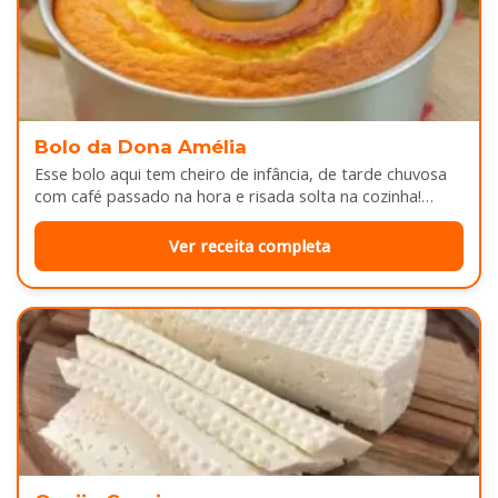
Bolo da Dona Amélia
Esse bolo aqui tem cheiro de infância, de tarde chuvosa
com café passado na hora e risada solta na cozinha!…
Ver receita completa