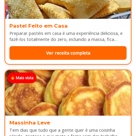
Pastel Feito em Casa
Preparar pastéis em casa é uma experiência deliciosa, e
fazê-los totalmente do zero, incluindo a massa, fica
melhor ainda...
Ver receita completa
Mais vista
Massinha Leve
Tem dias que tudo que a gente quer é uma coisinha