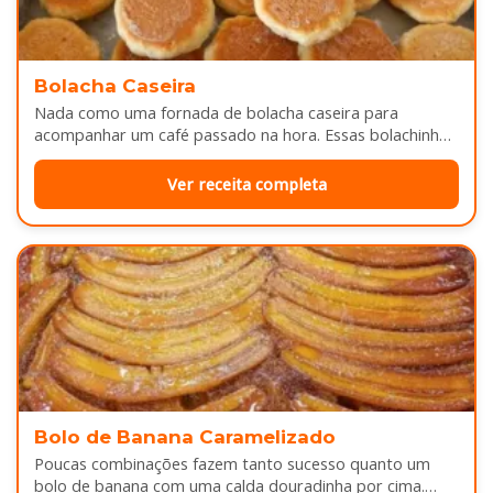
Bolacha Caseira
Nada como uma fornada de bolacha caseira para
acompanhar um café passado na hora. Essas bolachinhas
ficam levemente douradas por…
Ver receita completa
Bolo de Banana Caramelizado
Poucas combinações fazem tanto sucesso quanto um
bolo de banana com uma calda douradinha por cima.