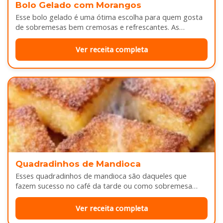
Bolo Gelado com Morangos
Esse bolo gelado é uma ótima escolha para quem gosta
de sobremesas bem cremosas e refrescantes. As
camadas de massa…
Ver receita completa
Quadradinhos de Mandioca
Esses quadradinhos de mandioca são daqueles que
fazem sucesso no café da tarde ou como sobremesa
depois do almoço. Por…
Ver receita completa