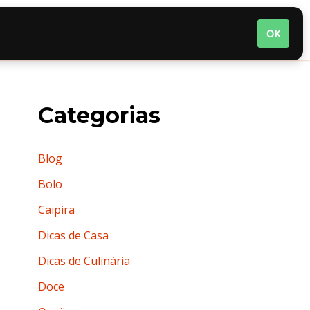
nária
Quem somos
Termos de Uso
OK
Categorias
Blog
Bolo
Caipira
Dicas de Casa
Dicas de Culinária
Doce