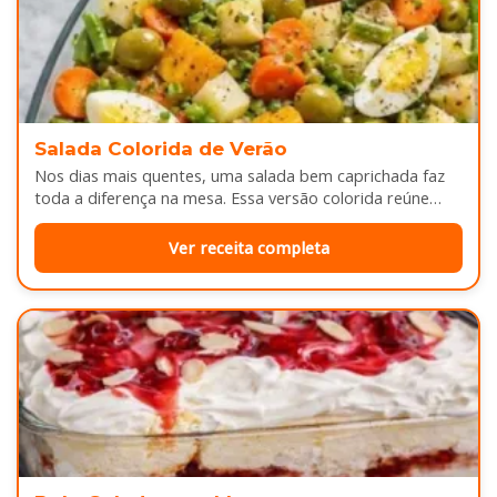
Salada Colorida de Verão
Nos dias mais quentes, uma salada bem caprichada faz
toda a diferença na mesa. Essa versão colorida reúne
legumes cozidos…
Ver receita completa