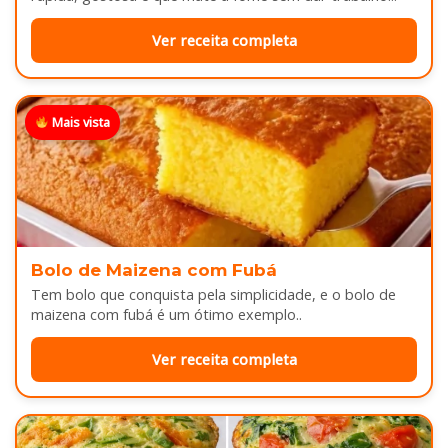
Ver receita completa
Mais vista
Bolo de Maizena com Fubá
Tem bolo que conquista pela simplicidade, e o bolo de
maizena com fubá é um ótimo exemplo..
Ver receita completa