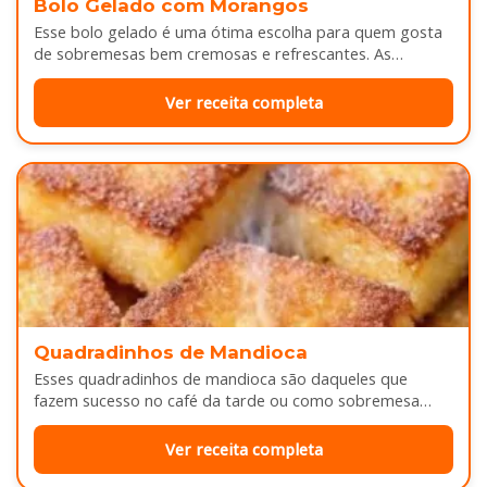
Bolo Gelado com Morangos
Esse bolo gelado é uma ótima escolha para quem gosta
de sobremesas bem cremosas e refrescantes. As
camadas de massa…
Ver receita completa
Quadradinhos de Mandioca
Esses quadradinhos de mandioca são daqueles que
fazem sucesso no café da tarde ou como sobremesa
depois do almoço. Por…
Ver receita completa