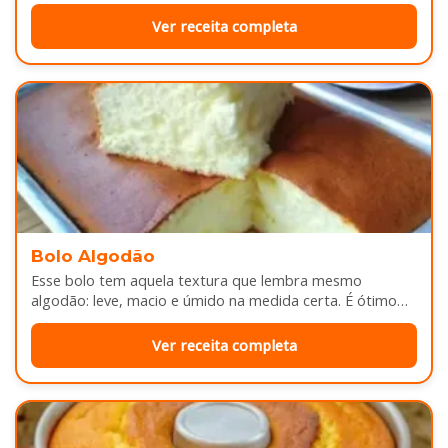
douradinhas por…
Ver receita completa
Bolo Algodão
Esse bolo tem aquela textura que lembra mesmo
algodão: leve, macio e úmido na medida certa. É ótimo
pra servir…
Ver receita completa