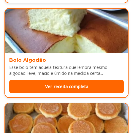
Bolo Algodão
Esse bolo tem aquela textura que lembra mesmo
algodão: leve, macio e úmido na medida certa...
Ver receita completa