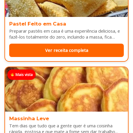
Pastel Feito em Casa
Preparar pastéis em casa é uma experiência deliciosa, e
fazê-los totalmente do zero, incluindo a massa, fica
melhor ainda...
Ver receita completa
Mais vista
Massinha Leve
Tem dias que tudo que a gente quer é uma coisinha
rápida, gostosa e que mate a fome sem dar trabalho...