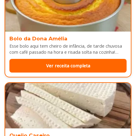
Bolo da Dona Amélia
Esse bolo aqui tem cheiro de infância, de tarde chuvosa
com café passado na hora e risada solta na cozinha!…
Ver receita completa
Queijo Caseiro