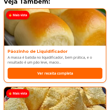
Veja Também:
Mais vista
Pãozinho de Liquidificador
A massa é batida no liquidificador, bem prática, e o
resultado é um pão leve, macio...
Ver receita completa
Mais vista