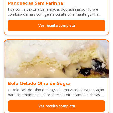
Panquecas Sem Farinha
Fica com a textura bem macia, douradinha por fora e
combina demais com geleia ou até uma manteiguinha
derretendo por cima...
Ver receita completa
Bolo Gelado Olho de Sogra
O Bolo Gelado Olho de Sogra é uma verdadeira tentação
para os amantes de sobremesas refrescantes e cheias de
sabor...
Ver receita completa