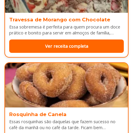
Travessa de Morango com Chocolate
Essa sobremesa é perfeita para quem procura um doce
prático e bonito para servir em almoços de família,
aniversários ou…
Ver receita completa
Rosquinha de Canela
Essas rosquinhas são daquelas que fazem sucesso no
café da manhã ou no café da tarde. Ficam bem