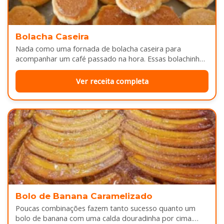
Bolacha Caseira
Nada como uma fornada de bolacha caseira para
acompanhar um café passado na hora. Essas bolachinhas
ficam levemente douradas por…
Ver receita completa
Bolo de Banana Caramelizado
Poucas combinações fazem tanto sucesso quanto um
bolo de banana com uma calda douradinha por cima.