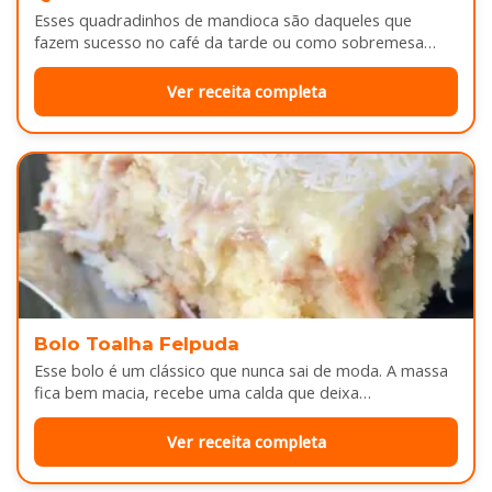
Esses quadradinhos de mandioca são daqueles que
fazem sucesso no café da tarde ou como sobremesa
depois do almoço. Por…
Ver receita completa
Bolo Toalha Felpuda
Esse bolo é um clássico que nunca sai de moda. A massa
fica bem macia, recebe uma calda que deixa…
Ver receita completa