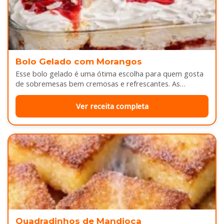
Bolo Gelado com Morangos
Esse bolo gelado é uma ótima escolha para quem gosta
de sobremesas bem cremosas e refrescantes. As
camadas de massa…
Ver receita completa
Quadradinhos de Mandioca