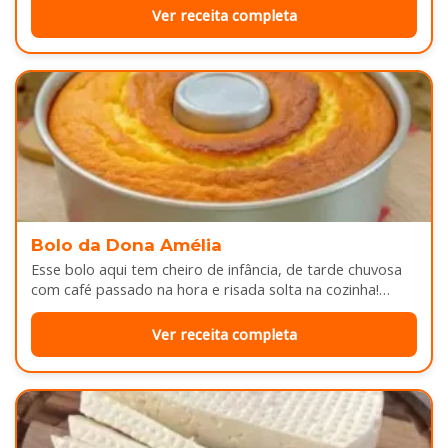
Ver receita completa
Bolo da Dona Amélia
Esse bolo aqui tem cheiro de infância, de tarde chuvosa
com café passado na hora e risada solta na cozinha!…
Ver receita completa