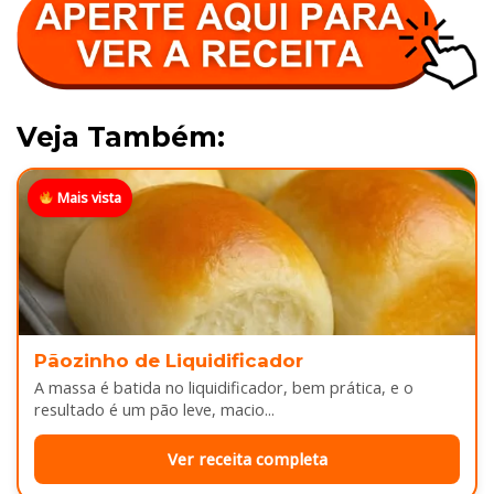
Veja Também:
Mais vista
Pãozinho de Liquidificador
A massa é batida no liquidificador, bem prática, e o
resultado é um pão leve, macio...
Ver receita completa