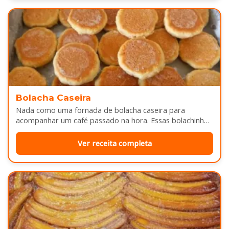
Bolacha Caseira
Nada como uma fornada de bolacha caseira para
acompanhar um café passado na hora. Essas bolachinhas
ficam levemente douradas por…
Ver receita completa