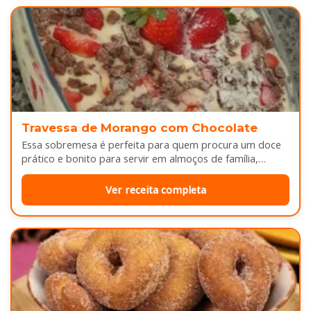
Travessa de Morango com Chocolate
Essa sobremesa é perfeita para quem procura um doce
prático e bonito para servir em almoços de família,
aniversários ou…
Ver receita completa