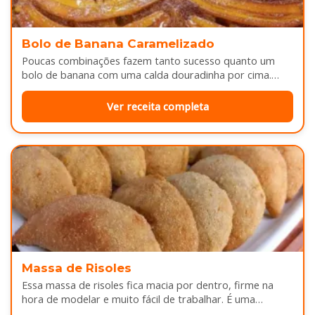
Bolo de Banana Caramelizado
Poucas combinações fazem tanto sucesso quanto um
bolo de banana com uma calda douradinha por cima.
Enquanto assa, aquele cheirinho…
Ver receita completa
Massa de Risoles
Essa massa de risoles fica macia por dentro, firme na
hora de modelar e muito fácil de trabalhar. É uma…