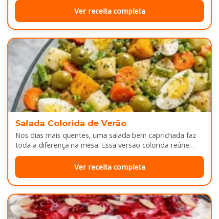
Ver receita completa
Salada Colorida de Verão
Nos dias mais quentes, uma salada bem caprichada faz
toda a diferença na mesa. Essa versão colorida reúne
legumes cozidos…
Ver receita completa