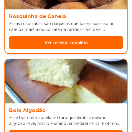
Rosquinha de Canela
Essas rosquinhas são daquelas que fazem sucesso no
café da manhã ou no café da tarde. Ficam bem
douradinhas por…
Ver receita completa
Bolo Algodão
Esse bolo tem aquela textura que lembra mesmo
algodão: leve, macio e úmido na medida certa. É ótimo
pra servir…