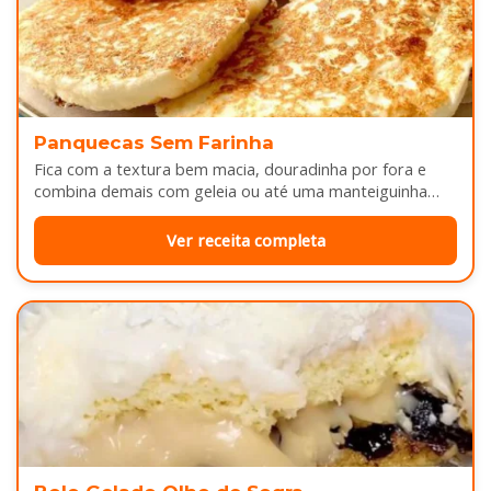
Panquecas Sem Farinha
Fica com a textura bem macia, douradinha por fora e
combina demais com geleia ou até uma manteiguinha
derretendo por cima...
Ver receita completa