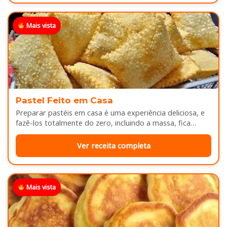
Mais vista
Pastel Feito em Casa
Preparar pastéis em casa é uma experiência deliciosa, e
fazê-los totalmente do zero, incluindo a massa, fica
melhor ainda...
Ver receita completa
Mais vista