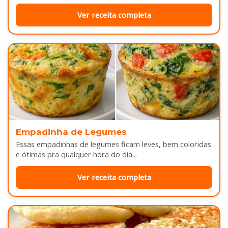
Ver receita completa
Empadinha de Legumes
Essas empadinhas de legumes ficam leves, bem coloridas
e ótimas pra qualquer hora do dia...
Ver receita completa