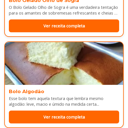
Bolo Gelado Olho de Sogra
O Bolo Gelado Olho de Sogra é uma verdadeira tentação
para os amantes de sobremesas refrescantes e cheias de
sabor...
Ver receita completa
Bolo Algodão
Esse bolo tem aquela textura que lembra mesmo
algodão: leve, macio e úmido na medida certa...
Ver receita completa