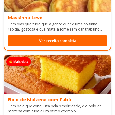
Massinha Leve
Tem dias que tudo que a gente quer é uma coisinha
rápida, gostosa e que mate a fome sem dar trabalho...
Ver receita completa
Mais vista
Bolo de Maizena com Fubá
Tem bolo que conquista pela simplicidade, e o bolo de
maizena com fubá é um ótimo exemplo..