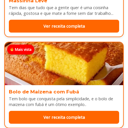
Massinha Leve
Tem dias que tudo que a gente quer é uma coisinha
rápida, gostosa e que mate a fome sem dar trabalho...
Ver receita completa
Mais vista
Bolo de Maizena com Fubá
Tem bolo que conquista pela simplicidade, e o bolo de
maizena com fubá é um ótimo exemplo..
Ver receita completa