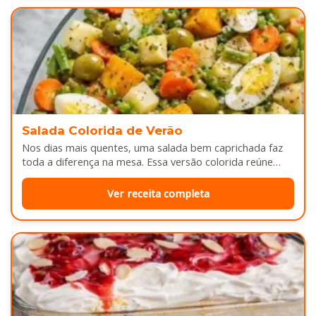
Salada Colorida de Verão
Nos dias mais quentes, uma salada bem caprichada faz
toda a diferença na mesa. Essa versão colorida reúne
legumes cozidos…
Ver receita completa