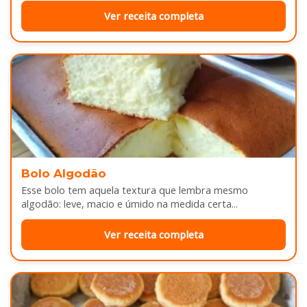
Ver receita completa
Bolo Algodão
Esse bolo tem aquela textura que lembra mesmo
algodão: leve, macio e úmido na medida certa...
Ver receita completa