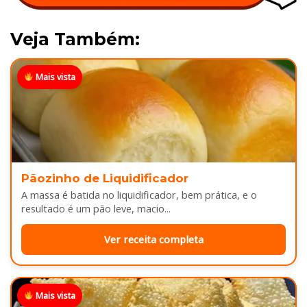
Veja Também:
Mais vista
Pãozinho de Liquidificador
A massa é batida no liquidificador, bem prática, e o
resultado é um pão leve, macio...
Ver receita completa
Mais vista