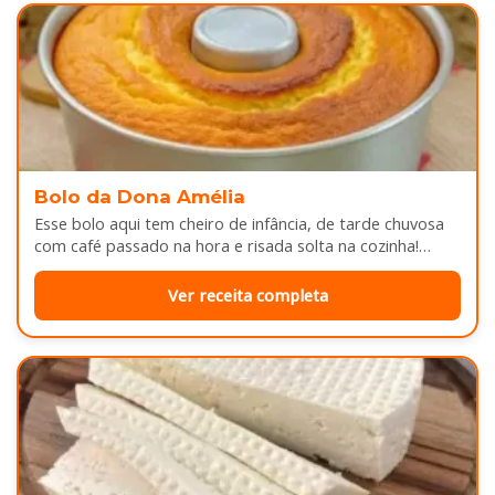
Bolo da Dona Amélia
Esse bolo aqui tem cheiro de infância, de tarde chuvosa
com café passado na hora e risada solta na cozinha!…
Ver receita completa