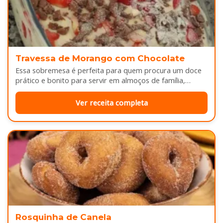
Travessa de Morango com Chocolate
Essa sobremesa é perfeita para quem procura um doce
prático e bonito para servir em almoços de família,
aniversários ou…
Ver receita completa
Rosquinha de Canela