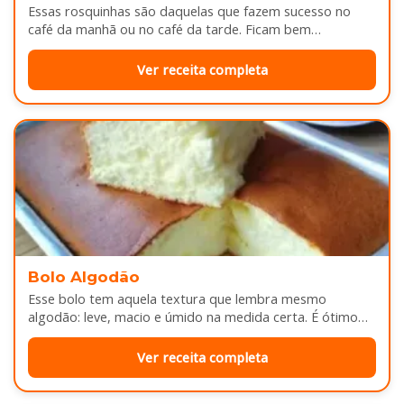
Essas rosquinhas são daquelas que fazem sucesso no
café da manhã ou no café da tarde. Ficam bem
douradinhas por…
Ver receita completa
Bolo Algodão
Esse bolo tem aquela textura que lembra mesmo
algodão: leve, macio e úmido na medida certa. É ótimo
pra servir…
Ver receita completa