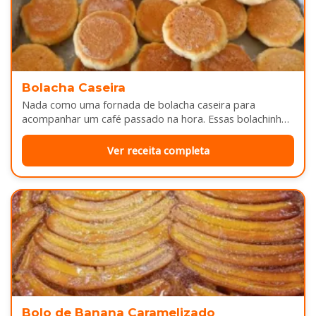
Bolacha Caseira
Nada como uma fornada de bolacha caseira para
acompanhar um café passado na hora. Essas bolachinhas
ficam levemente douradas por…
Ver receita completa
Bolo de Banana Caramelizado