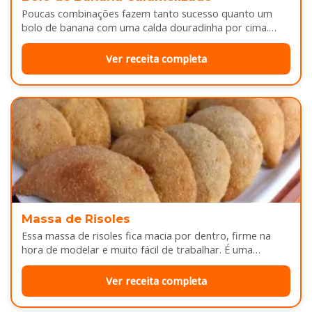
Poucas combinações fazem tanto sucesso quanto um
bolo de banana com uma calda douradinha por cima.
Enquanto assa, aquele cheirinho…
Ver receita completa
Massa de Risoles
Essa massa de risoles fica macia por dentro, firme na
hora de modelar e muito fácil de trabalhar. É uma…
Ver receita completa