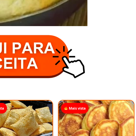
sta
Mais vista