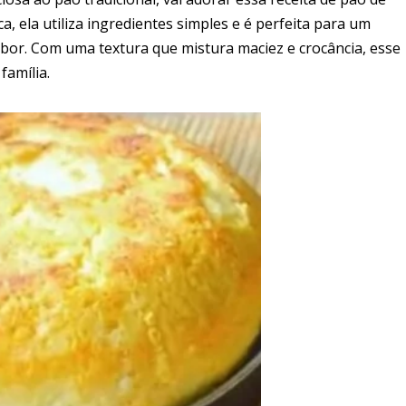
ca, ela utiliza ingredientes simples e é perfeita para um
abor. Com uma textura que mistura maciez e crocância, esse
família.