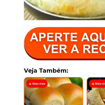
Veja Também:
Mais vista
Mais vi