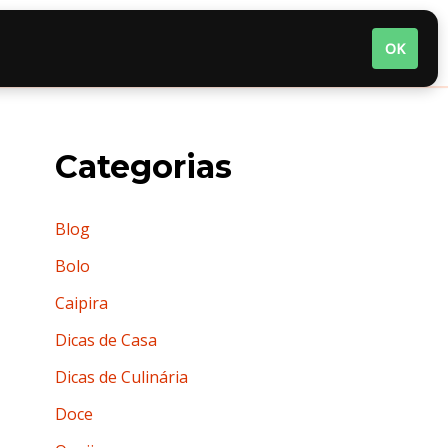
nária
Quem somos
Termos de Uso
OK
Categorias
Blog
Bolo
Caipira
Dicas de Casa
Dicas de Culinária
Doce