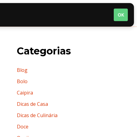
nária
Quem somos
Termos de Uso
OK
Categorias
Blog
Bolo
Caipira
Dicas de Casa
Dicas de Culinária
Doce