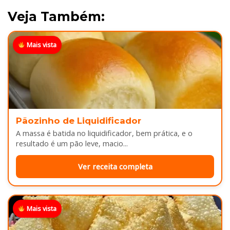
Veja Também:
Mais vista
Pãozinho de Liquidificador
A massa é batida no liquidificador, bem prática, e o
resultado é um pão leve, macio...
Ver receita completa
Mais vista