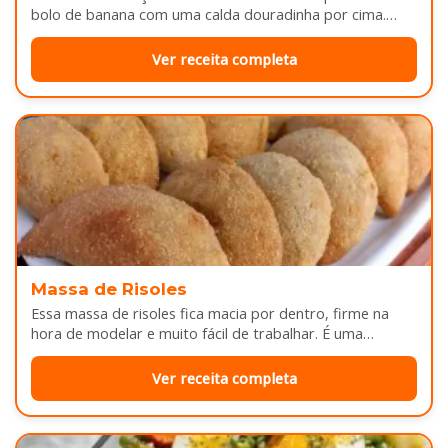
bolo de banana com uma calda douradinha por cima.
Enquanto assa, aquele cheirinho…
Ver receita completa
Massa de Risoles
Essa massa de risoles fica macia por dentro, firme na
hora de modelar e muito fácil de trabalhar. É uma…
Ver receita completa