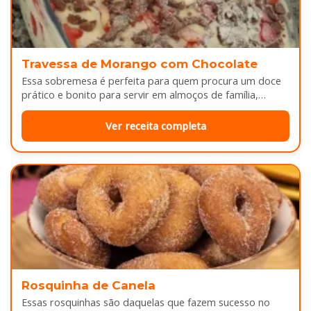
Travessa de Morango com Chocolate
Essa sobremesa é perfeita para quem procura um doce
prático e bonito para servir em almoços de família,
aniversários ou…
Ver receita completa
Rosquinha de Canela
Essas rosquinhas são daquelas que fazem sucesso no