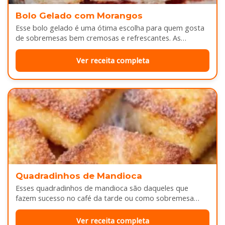
Bolo Gelado com Morangos
Esse bolo gelado é uma ótima escolha para quem gosta
de sobremesas bem cremosas e refrescantes. As
camadas de massa…
Ver receita completa
Quadradinhos de Mandioca
Esses quadradinhos de mandioca são daqueles que
fazem sucesso no café da tarde ou como sobremesa
depois do almoço. Por…
Ver receita completa