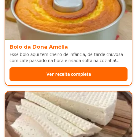
Bolo da Dona Amélia
Esse bolo aqui tem cheiro de infância, de tarde chuvosa
com café passado na hora e risada solta na cozinha!…
Ver receita completa