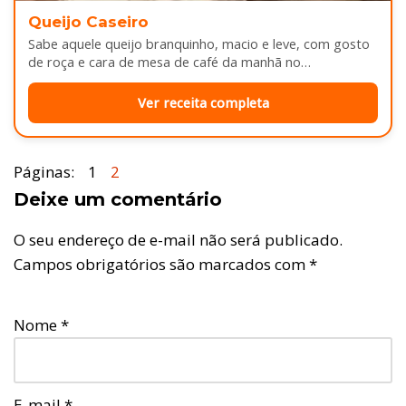
Queijo Caseiro
Sabe aquele queijo branquinho, macio e leve, com gosto
de roça e cara de mesa de café da manhã no…
Ver receita completa
Páginas:
1
2
Deixe um comentário
O seu endereço de e-mail não será publicado.
Campos obrigatórios são marcados com
*
Nome
*
E-mail
*