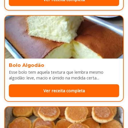
Bolo Algodão
Esse bolo tem aquela textura que lembra mesmo
algodão: leve, macio e úmido na medida certa...
Ver receita completa