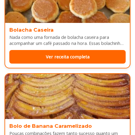
Bolacha Caseira
Nada como uma fornada de bolacha caseira para
acompanhar um café passado na hora. Essas bolachinhas
ficam levemente douradas por…
Ver receita completa
Bolo de Banana Caramelizado
Poucas combinações fazem tanto sucesso quanto um