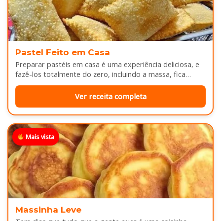
Pastel Feito em Casa
Preparar pastéis em casa é uma experiência deliciosa, e
fazê-los totalmente do zero, incluindo a massa, fica
melhor ainda...
Ver receita completa
Mais vista
Massinha Leve