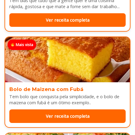
Tem dias que tudo que a gente quer é uma coisinha
rápida, gostosa e que mate a fome sem dar trabalho...
Ver receita completa
Mais vista
Bolo de Maizena com Fubá
Tem bolo que conquista pela simplicidade, e o bolo de
maizena com fubá é um ótimo exemplo..
Ver receita completa