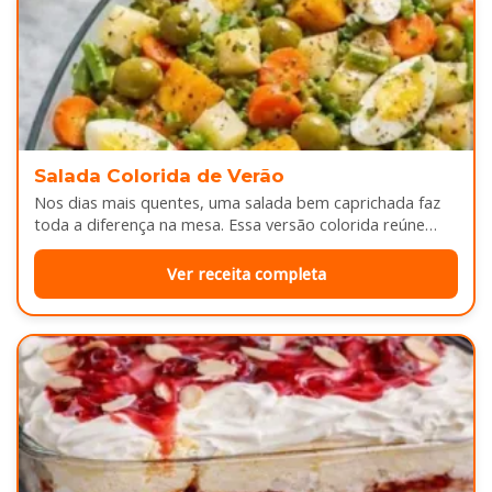
Salada Colorida de Verão
Nos dias mais quentes, uma salada bem caprichada faz
toda a diferença na mesa. Essa versão colorida reúne
legumes cozidos…
Ver receita completa