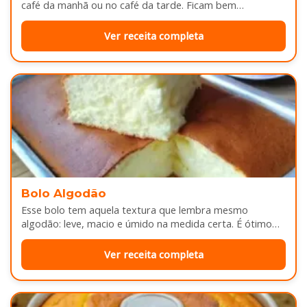
café da manhã ou no café da tarde. Ficam bem
douradinhas por…
Ver receita completa
Bolo Algodão
Esse bolo tem aquela textura que lembra mesmo
algodão: leve, macio e úmido na medida certa. É ótimo
pra servir…
Ver receita completa