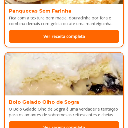
Panquecas Sem Farinha
Fica com a textura bem macia, douradinha por fora e
combina demais com geleia ou até uma manteiguinha
derretendo por cima...
Ver receita completa
Bolo Gelado Olho de Sogra
O Bolo Gelado Olho de Sogra é uma verdadeira tentação
para os amantes de sobremesas refrescantes e cheias de
sabor...
Ver receita completa