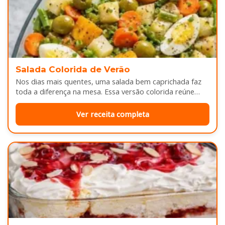
Salada Colorida de Verão
Nos dias mais quentes, uma salada bem caprichada faz
toda a diferença na mesa. Essa versão colorida reúne
legumes cozidos…
Ver receita completa