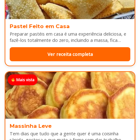
Pastel Feito em Casa
Preparar pastéis em casa é uma experiência deliciosa, e
fazê-los totalmente do zero, incluindo a massa, fica
melhor ainda...
Ver receita completa
Mais vista
Massinha Leve
Tem dias que tudo que a gente quer é uma coisinha
rápida, gostosa e que mate a fome sem dar trabalho...