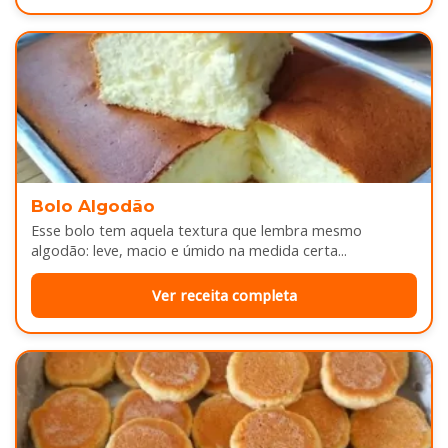
Bolo Algodão
Esse bolo tem aquela textura que lembra mesmo
algodão: leve, macio e úmido na medida certa...
Ver receita completa