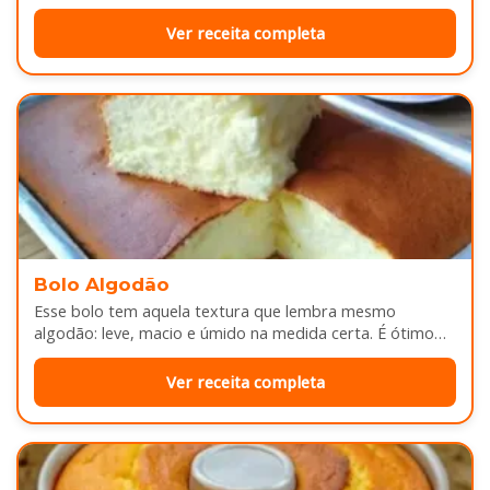
douradinhas por…
Ver receita completa
Bolo Algodão
Esse bolo tem aquela textura que lembra mesmo
algodão: leve, macio e úmido na medida certa. É ótimo
pra servir…
Ver receita completa