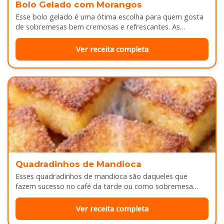
Bolo Gelado com Morangos
Esse bolo gelado é uma ótima escolha para quem gosta
de sobremesas bem cremosas e refrescantes. As
camadas de massa…
Ver receita completa
Quadradinhos de Mandioca
Esses quadradinhos de mandioca são daqueles que
fazem sucesso no café da tarde ou como sobremesa
depois do almoço. Por…
Ver receita completa