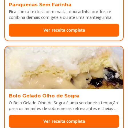
Panquecas Sem Farinha
Fica com a textura bem macia, douradinha por fora e
combina demais com geleia ou até uma manteiguinha
derretendo por cima...
Ver receita completa
Bolo Gelado Olho de Sogra
O Bolo Gelado Olho de Sogra é uma verdadeira tentação
para os amantes de sobremesas refrescantes e cheias de
sabor...
Ver receita completa