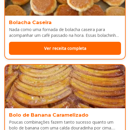
Bolacha Caseira
Nada como uma fornada de bolacha caseira para
acompanhar um café passado na hora. Essas bolachinhas
ficam levemente douradas por…
Ver receita completa
Bolo de Banana Caramelizado
Poucas combinações fazem tanto sucesso quanto um
bolo de banana com uma calda douradinha por cima.