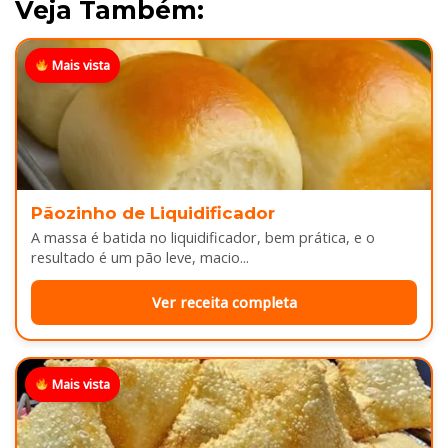
Veja Também:
Mais vista
Pãozinho de Liquidificador
A massa é batida no liquidificador, bem prática, e o
resultado é um pão leve, macio...
Ver receita completa
Mais vista