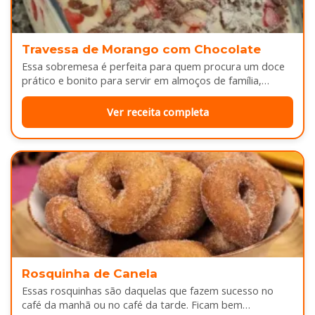
Travessa de Morango com Chocolate
Essa sobremesa é perfeita para quem procura um doce
prático e bonito para servir em almoços de família,
aniversários ou…
Ver receita completa
Rosquinha de Canela
Essas rosquinhas são daquelas que fazem sucesso no
café da manhã ou no café da tarde. Ficam bem