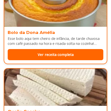
Bolo da Dona Amélia
Esse bolo aqui tem cheiro de infância, de tarde chuvosa
com café passado na hora e risada solta na cozinha!…
Ver receita completa