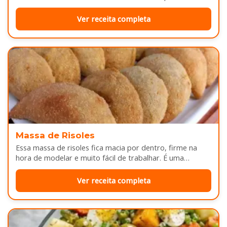
Enquanto assa, aquele cheirinho…
Ver receita completa
Massa de Risoles
Essa massa de risoles fica macia por dentro, firme na
hora de modelar e muito fácil de trabalhar. É uma…
Ver receita completa