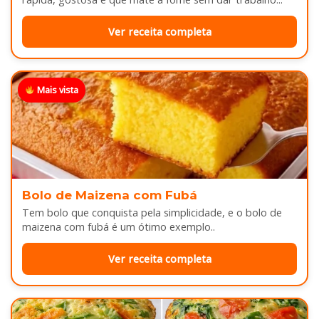
Ver receita completa
Mais vista
Bolo de Maizena com Fubá
Tem bolo que conquista pela simplicidade, e o bolo de
maizena com fubá é um ótimo exemplo..
Ver receita completa