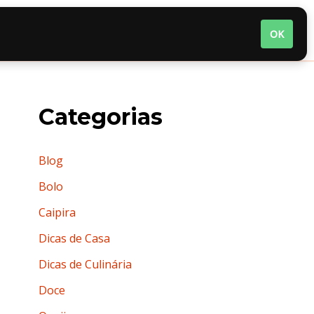
nária
Quem somos
Termos de Uso
OK
Categorias
Blog
Bolo
Caipira
Dicas de Casa
Dicas de Culinária
Doce