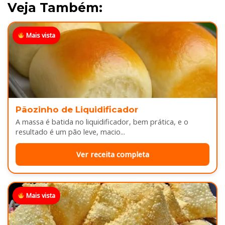
Veja Também:
Mais vista
Pãozinho de Liquidificador
A massa é batida no liquidificador, bem prática, e o
resultado é um pão leve, macio...
Ver receita completa
Mais vista