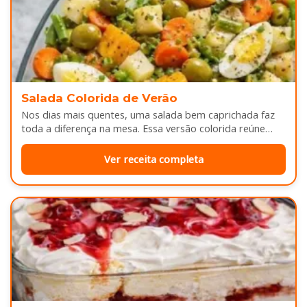
Salada Colorida de Verão
Nos dias mais quentes, uma salada bem caprichada faz
toda a diferença na mesa. Essa versão colorida reúne
legumes cozidos…
Ver receita completa