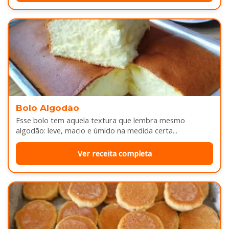
Bolo Algodão
Esse bolo tem aquela textura que lembra mesmo
algodão: leve, macio e úmido na medida certa...
Ver receita completa