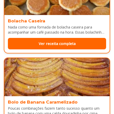
Bolacha Caseira
Nada como uma fornada de bolacha caseira para
acompanhar um café passado na hora. Essas bolachinhas
ficam levemente douradas por…
Ver receita completa
Bolo de Banana Caramelizado
Poucas combinações fazem tanto sucesso quanto um
bolo de banana com uma calda douradinha por cima.