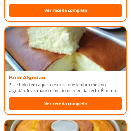
douradinhas por…
Ver receita completa
Bolo Algodão
Esse bolo tem aquela textura que lembra mesmo
algodão: leve, macio e úmido na medida certa. É ótimo
pra servir…
Ver receita completa