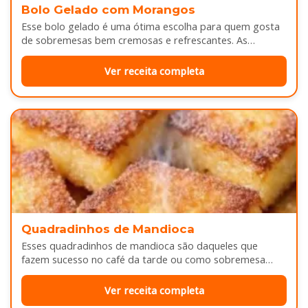
Bolo Gelado com Morangos
Esse bolo gelado é uma ótima escolha para quem gosta
de sobremesas bem cremosas e refrescantes. As
camadas de massa…
Ver receita completa
Quadradinhos de Mandioca
Esses quadradinhos de mandioca são daqueles que
fazem sucesso no café da tarde ou como sobremesa
depois do almoço. Por…
Ver receita completa