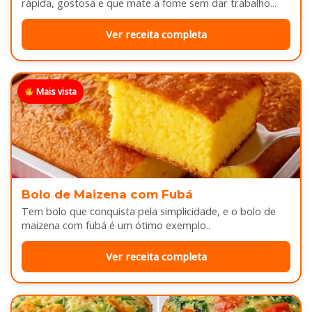
rápida, gostosa e que mate a fome sem dar trabalho...
Ver receita completa
Mais vista
Bolo de Maizena com Fubá
Tem bolo que conquista pela simplicidade, e o bolo de
maizena com fubá é um ótimo exemplo..
Ver receita completa