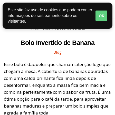
Este site faz uso de cookies que podem conter
Pular
OK
informações de rastreamento sobre os
para
visitantes.
o
Início
-
Bolo Invertido de Banana
conteúdo
Bolo Invertido de Banana
Blog
Esse bolo é daqueles que chamam atenção logo que
chegam à mesa. A cobertura de bananas douradas
com uma calda brilhante fica linda depois de
desenformar, enquanto a massa fica bem macia e
combina perfeitamente com o sabor da fruta. É uma
ótima opção para o café da tarde, para aproveitar
bananas maduras e preparar um bolo simples que
agrada a família toda.