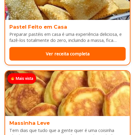
Pastel Feito em Casa
Preparar pastéis em casa é uma experiência deliciosa, e
fazê-los totalmente do zero, incluindo a massa, fica
melhor ainda...
Ver receita completa
Mais vista
Massinha Leve
Tem dias que tudo que a gente quer é uma coisinha