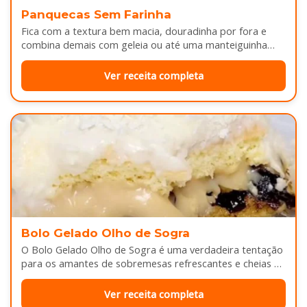
Panquecas Sem Farinha
Fica com a textura bem macia, douradinha por fora e
combina demais com geleia ou até uma manteiguinha
derretendo por cima...
Ver receita completa
Bolo Gelado Olho de Sogra
O Bolo Gelado Olho de Sogra é uma verdadeira tentação
para os amantes de sobremesas refrescantes e cheias de
sabor...
Ver receita completa