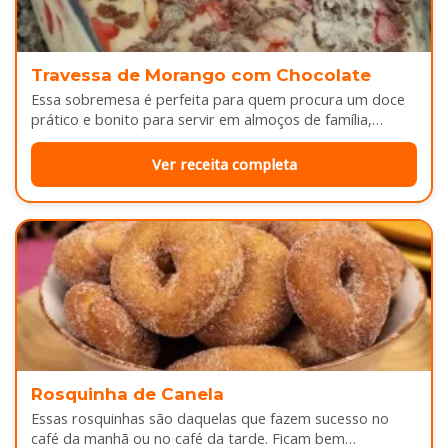
Travessa de Morango com Chocolate
Essa sobremesa é perfeita para quem procura um doce
prático e bonito para servir em almoços de família,
aniversários ou…
Ver receita completa
Rosquinha de Canela
Essas rosquinhas são daquelas que fazem sucesso no
café da manhã ou no café da tarde. Ficam bem