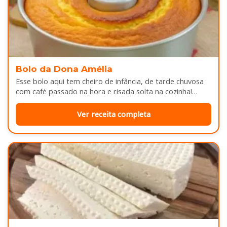
Bolo da Dona Amélia
Esse bolo aqui tem cheiro de infância, de tarde chuvosa
com café passado na hora e risada solta na cozinha!…
Ver receita completa