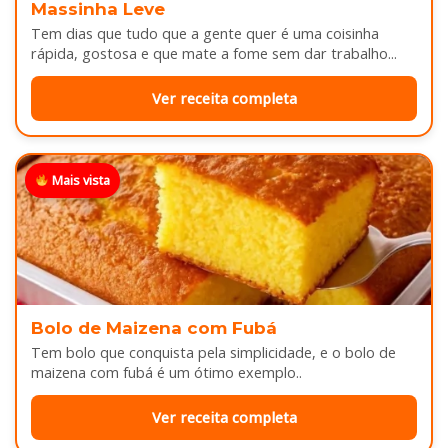
Massinha Leve
Tem dias que tudo que a gente quer é uma coisinha
rápida, gostosa e que mate a fome sem dar trabalho...
Ver receita completa
Mais vista
Bolo de Maizena com Fubá
Tem bolo que conquista pela simplicidade, e o bolo de
maizena com fubá é um ótimo exemplo..
Ver receita completa