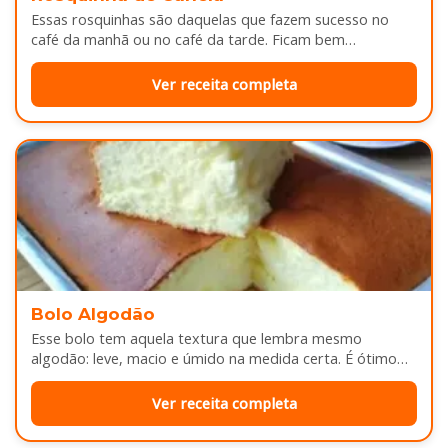
Essas rosquinhas são daquelas que fazem sucesso no
café da manhã ou no café da tarde. Ficam bem
douradinhas por…
Ver receita completa
Bolo Algodão
Esse bolo tem aquela textura que lembra mesmo
algodão: leve, macio e úmido na medida certa. É ótimo
pra servir…
Ver receita completa