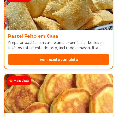
Pastel Feito em Casa
Preparar pastéis em casa é uma experiência deliciosa, e
fazê-los totalmente do zero, incluindo a massa, fica
melhor ainda...
Ver receita completa
Mais vista