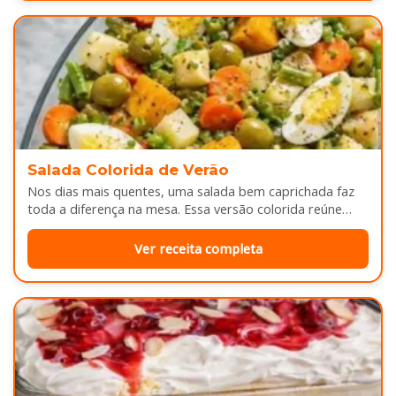
Salada Colorida de Verão
Nos dias mais quentes, uma salada bem caprichada faz
toda a diferença na mesa. Essa versão colorida reúne
legumes cozidos…
Ver receita completa