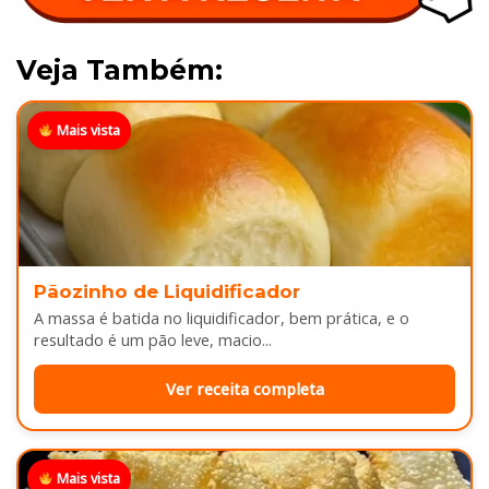
Veja Também:
Mais vista
Pãozinho de Liquidificador
A massa é batida no liquidificador, bem prática, e o
resultado é um pão leve, macio...
Ver receita completa
Mais vista