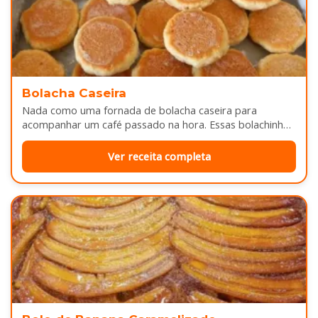
Bolacha Caseira
Nada como uma fornada de bolacha caseira para
acompanhar um café passado na hora. Essas bolachinhas
ficam levemente douradas por…
Ver receita completa