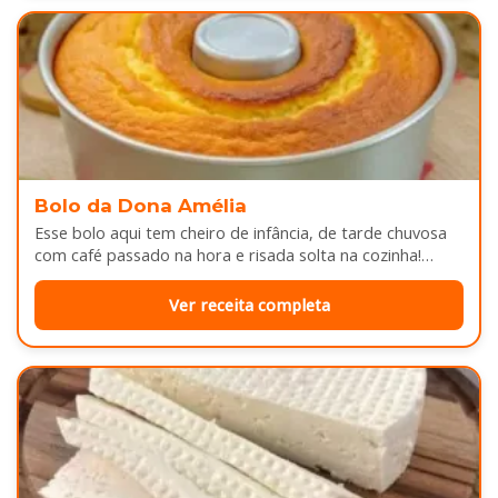
Bolo da Dona Amélia
Esse bolo aqui tem cheiro de infância, de tarde chuvosa
com café passado na hora e risada solta na cozinha!…
Ver receita completa