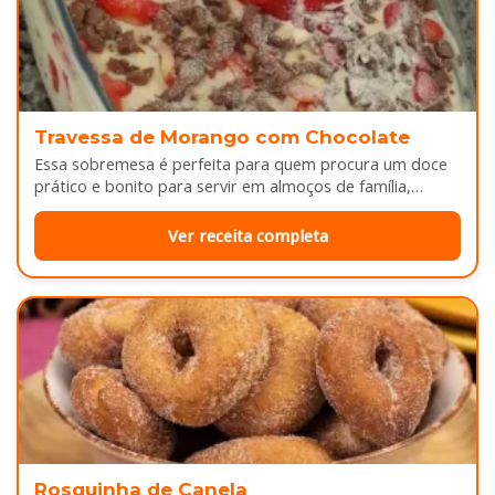
Travessa de Morango com Chocolate
Essa sobremesa é perfeita para quem procura um doce
prático e bonito para servir em almoços de família,
aniversários ou…
Ver receita completa
Rosquinha de Canela