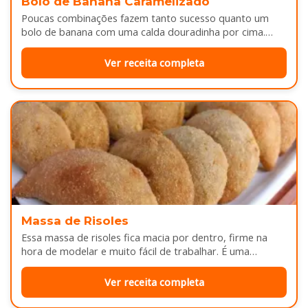
Bolo de Banana Caramelizado
Poucas combinações fazem tanto sucesso quanto um
bolo de banana com uma calda douradinha por cima.
Enquanto assa, aquele cheirinho…
Ver receita completa
Massa de Risoles
Essa massa de risoles fica macia por dentro, firme na
hora de modelar e muito fácil de trabalhar. É uma…
Ver receita completa