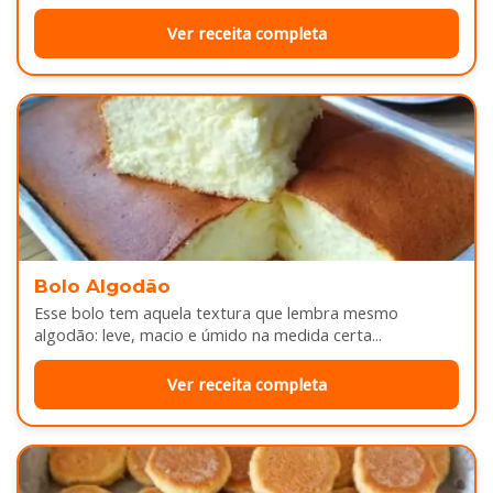
sabor...
Ver receita completa
Bolo Algodão
Esse bolo tem aquela textura que lembra mesmo
algodão: leve, macio e úmido na medida certa...
Ver receita completa