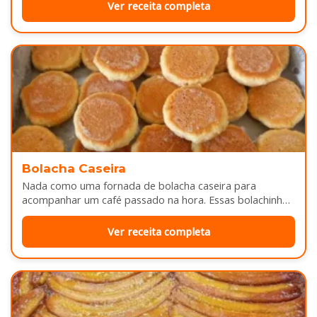
Ver receita completa
Bolacha Caseira
Nada como uma fornada de bolacha caseira para
acompanhar um café passado na hora. Essas bolachinhas
ficam levemente douradas por…
Ver receita completa