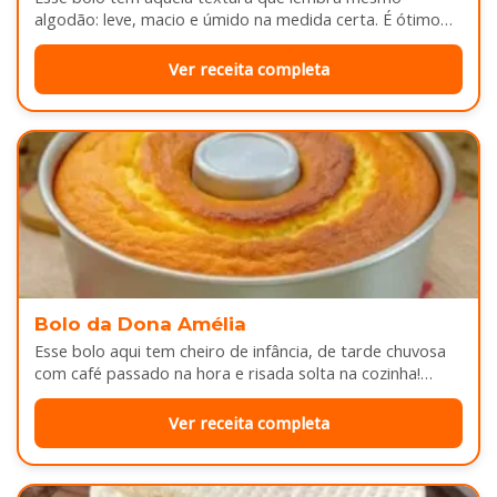
algodão: leve, macio e úmido na medida certa. É ótimo
pra servir…
Ver receita completa
Bolo da Dona Amélia
Esse bolo aqui tem cheiro de infância, de tarde chuvosa
com café passado na hora e risada solta na cozinha!…
Ver receita completa