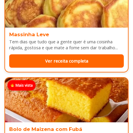
Massinha Leve
Tem dias que tudo que a gente quer é uma coisinha
rápida, gostosa e que mate a fome sem dar trabalho...
Ver receita completa
Mais vista
Bolo de Maizena com Fubá