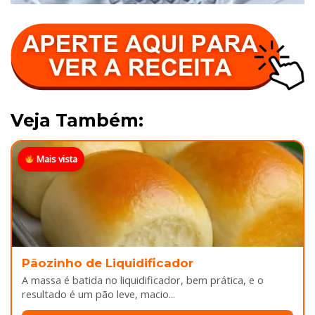
Veja Também:
Mais vista
Pãozinho de Liquidificador
A massa é batida no liquidificador, bem prática, e o
resultado é um pão leve, macio...