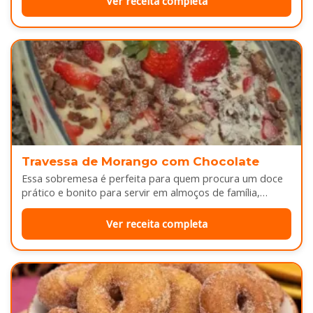
Ver receita completa
Travessa de Morango com Chocolate
Essa sobremesa é perfeita para quem procura um doce
prático e bonito para servir em almoços de família,
aniversários ou…
Ver receita completa