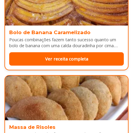
Bolo de Banana Caramelizado
Poucas combinações fazem tanto sucesso quanto um
bolo de banana com uma calda douradinha por cima.
Enquanto assa, aquele cheirinho…
Ver receita completa
Massa de Risoles