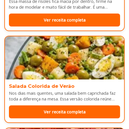
Essa massa de risoles fica macia por dentro, firme na
hora de modelar e muito fácil de trabalhar. É uma…
Ver receita completa
Salada Colorida de Verão
Nos dias mais quentes, uma salada bem caprichada faz
toda a diferença na mesa. Essa versão colorida reúne
legumes cozidos…
Ver receita completa