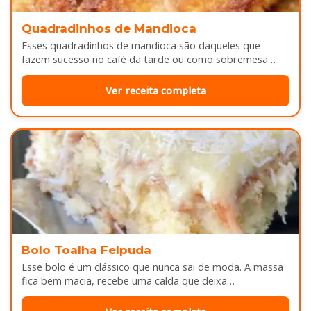
Quadradinhos de Mandioca
Esses quadradinhos de mandioca são daqueles que
fazem sucesso no café da tarde ou como sobremesa
depois do almoço. Por…
Ver receita completa
Bolo Toalha Felpuda
Esse bolo é um clássico que nunca sai de moda. A massa
fica bem macia, recebe uma calda que deixa…