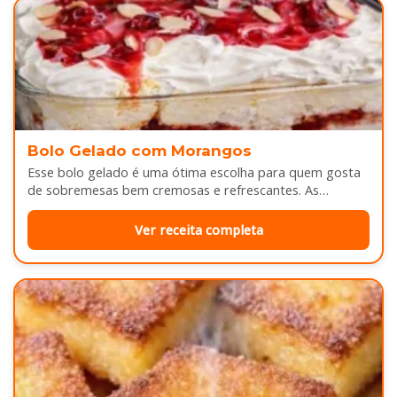
Bolo Gelado com Morangos
Esse bolo gelado é uma ótima escolha para quem gosta
de sobremesas bem cremosas e refrescantes. As
camadas de massa…
Ver receita completa