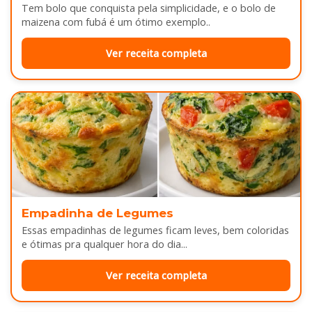
Tem bolo que conquista pela simplicidade, e o bolo de
maizena com fubá é um ótimo exemplo..
Ver receita completa
Empadinha de Legumes
Essas empadinhas de legumes ficam leves, bem coloridas
e ótimas pra qualquer hora do dia...
Ver receita completa