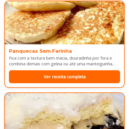
Panquecas Sem Farinha
Fica com a textura bem macia, douradinha por fora e
combina demais com geleia ou até uma manteiguinha
derretendo por cima...
Ver receita completa