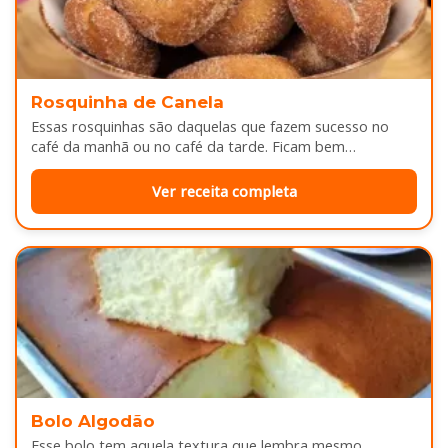
Rosquinha de Canela
Essas rosquinhas são daquelas que fazem sucesso no
café da manhã ou no café da tarde. Ficam bem
douradinhas por…
Ver receita completa
Bolo Algodão
Esse bolo tem aquela textura que lembra mesmo