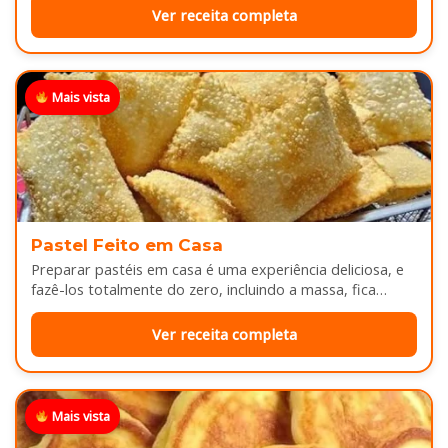
Ver receita completa
Mais vista
Pastel Feito em Casa
Preparar pastéis em casa é uma experiência deliciosa, e
fazê-los totalmente do zero, incluindo a massa, fica
melhor ainda...
Ver receita completa
Mais vista