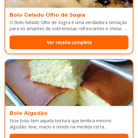
Bolo Gelado Olho de Sogra
O Bolo Gelado Olho de Sogra é uma verdadeira tentação
para os amantes de sobremesas refrescantes e cheias de
sabor...
Ver receita completa
Bolo Algodão
Esse bolo tem aquela textura que lembra mesmo
algodão: leve, macio e úmido na medida certa...