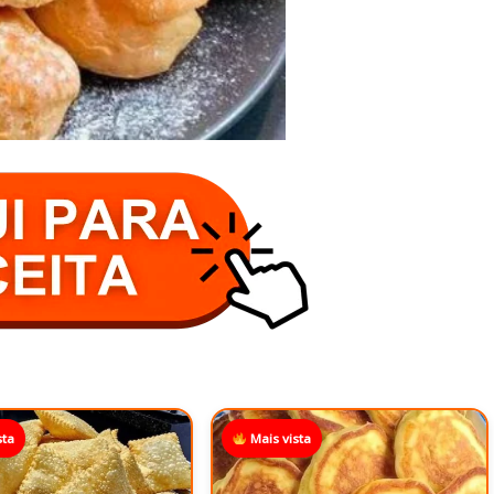
sta
Mais vista