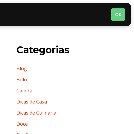
nária
Quem somos
Termos de Uso
OK
Categorias
Blog
Bolo
Caipira
Dicas de Casa
Dicas de Culinária
Doce