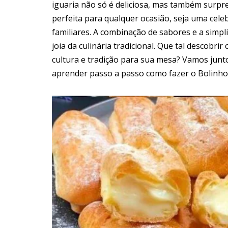
iguaria não só é deliciosa, mas também surpr
perfeita para qualquer ocasião, seja uma cel
familiares. A combinação de sabores e a simp
joia da culinária tradicional. Que tal descobri
cultura e tradição para sua mesa? Vamos junt
aprender passo a passo como fazer o Bolinho