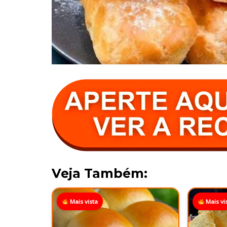
Veja Também:
Mais vista
Mais vi