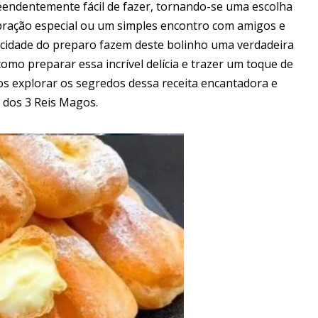
eendentemente fácil de fazer, tornando-se uma escolha
ebração especial ou um simples encontro com amigos e
licidade do preparo fazem deste bolinho uma verdadeira
r como preparar essa incrível delícia e trazer um toque de
os explorar os segredos dessa receita encantadora e
 dos 3 Reis Magos.