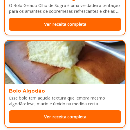
O Bolo Gelado Olho de Sogra é uma verdadeira tentação
para os amantes de sobremesas refrescantes e cheias de
sabor...
Ver receita completa
Bolo Algodão
Esse bolo tem aquela textura que lembra mesmo
algodão: leve, macio e úmido na medida certa...
Ver receita completa