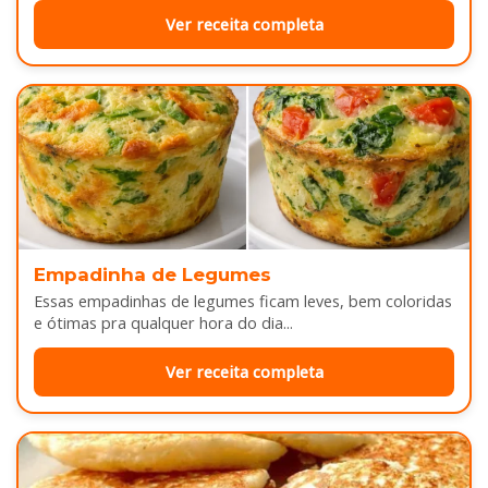
Ver receita completa
Empadinha de Legumes
Essas empadinhas de legumes ficam leves, bem coloridas
e ótimas pra qualquer hora do dia...
Ver receita completa