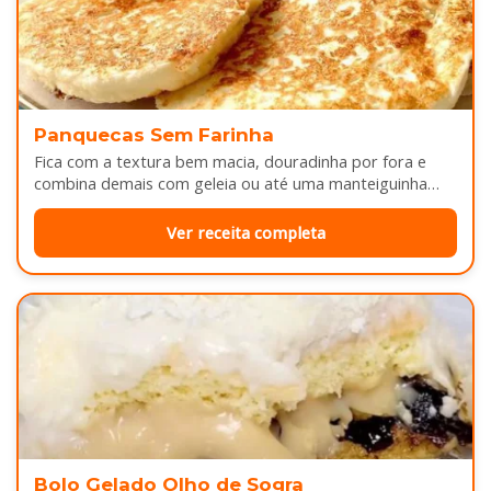
Panquecas Sem Farinha
Fica com a textura bem macia, douradinha por fora e
combina demais com geleia ou até uma manteiguinha
derretendo por cima...
Ver receita completa
Bolo Gelado Olho de Sogra