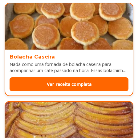
Bolacha Caseira
Nada como uma fornada de bolacha caseira para
acompanhar um café passado na hora. Essas bolachinhas
ficam levemente douradas por…
Ver receita completa