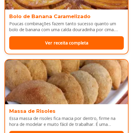
Bolo de Banana Caramelizado
Poucas combinações fazem tanto sucesso quanto um
bolo de banana com uma calda douradinha por cima.
Enquanto assa, aquele cheirinho…
Ver receita completa
Massa de Risoles
Essa massa de risoles fica macia por dentro, firme na
hora de modelar e muito fácil de trabalhar. É uma…