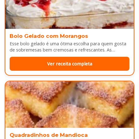
Bolo Gelado com Morangos
Esse bolo gelado é uma ótima escolha para quem gosta
de sobremesas bem cremosas e refrescantes. As
camadas de massa…
Ver receita completa
Quadradinhos de Mandioca