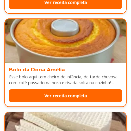
Ver receita completa
Bolo da Dona Amélia
Esse bolo aqui tem cheiro de infância, de tarde chuvosa
com café passado na hora e risada solta na cozinha!…
Ver receita completa