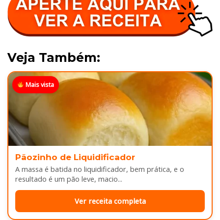
Veja Também:
Mais vista
Pãozinho de Liquidificador
A massa é batida no liquidificador, bem prática, e o
resultado é um pão leve, macio...
Ver receita completa