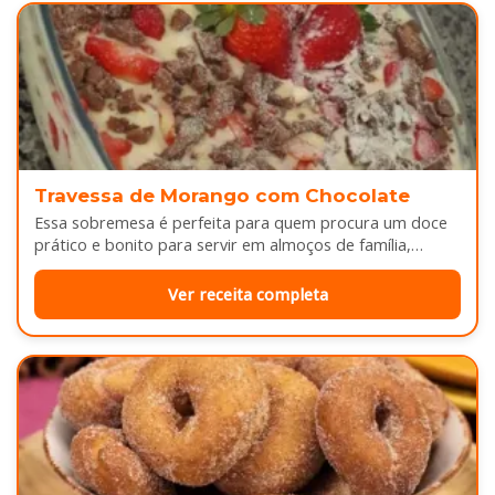
Travessa de Morango com Chocolate
Essa sobremesa é perfeita para quem procura um doce
prático e bonito para servir em almoços de família,
aniversários ou…
Ver receita completa