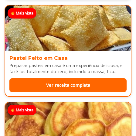
Mais vista
Pastel Feito em Casa
Preparar pastéis em casa é uma experiência deliciosa, e
fazê-los totalmente do zero, incluindo a massa, fica
melhor ainda...
Ver receita completa
Mais vista