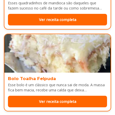
Esses quadradinhos de mandioca são daqueles que
fazem sucesso no café da tarde ou como sobremesa
depois do almoço. Por…
Ver receita completa
Bolo Toalha Felpuda
Esse bolo é um clássico que nunca sai de moda. A massa
fica bem macia, recebe uma calda que deixa…
Ver receita completa