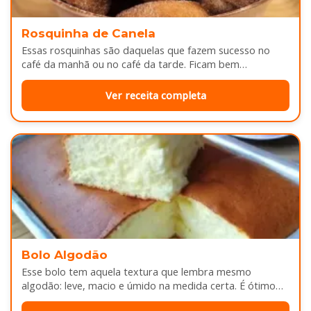
Rosquinha de Canela
Essas rosquinhas são daquelas que fazem sucesso no
café da manhã ou no café da tarde. Ficam bem
douradinhas por…
Ver receita completa
Bolo Algodão
Esse bolo tem aquela textura que lembra mesmo
algodão: leve, macio e úmido na medida certa. É ótimo
pra servir…