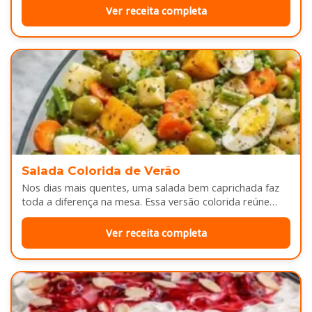
Ver receita completa
Salada Colorida de Verão
Nos dias mais quentes, uma salada bem caprichada faz
toda a diferença na mesa. Essa versão colorida reúne
legumes cozidos…
Ver receita completa