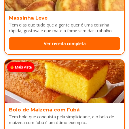
Massinha Leve
Tem dias que tudo que a gente quer é uma coisinha
rápida, gostosa e que mate a fome sem dar trabalho...
Ver receita completa
Mais vista
Bolo de Maizena com Fubá
Tem bolo que conquista pela simplicidade, e o bolo de
maizena com fubá é um ótimo exemplo..