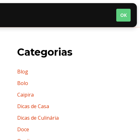
nária
Quem somos
Termos de Uso
OK
Categorias
Blog
Bolo
Caipira
Dicas de Casa
Dicas de Culinária
Doce