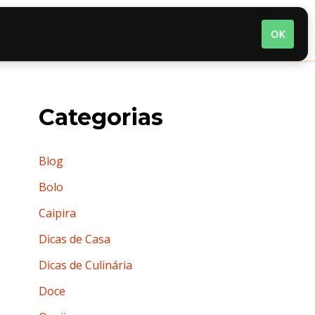
nária
Quem somos
Termos de Uso
OK
Categorias
Blog
Bolo
Caipira
Dicas de Casa
Dicas de Culinária
Doce