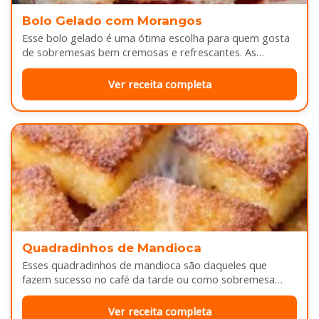
Bolo Gelado com Morangos
Esse bolo gelado é uma ótima escolha para quem gosta
de sobremesas bem cremosas e refrescantes. As
camadas de massa…
Ver receita completa
Quadradinhos de Mandioca
Esses quadradinhos de mandioca são daqueles que
fazem sucesso no café da tarde ou como sobremesa
depois do almoço. Por…
Ver receita completa