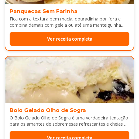
Panquecas Sem Farinha
Fica com a textura bem macia, douradinha por fora e
combina demais com geleia ou até uma manteiguinha
derretendo por cima...
Ver receita completa
Bolo Gelado Olho de Sogra
O Bolo Gelado Olho de Sogra é uma verdadeira tentação
para os amantes de sobremesas refrescantes e cheias de
sabor...
Ver receita completa