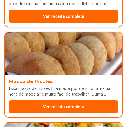
bolo de banana com uma calda douradinha por cima.
Enquanto assa, aquele cheirinho…
Ver receita completa
Massa de Risoles
Essa massa de risoles fica macia por dentro, firme na
hora de modelar e muito fácil de trabalhar. É uma…
Ver receita completa