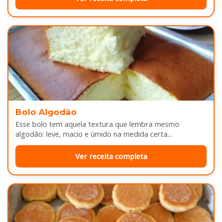
Bolo Algodão
Esse bolo tem aquela textura que lembra mesmo
algodão: leve, macio e úmido na medida certa...
Ver receita completa