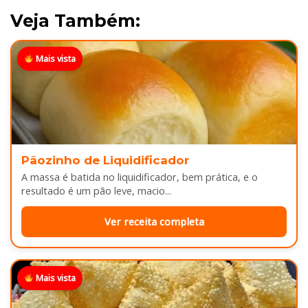
Veja Também:
Mais vista
Pãozinho de Liquidificador
A massa é batida no liquidificador, bem prática, e o
resultado é um pão leve, macio...
Ver receita completa
Mais vista