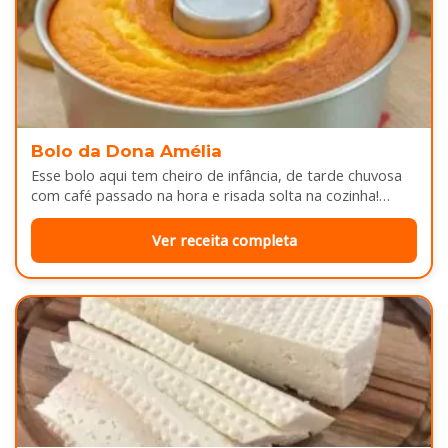
Bolo da Dona Amélia
Esse bolo aqui tem cheiro de infância, de tarde chuvosa
com café passado na hora e risada solta na cozinha!…
Ver receita completa