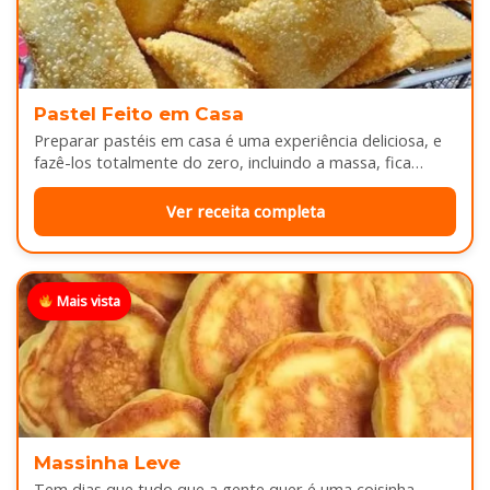
Pastel Feito em Casa
Preparar pastéis em casa é uma experiência deliciosa, e
fazê-los totalmente do zero, incluindo a massa, fica
melhor ainda...
Ver receita completa
Mais vista
Massinha Leve
Tem dias que tudo que a gente quer é uma coisinha