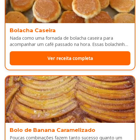
Bolacha Caseira
Nada como uma fornada de bolacha caseira para
acompanhar um café passado na hora. Essas bolachinhas
ficam levemente douradas por…
Ver receita completa
Bolo de Banana Caramelizado
Poucas combinações fazem tanto sucesso quanto um