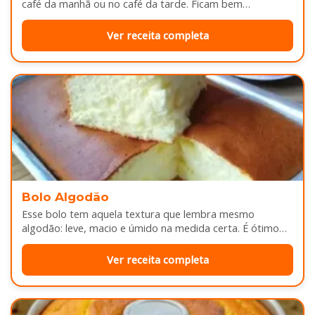
café da manhã ou no café da tarde. Ficam bem
douradinhas por…
Ver receita completa
Bolo Algodão
Esse bolo tem aquela textura que lembra mesmo
algodão: leve, macio e úmido na medida certa. É ótimo
pra servir…
Ver receita completa