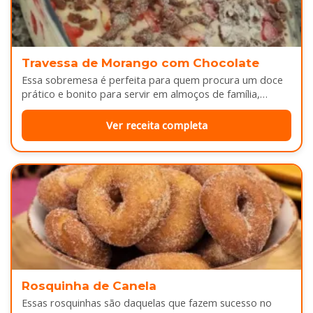
Travessa de Morango com Chocolate
Essa sobremesa é perfeita para quem procura um doce
prático e bonito para servir em almoços de família,
aniversários ou…
Ver receita completa
Rosquinha de Canela
Essas rosquinhas são daquelas que fazem sucesso no