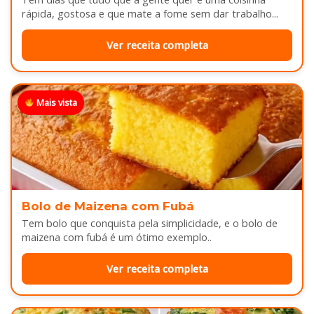
rápida, gostosa e que mate a fome sem dar trabalho...
Ver receita completa
Mais vista
Bolo de Maizena com Fubá
Tem bolo que conquista pela simplicidade, e o bolo de
maizena com fubá é um ótimo exemplo..
Ver receita completa