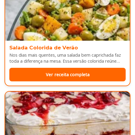
Salada Colorida de Verão
Nos dias mais quentes, uma salada bem caprichada faz
toda a diferença na mesa. Essa versão colorida reúne
legumes cozidos…
Ver receita completa