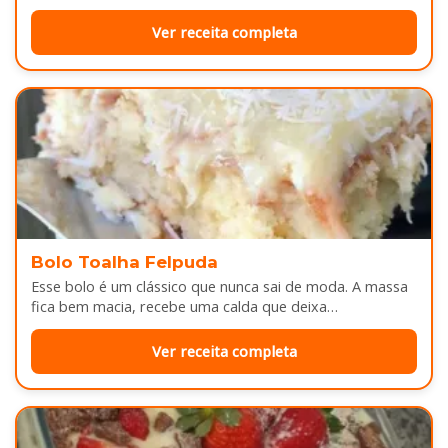
depois do almoço. Por…
Ver receita completa
Bolo Toalha Felpuda
Esse bolo é um clássico que nunca sai de moda. A massa
fica bem macia, recebe uma calda que deixa…
Ver receita completa