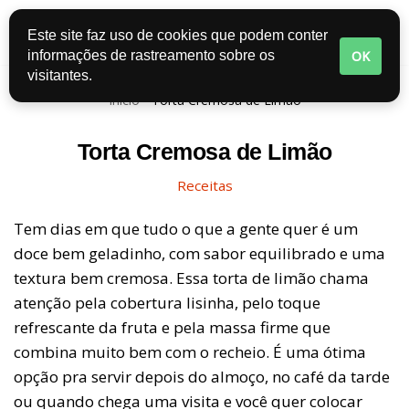
Este site faz uso de cookies que podem conter
Pular
OK
informações de rastreamento sobre os
para
visitantes.
o
Início
-
Torta Cremosa de Limão
conteúdo
Torta Cremosa de Limão
Receitas
Tem dias em que tudo o que a gente quer é um
doce bem geladinho, com sabor equilibrado e uma
textura bem cremosa. Essa torta de limão chama
atenção pela cobertura lisinha, pelo toque
refrescante da fruta e pela massa firme que
combina muito bem com o recheio. É uma ótima
opção pra servir depois do almoço, no café da tarde
ou quando chega uma visita e você quer colocar