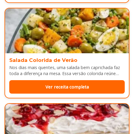
Salada Colorida de Verão
Nos dias mais quentes, uma salada bem caprichada faz
toda a diferença na mesa. Essa versão colorida reúne
legumes cozidos…
Ver receita completa