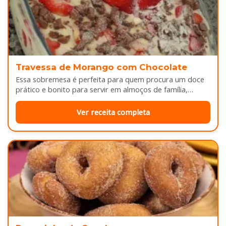
Travessa de Morango com Chocolate
Essa sobremesa é perfeita para quem procura um doce
prático e bonito para servir em almoços de família,
aniversários ou…
Ver receita completa