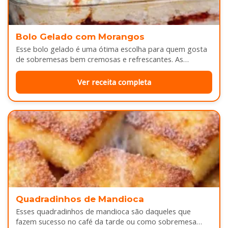
Bolo Gelado com Morangos
Esse bolo gelado é uma ótima escolha para quem gosta
de sobremesas bem cremosas e refrescantes. As
camadas de massa…
Ver receita completa
Quadradinhos de Mandioca
Esses quadradinhos de mandioca são daqueles que
fazem sucesso no café da tarde ou como sobremesa