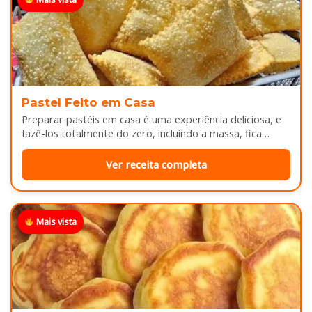
Pastel Feito em Casa
Preparar pastéis em casa é uma experiência deliciosa, e
fazê-los totalmente do zero, incluindo a massa, fica
melhor ainda...
Ver receita completa
Mais vista