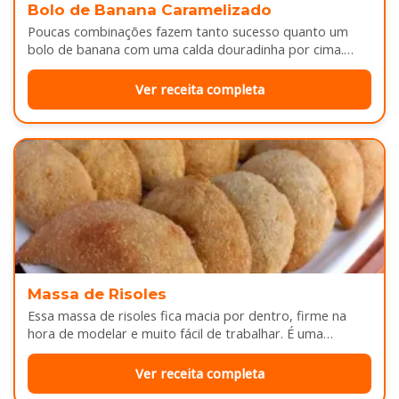
Bolo de Banana Caramelizado
Poucas combinações fazem tanto sucesso quanto um
bolo de banana com uma calda douradinha por cima.
Enquanto assa, aquele cheirinho…
Ver receita completa
Massa de Risoles
Essa massa de risoles fica macia por dentro, firme na
hora de modelar e muito fácil de trabalhar. É uma…
Ver receita completa