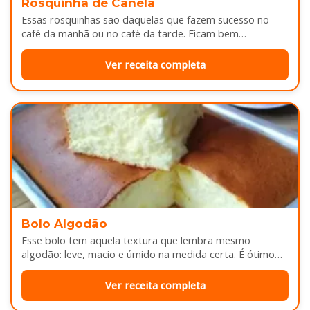
Rosquinha de Canela
Essas rosquinhas são daquelas que fazem sucesso no
café da manhã ou no café da tarde. Ficam bem
douradinhas por…
Ver receita completa
Bolo Algodão
Esse bolo tem aquela textura que lembra mesmo
algodão: leve, macio e úmido na medida certa. É ótimo
pra servir…
Ver receita completa