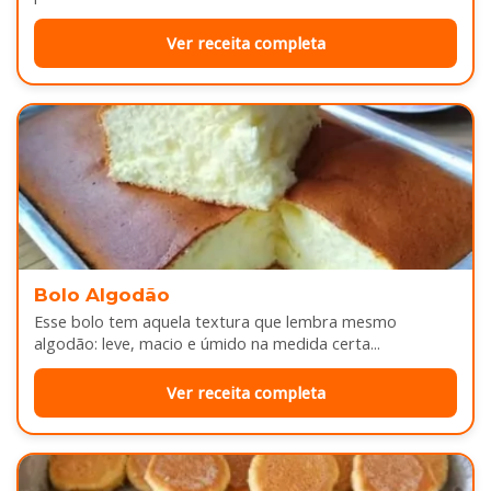
sabor...
Ver receita completa
Bolo Algodão
Esse bolo tem aquela textura que lembra mesmo
algodão: leve, macio e úmido na medida certa...
Ver receita completa