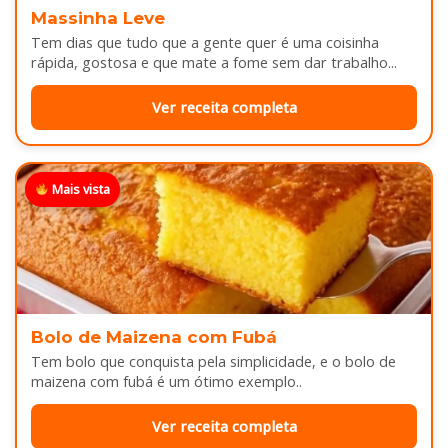
Massinha Leve
Tem dias que tudo que a gente quer é uma coisinha
rápida, gostosa e que mate a fome sem dar trabalho...
Ver receita completa
Mais vista
Bolo de Maizena com Fubá
Tem bolo que conquista pela simplicidade, e o bolo de
maizena com fubá é um ótimo exemplo..
Ver receita completa