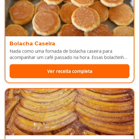
Bolacha Caseira
Nada como uma fornada de bolacha caseira para
acompanhar um café passado na hora. Essas bolachinhas
ficam levemente douradas por…
Ver receita completa