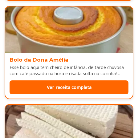
Bolo da Dona Amélia
Esse bolo aqui tem cheiro de infância, de tarde chuvosa
com café passado na hora e risada solta na cozinha!…
Ver receita completa