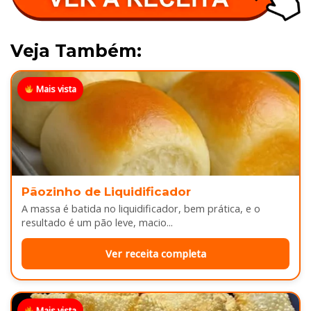
Veja Também:
Mais vista
Pãozinho de Liquidificador
A massa é batida no liquidificador, bem prática, e o
resultado é um pão leve, macio...
Ver receita completa
Mais vista