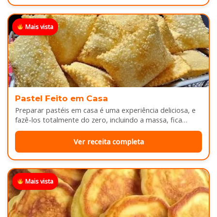
Mais vista
Pastel Feito em Casa
Preparar pastéis em casa é uma experiência deliciosa, e
fazê-los totalmente do zero, incluindo a massa, fica
melhor ainda...
Ver receita completa
Mais vista