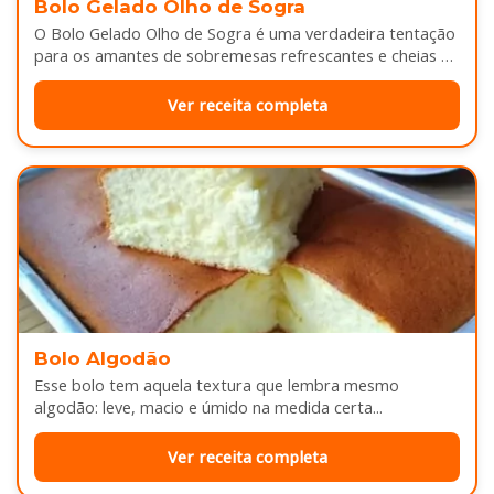
Bolo Gelado Olho de Sogra
O Bolo Gelado Olho de Sogra é uma verdadeira tentação
para os amantes de sobremesas refrescantes e cheias de
sabor...
Ver receita completa
Bolo Algodão
Esse bolo tem aquela textura que lembra mesmo
algodão: leve, macio e úmido na medida certa...
Ver receita completa