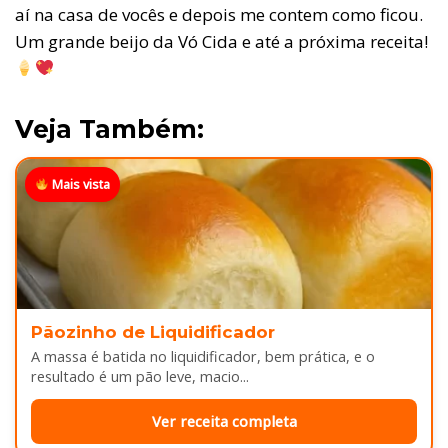
aí na casa de vocês e depois me contem como ficou.
Um grande beijo da Vó Cida e até a próxima receita!
Veja Também:
Mais vista
Pãozinho de Liquidificador
A massa é batida no liquidificador, bem prática, e o
resultado é um pão leve, macio...
Ver receita completa