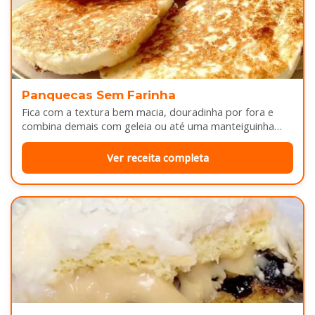
Panquecas Sem Farinha
Fica com a textura bem macia, douradinha por fora e
combina demais com geleia ou até uma manteiguinha
derretendo por cima...
Ver receita completa