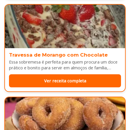
Travessa de Morango com Chocolate
Essa sobremesa é perfeita para quem procura um doce
prático e bonito para servir em almoços de família,
aniversários ou…
Ver receita completa