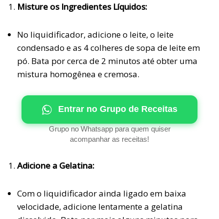
Misture os Ingredientes Líquidos:
No liquidificador, adicione o leite, o leite
condensado e as 4 colheres de sopa de leite em
pó. Bata por cerca de 2 minutos até obter uma
mistura homogênea e cremosa.
Entrar no Grupo de Receitas
Grupo no Whatsapp para quem quiser
acompanhar as receitas!
Adicione a Gelatina:
Com o liquidificador ainda ligado em baixa
velocidade, adicione lentamente a gelatina