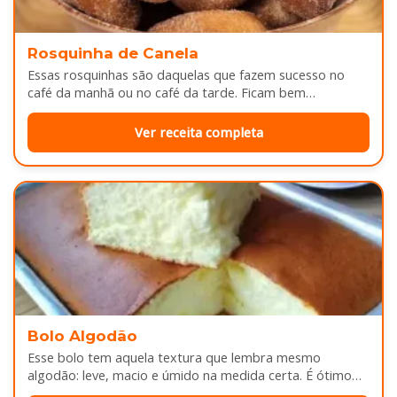
Rosquinha de Canela
Essas rosquinhas são daquelas que fazem sucesso no
café da manhã ou no café da tarde. Ficam bem
douradinhas por…
Ver receita completa
Bolo Algodão
Esse bolo tem aquela textura que lembra mesmo
algodão: leve, macio e úmido na medida certa. É ótimo
pra servir…