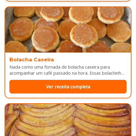
Bolacha Caseira
Nada como uma fornada de bolacha caseira para
acompanhar um café passado na hora. Essas bolachinhas
ficam levemente douradas por…
Ver receita completa