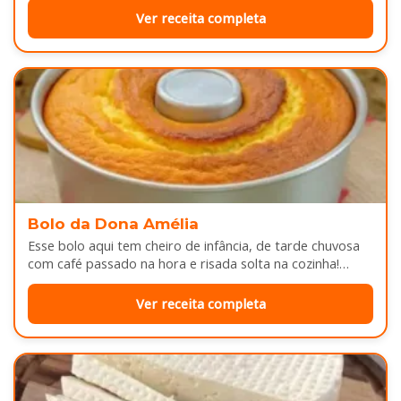
Ver receita completa
Bolo da Dona Amélia
Esse bolo aqui tem cheiro de infância, de tarde chuvosa
com café passado na hora e risada solta na cozinha!…
Ver receita completa