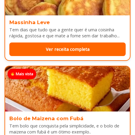
Massinha Leve
Tem dias que tudo que a gente quer é uma coisinha
rápida, gostosa e que mate a fome sem dar trabalho...
Ver receita completa
Mais vista
Bolo de Maizena com Fubá
Tem bolo que conquista pela simplicidade, e o bolo de
maizena com fubá é um ótimo exemplo..