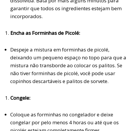
dissolvida. Bata por mais alguns minutos para
garantir que todos os ingredientes estejam bem
incorporados.
Encha as Forminhas de Picolé:
Despeje a mistura em forminhas de picolé,
deixando um pequeno espaço no topo para que a
mistura não transborde ao colocar os palitos. Se
não tiver forminhas de picolé, você pode usar
copinhos descartáveis e palitos de sorvete.
Congele:
Coloque as forminhas no congelador e deixe
congelar por pelo menos 4 horas ou até que os
picolés estejam completamente firmes.