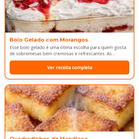
Bolo Gelado com Morangos
Esse bolo gelado é uma ótima escolha para quem gosta
de sobremesas bem cremosas e refrescantes. As
camadas de massa…
Ver receita completa
Quadradinhos de Mandioca