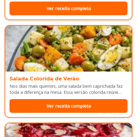
Ver receita completa
Salada Colorida de Verão
Nos dias mais quentes, uma salada bem caprichada faz
toda a diferença na mesa. Essa versão colorida reúne
legumes cozidos…
Ver receita completa