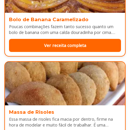
Bolo de Banana Caramelizado
Poucas combinações fazem tanto sucesso quanto um
bolo de banana com uma calda douradinha por cima.
Enquanto assa, aquele cheirinho…
Ver receita completa
Massa de Risoles
Essa massa de risoles fica macia por dentro, firme na
hora de modelar e muito fácil de trabalhar. É uma…