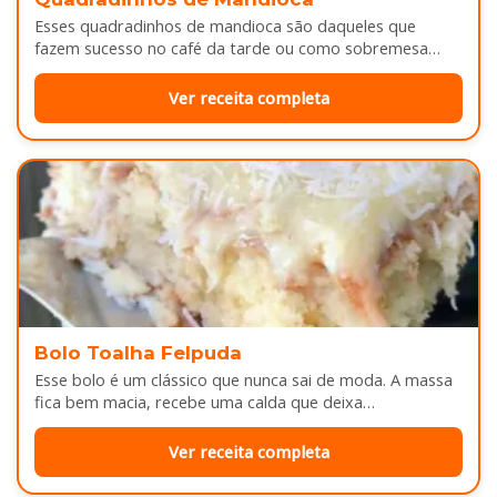
Esses quadradinhos de mandioca são daqueles que
fazem sucesso no café da tarde ou como sobremesa
depois do almoço. Por…
Ver receita completa
Bolo Toalha Felpuda
Esse bolo é um clássico que nunca sai de moda. A massa
fica bem macia, recebe uma calda que deixa…
Ver receita completa