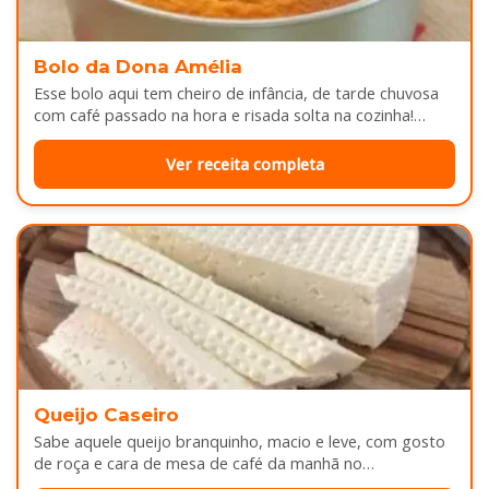
Bolo da Dona Amélia
Esse bolo aqui tem cheiro de infância, de tarde chuvosa
com café passado na hora e risada solta na cozinha!…
Ver receita completa
Queijo Caseiro
Sabe aquele queijo branquinho, macio e leve, com gosto
de roça e cara de mesa de café da manhã no…