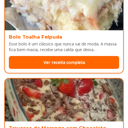
Bolo Toalha Felpuda
Esse bolo é um clássico que nunca sai de moda. A massa
fica bem macia, recebe uma calda que deixa…
Ver receita completa
Travessa de Morango com Chocolate