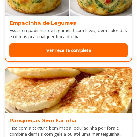
Empadinha de Legumes
Essas empadinhas de legumes ficam leves, bem coloridas
e ótimas pra qualquer hora do dia...
Ver receita completa
Panquecas Sem Farinha
Fica com a textura bem macia, douradinha por fora e
combina demais com geleia ou até uma manteiguinha