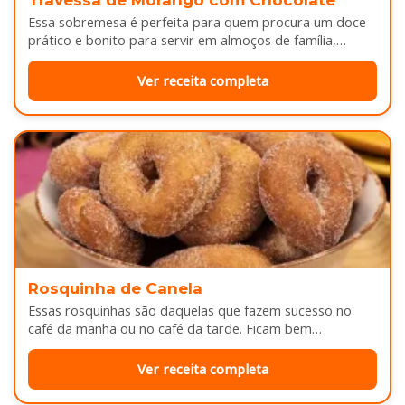
Essa sobremesa é perfeita para quem procura um doce
prático e bonito para servir em almoços de família,
aniversários ou…
Ver receita completa
Rosquinha de Canela
Essas rosquinhas são daquelas que fazem sucesso no
café da manhã ou no café da tarde. Ficam bem
douradinhas por…
Ver receita completa