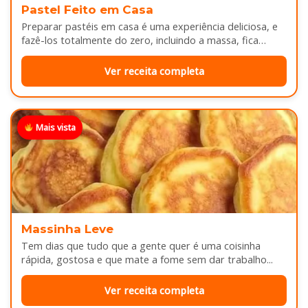
Pastel Feito em Casa
Preparar pastéis em casa é uma experiência deliciosa, e
fazê-los totalmente do zero, incluindo a massa, fica
melhor ainda...
Ver receita completa
Mais vista
Massinha Leve
Tem dias que tudo que a gente quer é uma coisinha
rápida, gostosa e que mate a fome sem dar trabalho...
Ver receita completa