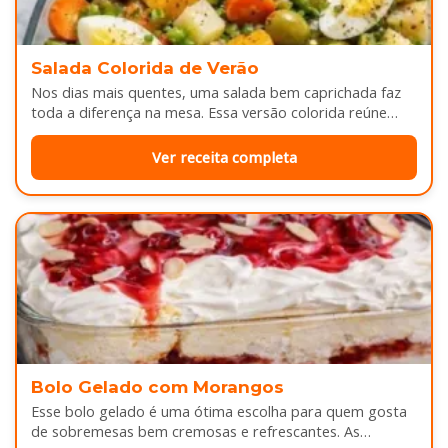
Salada Colorida de Verão
Nos dias mais quentes, uma salada bem caprichada faz
toda a diferença na mesa. Essa versão colorida reúne
legumes cozidos…
Ver receita completa
Bolo Gelado com Morangos
Esse bolo gelado é uma ótima escolha para quem gosta
de sobremesas bem cremosas e refrescantes. As