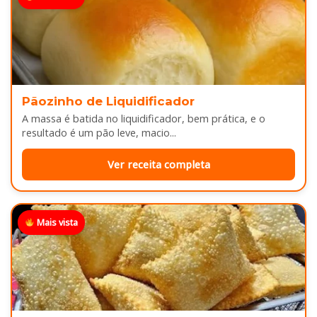
Pãozinho de Liquidificador
A massa é batida no liquidificador, bem prática, e o
resultado é um pão leve, macio...
Ver receita completa
Mais vista