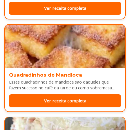
camadas de massa…
Ver receita completa
Quadradinhos de Mandioca
Esses quadradinhos de mandioca são daqueles que
fazem sucesso no café da tarde ou como sobremesa
depois do almoço. Por…
Ver receita completa