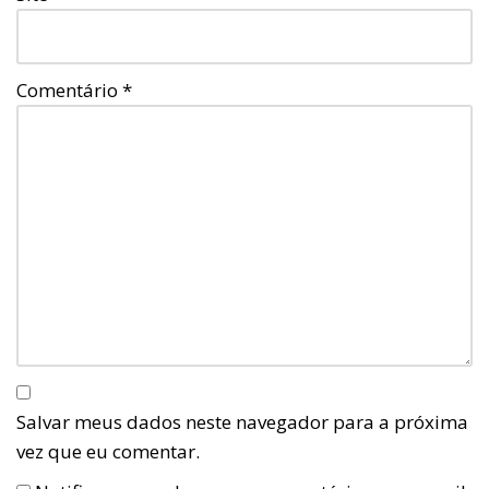
Comentário
*
Salvar meus dados neste navegador para a próxima
vez que eu comentar.