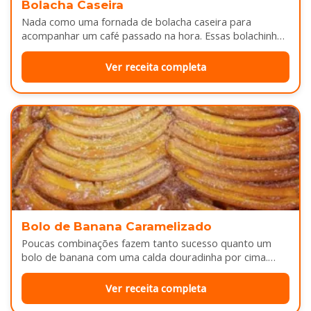
Bolacha Caseira
Nada como uma fornada de bolacha caseira para
acompanhar um café passado na hora. Essas bolachinhas
ficam levemente douradas por…
Ver receita completa
Bolo de Banana Caramelizado
Poucas combinações fazem tanto sucesso quanto um
bolo de banana com uma calda douradinha por cima.
Enquanto assa, aquele cheirinho…
Ver receita completa