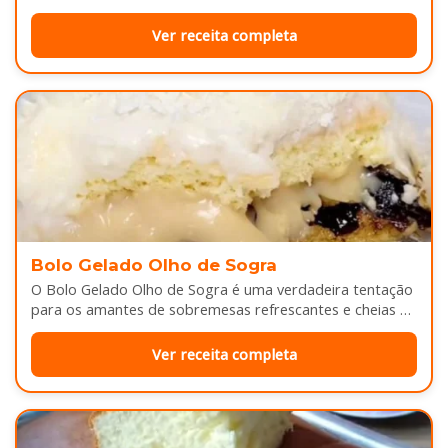
derretendo por cima...
Ver receita completa
Bolo Gelado Olho de Sogra
O Bolo Gelado Olho de Sogra é uma verdadeira tentação
para os amantes de sobremesas refrescantes e cheias de
sabor...
Ver receita completa