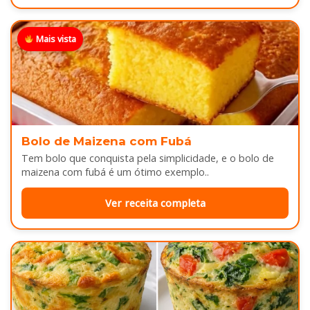
Mais vista
Bolo de Maizena com Fubá
Tem bolo que conquista pela simplicidade, e o bolo de
maizena com fubá é um ótimo exemplo..
Ver receita completa