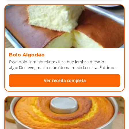
Bolo Algodão
Esse bolo tem aquela textura que lembra mesmo
algodão: leve, macio e úmido na medida certa. É ótimo
pra servir…
Ver receita completa