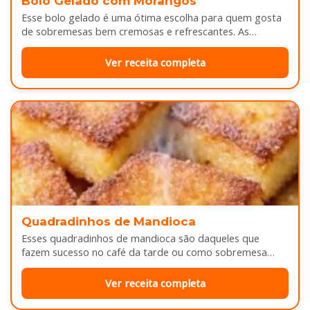
Bolo Gelado com Morangos
Esse bolo gelado é uma ótima escolha para quem gosta
de sobremesas bem cremosas e refrescantes. As
camadas de massa…
Ver receita completa
Quadradinhos de Mandioca
Esses quadradinhos de mandioca são daqueles que
fazem sucesso no café da tarde ou como sobremesa
depois do almoço. Por…
Ver receita completa