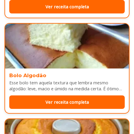
Ver receita completa
Bolo Algodão
Esse bolo tem aquela textura que lembra mesmo
algodão: leve, macio e úmido na medida certa. É ótimo
pra servir…
Ver receita completa