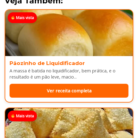
Veja Também:
Mais vista
Pãozinho de Liquidificador
A massa é batida no liquidificador, bem prática, e o
resultado é um pão leve, macio...
Ver receita completa
Mais vista