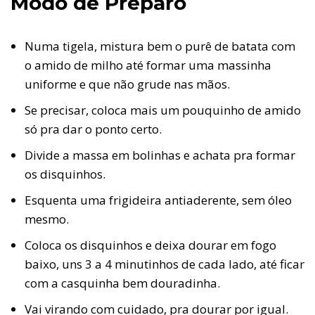
Modo de Preparo
Numa tigela, mistura bem o purê de batata com
o amido de milho até formar uma massinha
uniforme e que não grude nas mãos.
Se precisar, coloca mais um pouquinho de amido
só pra dar o ponto certo.
Divide a massa em bolinhas e achata pra formar
os disquinhos.
Esquenta uma frigideira antiaderente, sem óleo
mesmo.
Coloca os disquinhos e deixa dourar em fogo
baixo, uns 3 a 4 minutinhos de cada lado, até ficar
com a casquinha bem douradinha.
Vai virando com cuidado, pra dourar por igual.