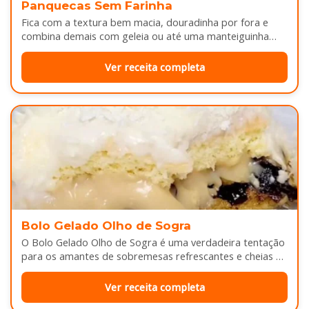
Panquecas Sem Farinha
Fica com a textura bem macia, douradinha por fora e
combina demais com geleia ou até uma manteiguinha
derretendo por cima...
Ver receita completa
Bolo Gelado Olho de Sogra
O Bolo Gelado Olho de Sogra é uma verdadeira tentação
para os amantes de sobremesas refrescantes e cheias de
sabor...
Ver receita completa