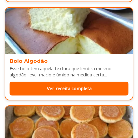
Bolo Algodão
Esse bolo tem aquela textura que lembra mesmo
algodão: leve, macio e úmido na medida certa...
Ver receita completa