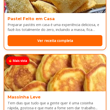
Pastel Feito em Casa
Preparar pastéis em casa é uma experiência deliciosa, e
fazê-los totalmente do zero, incluindo a massa, fica
melhor ainda...
Ver receita completa
Mais vista
Massinha Leve
Tem dias que tudo que a gente quer é uma coisinha
rápida, gostosa e que mate a fome sem dar trabalho...