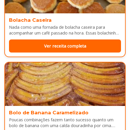
Bolacha Caseira
Nada como uma fornada de bolacha caseira para
acompanhar um café passado na hora. Essas bolachinhas
ficam levemente douradas por…
Ver receita completa
Bolo de Banana Caramelizado
Poucas combinações fazem tanto sucesso quanto um
bolo de banana com uma calda douradinha por cima.