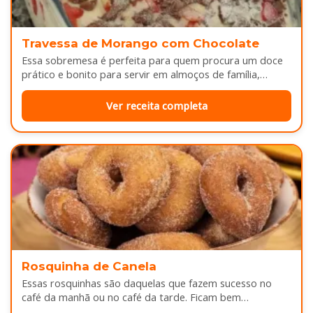
Travessa de Morango com Chocolate
Essa sobremesa é perfeita para quem procura um doce
prático e bonito para servir em almoços de família,
aniversários ou…
Ver receita completa
Rosquinha de Canela
Essas rosquinhas são daquelas que fazem sucesso no
café da manhã ou no café da tarde. Ficam bem
douradinhas por…