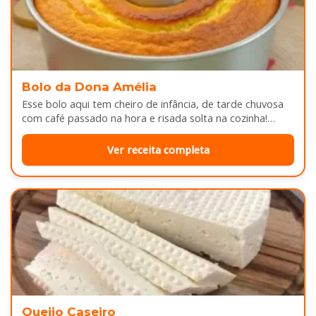
Bolo da Dona Amélia
Esse bolo aqui tem cheiro de infância, de tarde chuvosa
com café passado na hora e risada solta na cozinha!…
Ver receita completa
Queijo Caseiro