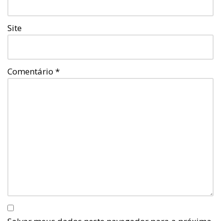
Site
Comentário
*