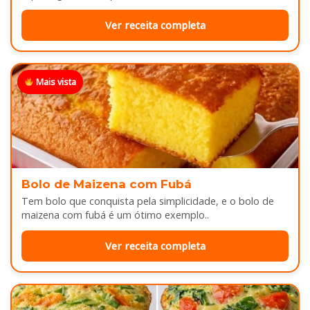
Ver receita completa
Mais vista
Bolo de Maizena com Fubá
Tem bolo que conquista pela simplicidade, e o bolo de
maizena com fubá é um ótimo exemplo..
Ver receita completa