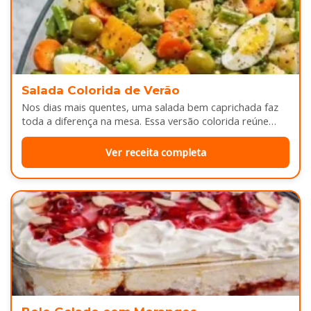
Salada Colorida de Verão
Nos dias mais quentes, uma salada bem caprichada faz
toda a diferença na mesa. Essa versão colorida reúne
legumes cozidos…
Ver receita completa