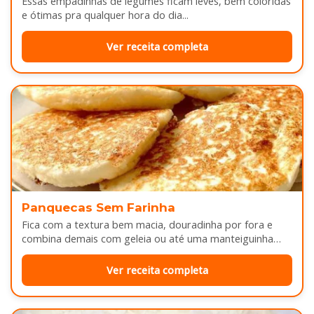
Essas empadinhas de legumes ficam leves, bem coloridas
e ótimas pra qualquer hora do dia...
Ver receita completa
Panquecas Sem Farinha
Fica com a textura bem macia, douradinha por fora e
combina demais com geleia ou até uma manteiguinha
derretendo por cima...
Ver receita completa