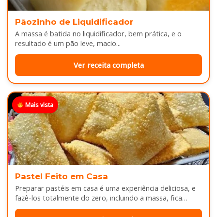
Pãozinho de Liquidificador
A massa é batida no liquidificador, bem prática, e o
resultado é um pão leve, macio...
Ver receita completa
Mais vista
Pastel Feito em Casa
Preparar pastéis em casa é uma experiência deliciosa, e
fazê-los totalmente do zero, incluindo a massa, fica
melhor ainda...