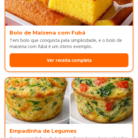
Bolo de Maizena com Fubá
Tem bolo que conquista pela simplicidade, e o bolo de
maizena com fubá é um ótimo exemplo..
Ver receita completa
Empadinha de Legumes