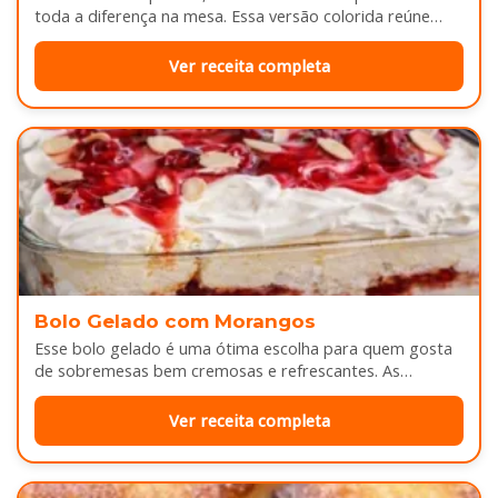
toda a diferença na mesa. Essa versão colorida reúne
legumes cozidos…
Ver receita completa
Bolo Gelado com Morangos
Esse bolo gelado é uma ótima escolha para quem gosta
de sobremesas bem cremosas e refrescantes. As
camadas de massa…
Ver receita completa