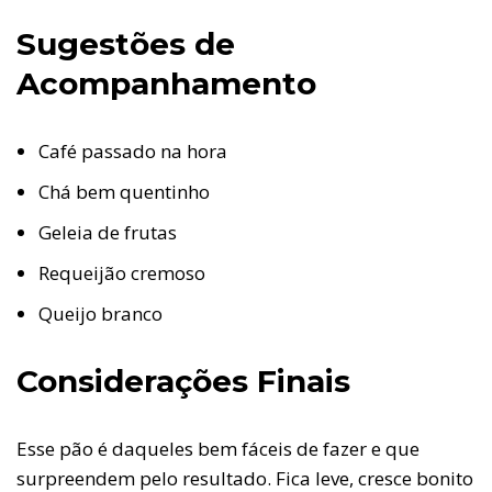
Sugestões de
Acompanhamento
Café passado na hora
Chá bem quentinho
Geleia de frutas
Requeijão cremoso
Queijo branco
Considerações Finais
Esse pão é daqueles bem fáceis de fazer e que
surpreendem pelo resultado. Fica leve, cresce bonito