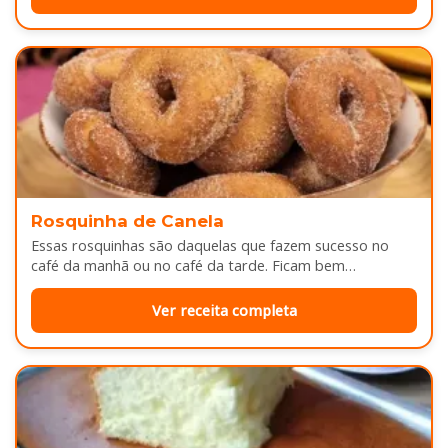
Rosquinha de Canela
Essas rosquinhas são daquelas que fazem sucesso no
café da manhã ou no café da tarde. Ficam bem
douradinhas por…
Ver receita completa