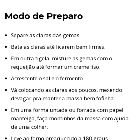
Modo de Preparo
Separe as claras das gemas.
Bata as claras até ficarem bem firmes.
Em outra tigela, misture as gemas com o
requeijão até formar um creme liso.
Acrescente o sal e o fermento.
Vá colocando as claras aos poucos, mexendo
devagar pra manter a massa bem fofinha.
Em uma forma untada ou forrada com papel
manteiga, faça montinhos da massa com ajuda
de uma colher.
Leve ao forno preaquecido a 180 graus.