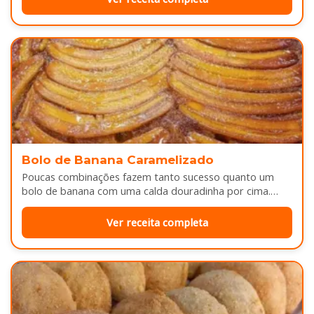
Bolo de Banana Caramelizado
Poucas combinações fazem tanto sucesso quanto um
bolo de banana com uma calda douradinha por cima.
Enquanto assa, aquele cheirinho…
Ver receita completa