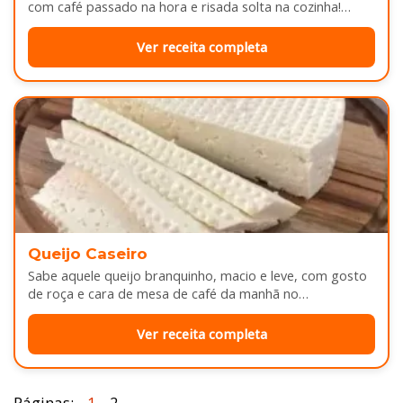
com café passado na hora e risada solta na cozinha!…
Ver receita completa
Queijo Caseiro
Sabe aquele queijo branquinho, macio e leve, com gosto
de roça e cara de mesa de café da manhã no…
Ver receita completa
Páginas:
1
2