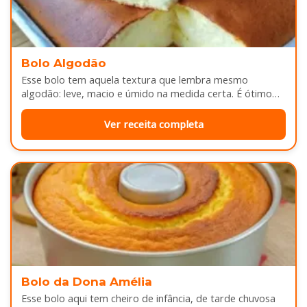
Bolo Algodão
Esse bolo tem aquela textura que lembra mesmo
algodão: leve, macio e úmido na medida certa. É ótimo
pra servir…
Ver receita completa
Bolo da Dona Amélia
Esse bolo aqui tem cheiro de infância, de tarde chuvosa