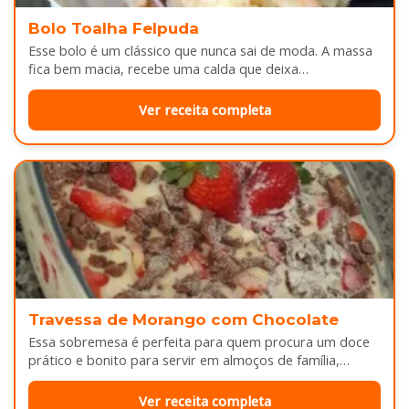
Bolo Toalha Felpuda
Esse bolo é um clássico que nunca sai de moda. A massa
fica bem macia, recebe uma calda que deixa…
Ver receita completa
Travessa de Morango com Chocolate
Essa sobremesa é perfeita para quem procura um doce
prático e bonito para servir em almoços de família,
aniversários ou…
Ver receita completa