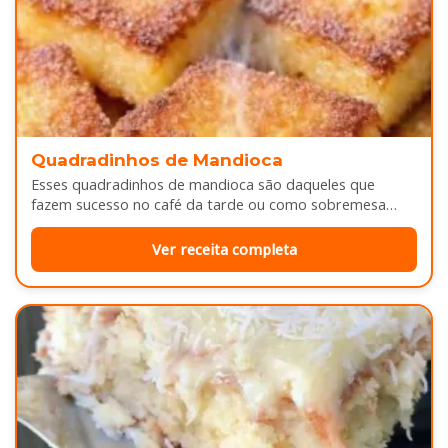
Quadradinhos de Mandioca
Esses quadradinhos de mandioca são daqueles que
fazem sucesso no café da tarde ou como sobremesa
depois do almoço. Por…
Ver receita completa