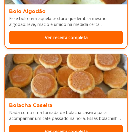
Bolo Algodão
Esse bolo tem aquela textura que lembra mesmo
algodão: leve, macio e úmido na medida certa...
Ver receita completa
Bolacha Caseira
Nada como uma fornada de bolacha caseira para
acompanhar um café passado na hora. Essas bolachinhas
ficam levemente douradas por…
Ver receita completa