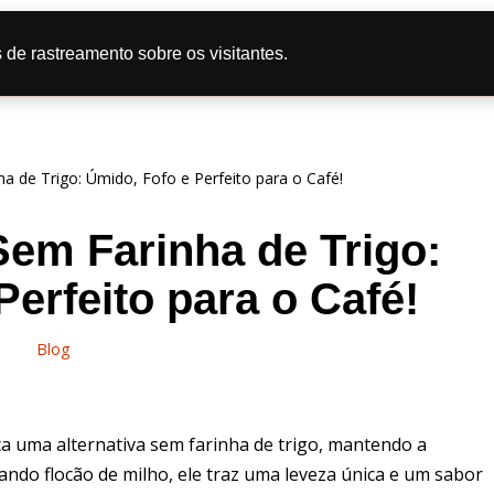
tas
Doce
Salgado
Bolo
Caipira
Dicas de Culi
 de rastreamento sobre os visitantes.
líticas de Privacidade
a de Trigo: Úmido, Fofo e Perfeito para o Café!
Sem Farinha de Trigo:
Perfeito para o Café!
Blog
a uma alternativa sem farinha de trigo, mantendo a
ndo flocão de milho, ele traz uma leveza única e um sabor