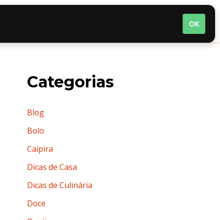
nária
Quem somos
Termos de Uso
OK
Categorias
Blog
Bolo
Caipira
Dicas de Casa
Dicas de Culinária
Doce