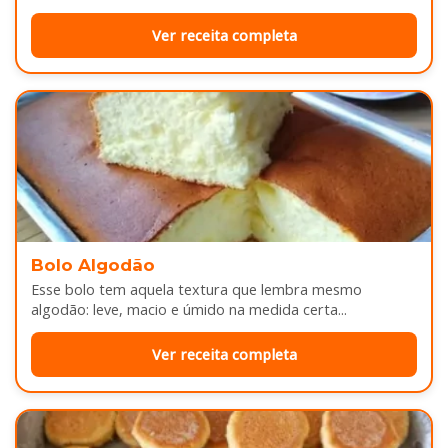
sabor...
Ver receita completa
Bolo Algodão
Esse bolo tem aquela textura que lembra mesmo
algodão: leve, macio e úmido na medida certa...
Ver receita completa