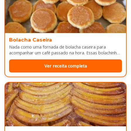
Bolacha Caseira
Nada como uma fornada de bolacha caseira para
acompanhar um café passado na hora. Essas bolachinhas
ficam levemente douradas por…
Ver receita completa