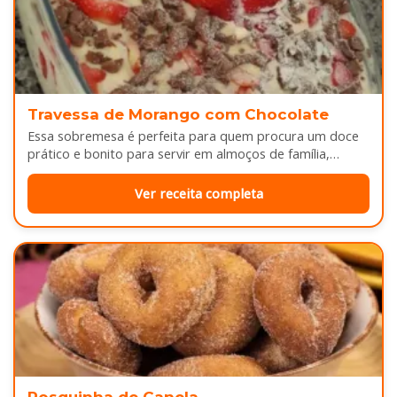
Travessa de Morango com Chocolate
Essa sobremesa é perfeita para quem procura um doce
prático e bonito para servir em almoços de família,
aniversários ou…
Ver receita completa