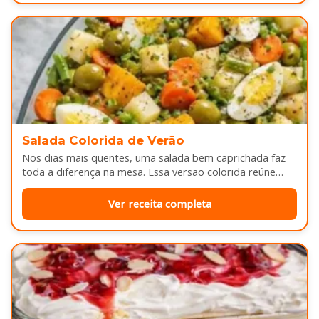
Salada Colorida de Verão
Nos dias mais quentes, uma salada bem caprichada faz
toda a diferença na mesa. Essa versão colorida reúne
legumes cozidos…
Ver receita completa