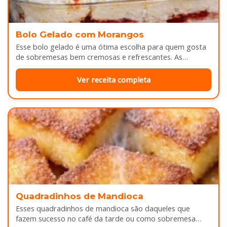
Bolo Gelado com Morangos
Esse bolo gelado é uma ótima escolha para quem gosta
de sobremesas bem cremosas e refrescantes. As
camadas de massa…
Ver receita completa
Quadradinhos de Mandioca
Esses quadradinhos de mandioca são daqueles que
fazem sucesso no café da tarde ou como sobremesa