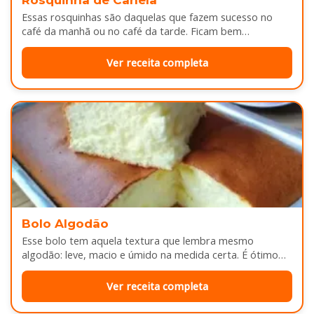
Rosquinha de Canela
Essas rosquinhas são daquelas que fazem sucesso no
café da manhã ou no café da tarde. Ficam bem
douradinhas por…
Ver receita completa
Bolo Algodão
Esse bolo tem aquela textura que lembra mesmo
algodão: leve, macio e úmido na medida certa. É ótimo
pra servir…
Ver receita completa