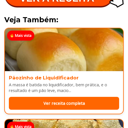
Veja Também:
Mais vista
Pãozinho de Liquidificador
A massa é batida no liquidificador, bem prática, e o
resultado é um pão leve, macio...
Ver receita completa
Mais vista