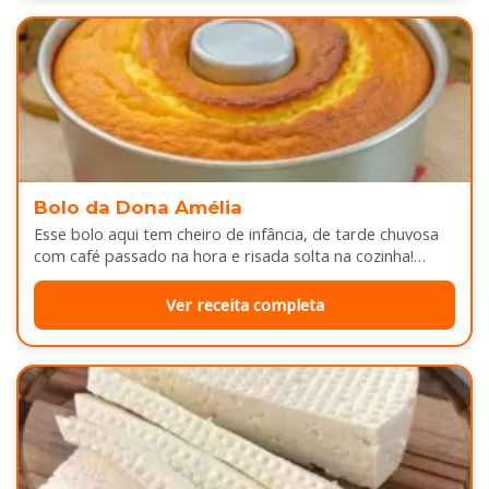
Bolo da Dona Amélia
Esse bolo aqui tem cheiro de infância, de tarde chuvosa
com café passado na hora e risada solta na cozinha!…
Ver receita completa