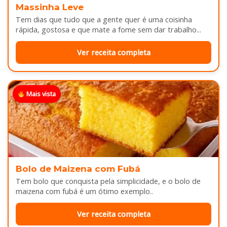
Massinha Leve
Tem dias que tudo que a gente quer é uma coisinha
rápida, gostosa e que mate a fome sem dar trabalho...
Ver receita completa
Mais vista
Bolo de Maizena com Fubá
Tem bolo que conquista pela simplicidade, e o bolo de
maizena com fubá é um ótimo exemplo..
Ver receita completa