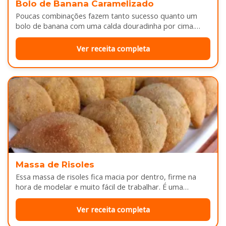
Bolo de Banana Caramelizado
Poucas combinações fazem tanto sucesso quanto um
bolo de banana com uma calda douradinha por cima.
Enquanto assa, aquele cheirinho…
Ver receita completa
Massa de Risoles
Essa massa de risoles fica macia por dentro, firme na
hora de modelar e muito fácil de trabalhar. É uma…
Ver receita completa