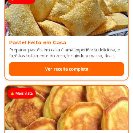
Pastel Feito em Casa
Preparar pastéis em casa é uma experiência deliciosa, e
fazê-los totalmente do zero, incluindo a massa, fica
melhor ainda...
Ver receita completa
Mais vista