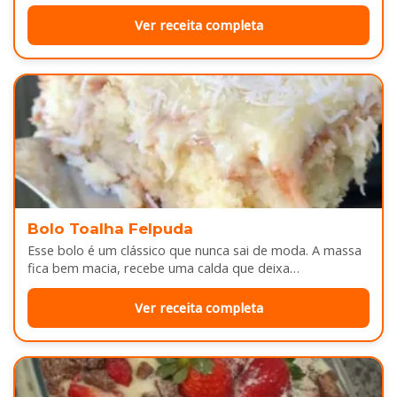
depois do almoço. Por…
Ver receita completa
Bolo Toalha Felpuda
Esse bolo é um clássico que nunca sai de moda. A massa
fica bem macia, recebe uma calda que deixa…
Ver receita completa