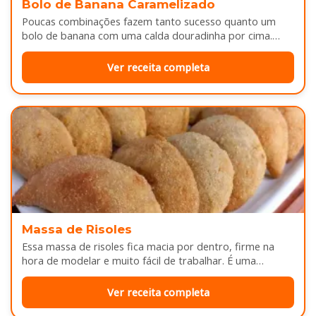
Bolo de Banana Caramelizado
Poucas combinações fazem tanto sucesso quanto um
bolo de banana com uma calda douradinha por cima.
Enquanto assa, aquele cheirinho…
Ver receita completa
Massa de Risoles
Essa massa de risoles fica macia por dentro, firme na
hora de modelar e muito fácil de trabalhar. É uma…
Ver receita completa