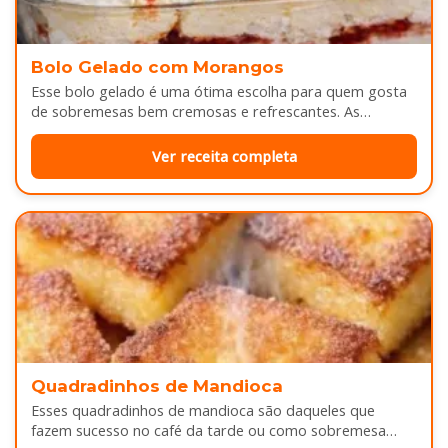
Bolo Gelado com Morangos
Esse bolo gelado é uma ótima escolha para quem gosta
de sobremesas bem cremosas e refrescantes. As
camadas de massa…
Ver receita completa
Quadradinhos de Mandioca
Esses quadradinhos de mandioca são daqueles que
fazem sucesso no café da tarde ou como sobremesa