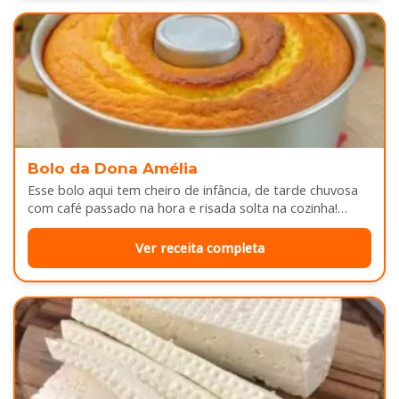
Bolo da Dona Amélia
Esse bolo aqui tem cheiro de infância, de tarde chuvosa
com café passado na hora e risada solta na cozinha!…
Ver receita completa