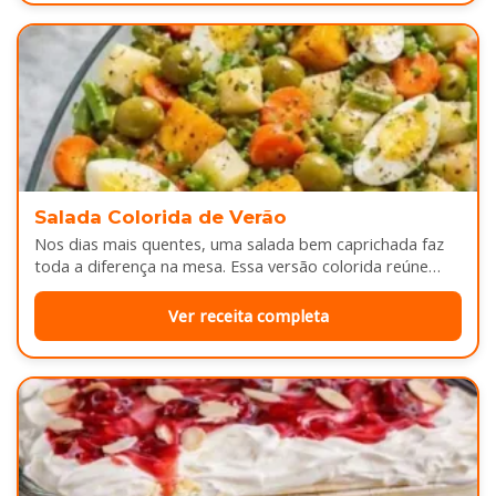
Salada Colorida de Verão
Nos dias mais quentes, uma salada bem caprichada faz
toda a diferença na mesa. Essa versão colorida reúne
legumes cozidos…
Ver receita completa