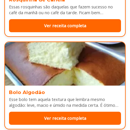
Essas rosquinhas são daquelas que fazem sucesso no
café da manhã ou no café da tarde. Ficam bem
douradinhas por…
Ver receita completa
Bolo Algodão
Esse bolo tem aquela textura que lembra mesmo
algodão: leve, macio e úmido na medida certa. É ótimo
pra servir…
Ver receita completa