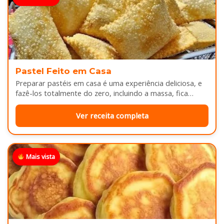
Pastel Feito em Casa
Preparar pastéis em casa é uma experiência deliciosa, e
fazê-los totalmente do zero, incluindo a massa, fica
melhor ainda...
Ver receita completa
Mais vista