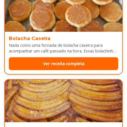
Bolacha Caseira
Nada como uma fornada de bolacha caseira para
acompanhar um café passado na hora. Essas bolachinhas
ficam levemente douradas por…
Ver receita completa