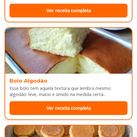
sabor...
Ver receita completa
Bolo Algodão
Esse bolo tem aquela textura que lembra mesmo
algodão: leve, macio e úmido na medida certa...
Ver receita completa