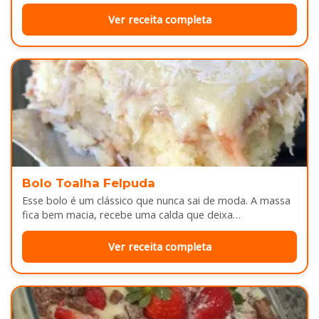
depois do almoço. Por…
Ver receita completa
Bolo Toalha Felpuda
Esse bolo é um clássico que nunca sai de moda. A massa
fica bem macia, recebe uma calda que deixa…
Ver receita completa