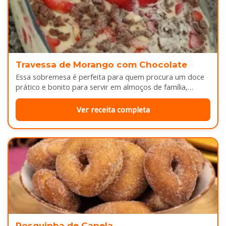
Travessa de Morango com Chocolate
Essa sobremesa é perfeita para quem procura um doce
prático e bonito para servir em almoços de família,
aniversários ou…
Ver receita completa
Rosquinha de Canela