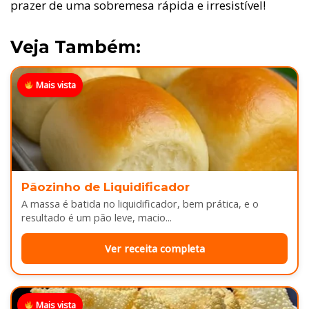
prazer de uma sobremesa rápida e irresistível!
Veja Também:
Mais vista
Pãozinho de Liquidificador
A massa é batida no liquidificador, bem prática, e o
resultado é um pão leve, macio...
Ver receita completa
Mais vista