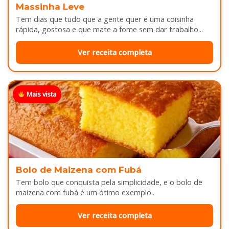
Massinha Leve
Tem dias que tudo que a gente quer é uma coisinha
rápida, gostosa e que mate a fome sem dar trabalho...
Ver receita completa
Mais vista
Bolo de Maizena com Fubá
Tem bolo que conquista pela simplicidade, e o bolo de
maizena com fubá é um ótimo exemplo..
Ver receita completa