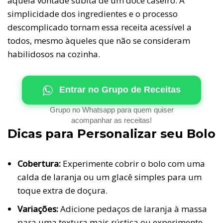
aquela vontade súbita de um doce caseiro. A
simplicidade dos ingredientes e o processo
descomplicado tornam essa receita acessível a
todos, mesmo àqueles que não se consideram
habilidosos na cozinha.
Entrar no Grupo de Receitas
Grupo no Whatsapp para quem quiser
acompanhar as receitas!
Dicas para Personalizar seu Bolo
Cobertura:
Experimente cobrir o bolo com uma
calda de laranja ou um glacê simples para um
toque extra de doçura.
Variações:
Adicione pedaços de laranja à massa
para uma textura mais rústica ou experimente