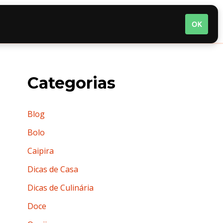
nária
Quem somos
Termos de Uso
OK
Categorias
Blog
Bolo
Caipira
Dicas de Casa
Dicas de Culinária
Doce