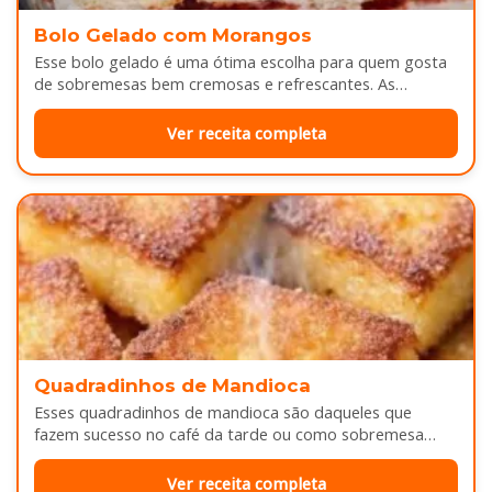
Bolo Gelado com Morangos
Esse bolo gelado é uma ótima escolha para quem gosta
de sobremesas bem cremosas e refrescantes. As
camadas de massa…
Ver receita completa
Quadradinhos de Mandioca
Esses quadradinhos de mandioca são daqueles que
fazem sucesso no café da tarde ou como sobremesa
depois do almoço. Por…
Ver receita completa