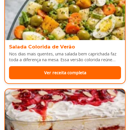
Salada Colorida de Verão
Nos dias mais quentes, uma salada bem caprichada faz
toda a diferença na mesa. Essa versão colorida reúne
legumes cozidos…
Ver receita completa