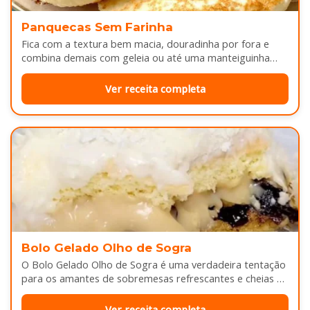
Panquecas Sem Farinha
Fica com a textura bem macia, douradinha por fora e
combina demais com geleia ou até uma manteiguinha
derretendo por cima...
Ver receita completa
Bolo Gelado Olho de Sogra
O Bolo Gelado Olho de Sogra é uma verdadeira tentação
para os amantes de sobremesas refrescantes e cheias de
sabor...
Ver receita completa