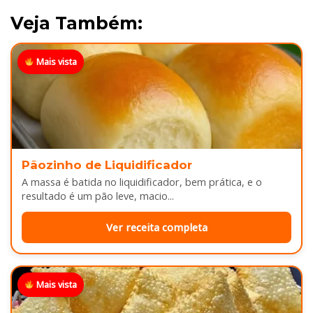
Veja Também:
Mais vista
Pãozinho de Liquidificador
A massa é batida no liquidificador, bem prática, e o
resultado é um pão leve, macio...
Ver receita completa
Mais vista