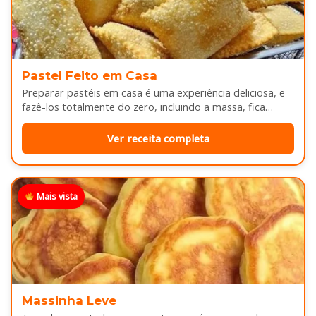
Pastel Feito em Casa
Preparar pastéis em casa é uma experiência deliciosa, e
fazê-los totalmente do zero, incluindo a massa, fica
melhor ainda...
Ver receita completa
Mais vista
Massinha Leve