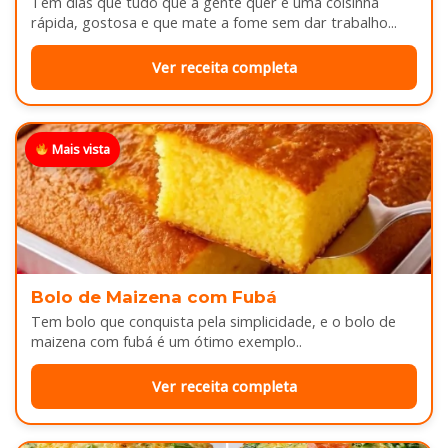
Tem dias que tudo que a gente quer é uma coisinha
rápida, gostosa e que mate a fome sem dar trabalho...
Ver receita completa
Mais vista
Bolo de Maizena com Fubá
Tem bolo que conquista pela simplicidade, e o bolo de
maizena com fubá é um ótimo exemplo..
Ver receita completa