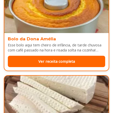
Bolo da Dona Amélia
Esse bolo aqui tem cheiro de infância, de tarde chuvosa
com café passado na hora e risada solta na cozinha!…
Ver receita completa