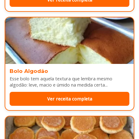
Bolo Algodão
Esse bolo tem aquela textura que lembra mesmo
algodão: leve, macio e úmido na medida certa...
Ver receita completa