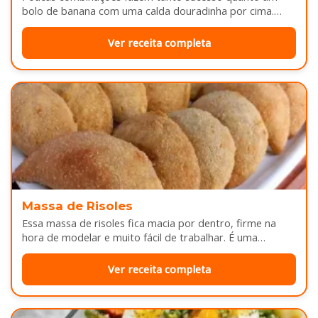
bolo de banana com uma calda douradinha por cima.
Enquanto assa, aquele cheirinho…
Ver receita completa
Massa de Risoles
Essa massa de risoles fica macia por dentro, firme na
hora de modelar e muito fácil de trabalhar. É uma…
Ver receita completa