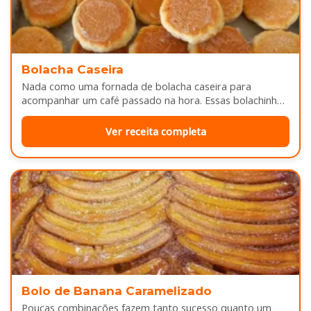
Bolacha Caseira
Nada como uma fornada de bolacha caseira para
acompanhar um café passado na hora. Essas bolachinhas
ficam levemente douradas por…
Ver receita completa
Bolo de Banana Caramelizado
Poucas combinações fazem tanto sucesso quanto um