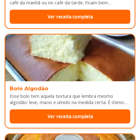
café da manhã ou no café da tarde. Ficam bem
douradinhas por…
Ver receita completa
Bolo Algodão
Esse bolo tem aquela textura que lembra mesmo
algodão: leve, macio e úmido na medida certa. É ótimo
pra servir…
Ver receita completa