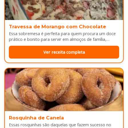
Travessa de Morango com Chocolate
Essa sobremesa é perfeita para quem procura um doce
prático e bonito para servir em almoços de família,
aniversários ou…
Ver receita completa
Rosquinha de Canela
Essas rosquinhas são daquelas que fazem sucesso no