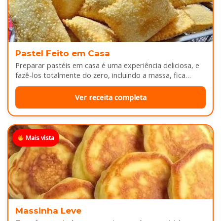
Pastel Feito em Casa
Preparar pastéis em casa é uma experiência deliciosa, e
fazê-los totalmente do zero, incluindo a massa, fica
melhor ainda...
Ver receita completa
Mais vista
Massinha Leve