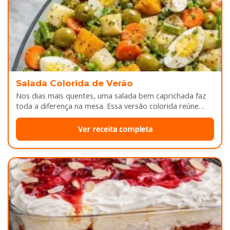
Salada Colorida de Verão
Nos dias mais quentes, uma salada bem caprichada faz
toda a diferença na mesa. Essa versão colorida reúne
legumes cozidos…
Ver receita completa