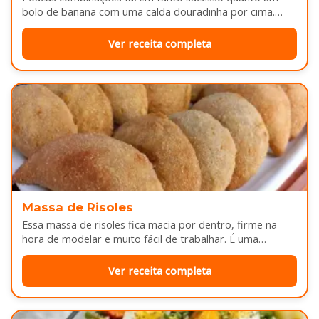
bolo de banana com uma calda douradinha por cima.
Enquanto assa, aquele cheirinho…
Ver receita completa
Massa de Risoles
Essa massa de risoles fica macia por dentro, firme na
hora de modelar e muito fácil de trabalhar. É uma…
Ver receita completa