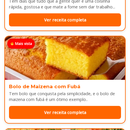
Tem dias que tudo que a gente quer é uma coisinha
rápida, gostosa e que mate a fome sem dar trabalho...
Ver receita completa
Mais vista
Bolo de Maizena com Fubá
Tem bolo que conquista pela simplicidade, e o bolo de
maizena com fubá é um ótimo exemplo..
Ver receita completa