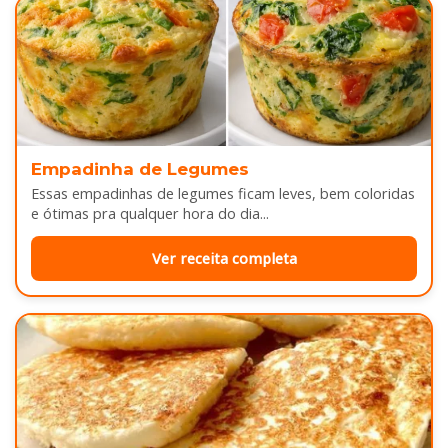
Empadinha de Legumes
Essas empadinhas de legumes ficam leves, bem coloridas
e ótimas pra qualquer hora do dia...
Ver receita completa