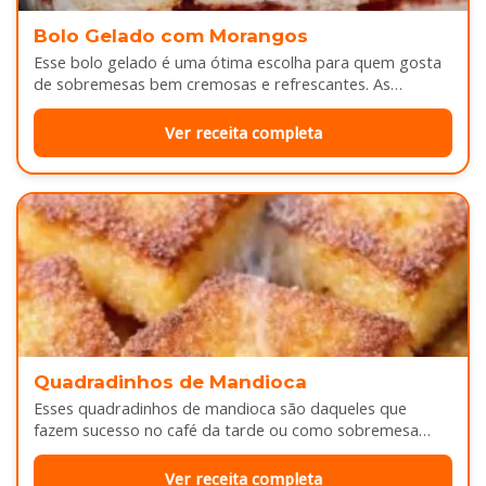
Bolo Gelado com Morangos
Esse bolo gelado é uma ótima escolha para quem gosta
de sobremesas bem cremosas e refrescantes. As
camadas de massa…
Ver receita completa
Quadradinhos de Mandioca
Esses quadradinhos de mandioca são daqueles que
fazem sucesso no café da tarde ou como sobremesa
depois do almoço. Por…
Ver receita completa