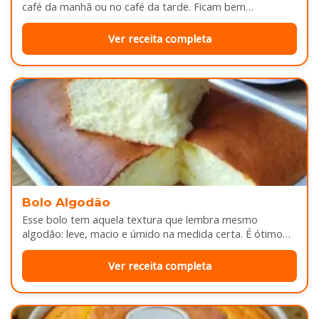
café da manhã ou no café da tarde. Ficam bem
douradinhas por…
Ver receita completa
Bolo Algodão
Esse bolo tem aquela textura que lembra mesmo
algodão: leve, macio e úmido na medida certa. É ótimo
pra servir…
Ver receita completa