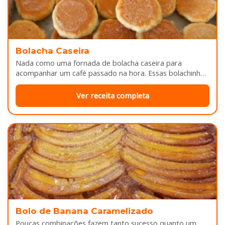
Bolacha Caseira
Nada como uma fornada de bolacha caseira para
acompanhar um café passado na hora. Essas bolachinhas
ficam levemente douradas por…
Ver receita completa
Bolo de Banana Caramelizado
Poucas combinações fazem tanto sucesso quanto um