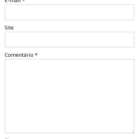
E-mail
*
Site
Comentário
*