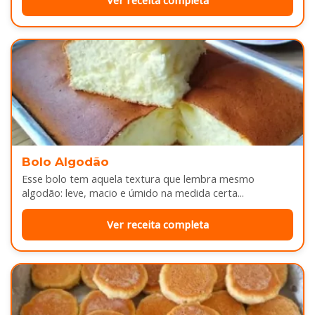
Ver receita completa
Bolo Algodão
Esse bolo tem aquela textura que lembra mesmo
algodão: leve, macio e úmido na medida certa...
Ver receita completa