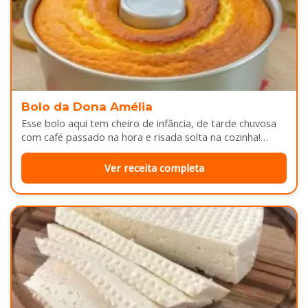
Bolo da Dona Amélia
Esse bolo aqui tem cheiro de infância, de tarde chuvosa
com café passado na hora e risada solta na cozinha!…
Ver receita completa