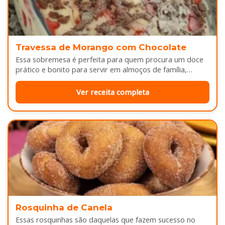
Travessa de Morango com Chocolate
Essa sobremesa é perfeita para quem procura um doce
prático e bonito para servir em almoços de família,
aniversários ou…
Ver receita completa
Rosquinha de Canela
Essas rosquinhas são daquelas que fazem sucesso no