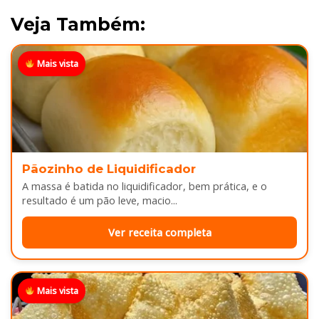
Veja Também:
Mais vista
Pãozinho de Liquidificador
A massa é batida no liquidificador, bem prática, e o
resultado é um pão leve, macio...
Ver receita completa
Mais vista